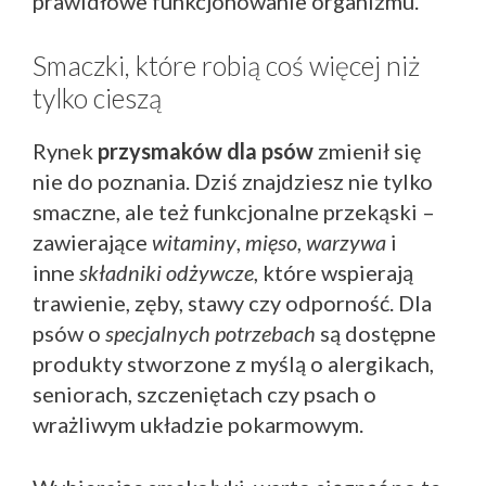
prawidłowe funkcjonowanie organizmu.
Smaczki, które robią coś więcej niż
tylko cieszą
Rynek
przysmaków dla psów
zmienił się
nie do poznania. Dziś znajdziesz nie tylko
smaczne, ale też funkcjonalne przekąski –
zawierające
witaminy
,
mięso
,
warzywa
i
inne
składniki odżywcze
, które wspierają
trawienie, zęby, stawy czy odporność. Dla
psów o
specjalnych potrzebach
są dostępne
produkty stworzone z myślą o alergikach,
seniorach, szczeniętach czy psach o
wrażliwym układzie pokarmowym.