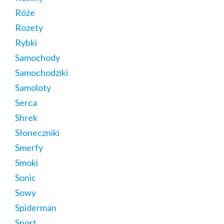
Róże
Rozety
Rybki
Samochody
Samochodziki
Samoloty
Serca
Shrek
Słoneczniki
Smerfy
Smoki
Sonic
Sowy
Spiderman
Sport