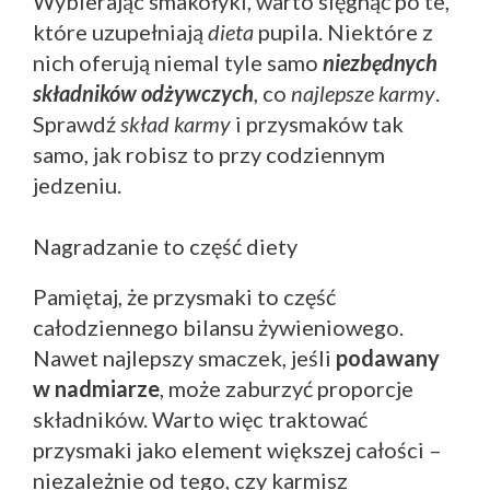
Wybierając smakołyki, warto sięgnąć po te,
które uzupełniają
dieta
pupila. Niektóre z
nich oferują niemal tyle samo
niezbędnych
składników odżywczych
, co
najlepsze karmy
.
Sprawdź
skład karmy
i przysmaków tak
samo, jak robisz to przy codziennym
jedzeniu.
Nagradzanie to część diety
Pamiętaj, że przysmaki to część
całodziennego bilansu żywieniowego.
Nawet najlepszy smaczek, jeśli
podawany
w nadmiarze
, może zaburzyć proporcje
składników. Warto więc traktować
przysmaki jako element większej całości –
niezależnie od tego, czy karmisz