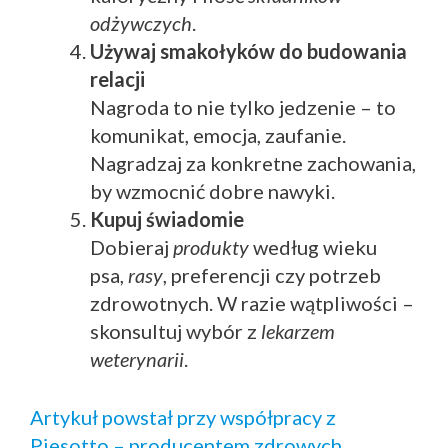
odżywczych
.
Używaj smakołyków do budowania
relacji
Nagroda to nie tylko jedzenie – to
komunikat, emocja, zaufanie.
Nagradzaj za konkretne zachowania,
by wzmocnić dobre nawyki.
Kupuj świadomie
Dobieraj
produkty
według wieku
psa,
rasy
, preferencji czy potrzeb
zdrowotnych. W razie wątpliwości –
skonsultuj wybór z
lekarzem
weterynarii
.
Artykuł powstał przy współpracy z
Piesotto – producentem zdrowych,