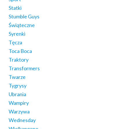
Statki
Stumble Guys
Świąteczne
Syrenki
Tęcza
Toca Boca
Traktory
Transformers
Twarze
Tygrysy
Ubrania
Wampiry
Warzywa
Wednesday
Wielkanocne