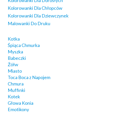
Kolorowanki Dla Dorosłych
Kolorowanki Dla Chłopców
Kolorowanki Dla Dziewczynek
Malowanki Do Druku
Kotka
Śpiąca Chmurka
Myszka
Babeczki
Żółw
Miasto
Toca Boca z Napojem
Chmura
Muffinki
Kotek
Głowa Konia
Emotikony