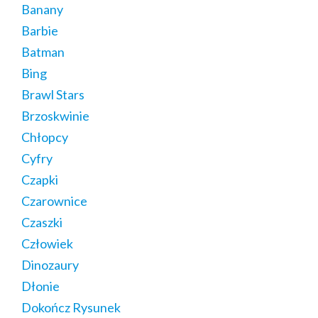
Banany
Barbie
Batman
Bing
Brawl Stars
Brzoskwinie
Chłopcy
Cyfry
Czapki
Czarownice
Czaszki
Człowiek
Dinozaury
Dłonie
Dokończ Rysunek