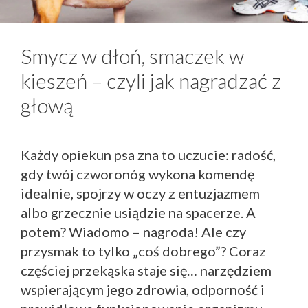
Smycz w dłoń, smaczek w
kieszeń – czyli jak nagradzać z
głową
Każdy opiekun psa zna to uczucie: radość,
gdy twój czworonóg wykona komendę
idealnie, spojrzy w oczy z entuzjazmem
albo grzecznie usiądzie na spacerze. A
potem? Wiadomo – nagroda! Ale czy
przysmak to tylko „coś dobrego”? Coraz
częściej przekąska staje się… narzędziem
wspierającym jego zdrowia, odporność i