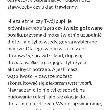
stawy, zęby czy układ trawienny.
Niezależnie, czy Twój pupil je
głównie
karma dla psa
czy
świeżo gotowane
posiłki
, przysmaki mogą świetnie uzupełnić
dietę – ale tylko wtedy, gdy są wybierane
mądrze. Dlatego zanim wrzucisz coś
do
koszyka
, sprawdź skład, dopasuj
do
rasy
,
wielkości psa
, jego stylu życia i
aktualnych potrzeb. A jeśli masz
wątpliwości – zawsze możesz
skonsultować się z
lekarzem weterynarii
.
Nagradzanie to nie tylko sposób na
budowanie relacji, ale też okazja do…
dokarmienia zdrowia. Wybieraj świadomie,