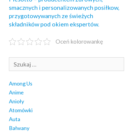
smacznych i personalizowanych posiłkow,
przygotowywanych ze świeżych
składników pod okiem ekspertów.
Oceń kolorowankę
Szukaj:
Among Us
Anime
Anioły
Atomówki
Auta
Bałwany