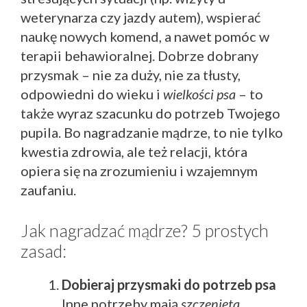
weterynarza czy jazdy autem), wspierać
naukę nowych komend, a nawet pomóc w
terapii behawioralnej. Dobrze dobrany
przysmak – nie za duży, nie za tłusty,
odpowiedni do wieku i
wielkości psa
– to
także wyraz szacunku do potrzeb Twojego
pupila. Bo nagradzanie mądrze, to nie tylko
kwestia zdrowia, ale też relacji, która
opiera się na zrozumieniu i wzajemnym
zaufaniu.
Jak nagradzać mądrze? 5 prostych
zasad:
Dobieraj przysmaki do potrzeb psa
Inne potrzeby mają
szczenięta
,