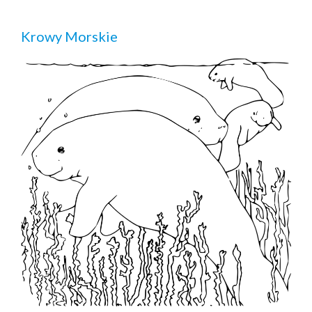
Krowy Morskie