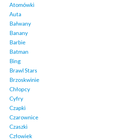
Atomówki
Auta
Bałwany
Banany
Barbie
Batman
Bing
Brawl Stars
Brzoskwinie
Chłopcy
Cyfry
Czapki
Czarownice
Czaszki
Człowiek