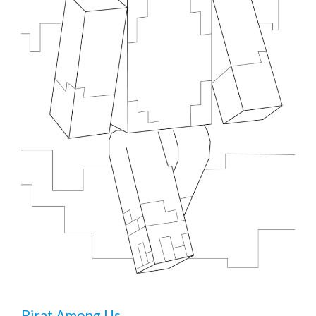
Pirat Among Us