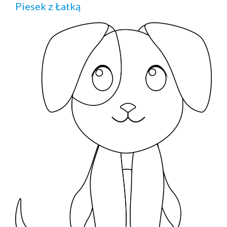
Piesek z Łatką