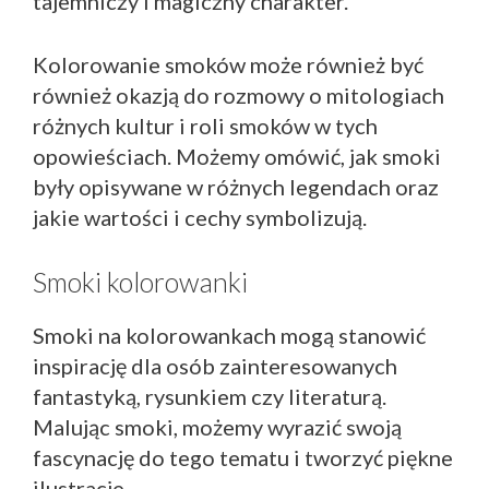
tajemniczy i magiczny charakter.
Kolorowanie smoków może również być
również okazją do rozmowy o mitologiach
różnych kultur i roli smoków w tych
opowieściach. Możemy omówić, jak smoki
były opisywane w różnych legendach oraz
jakie wartości i cechy symbolizują.
Smoki kolorowanki
Smoki na kolorowankach mogą stanowić
inspirację dla osób zainteresowanych
fantastyką, rysunkiem czy literaturą.
Malując smoki, możemy wyrazić swoją
fascynację do tego tematu i tworzyć piękne
ilustracje.