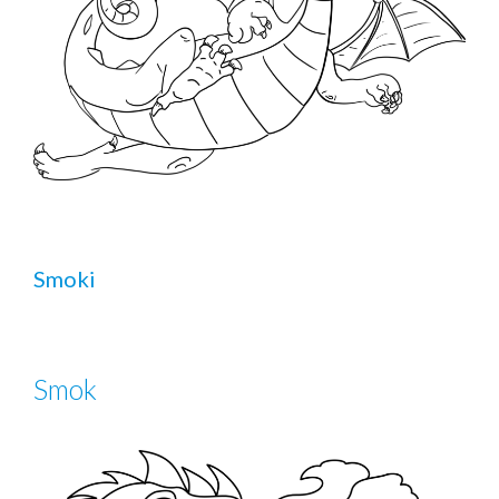
Smoki
Smok