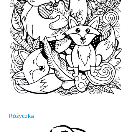
Różyczka