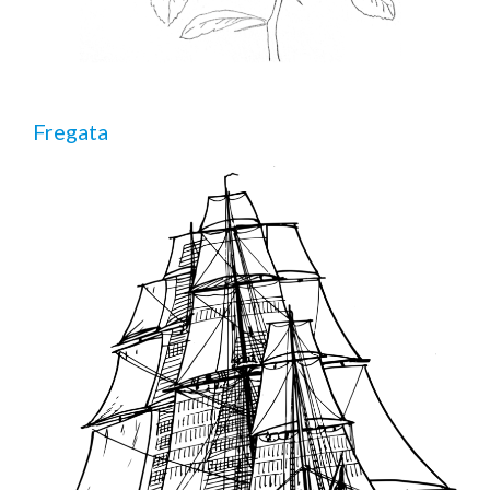
Fregata