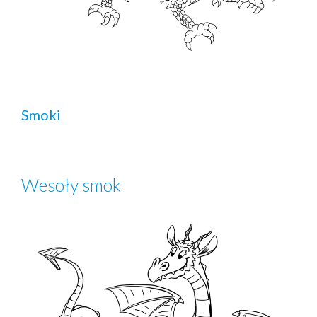
Smoki
Wesoły smok