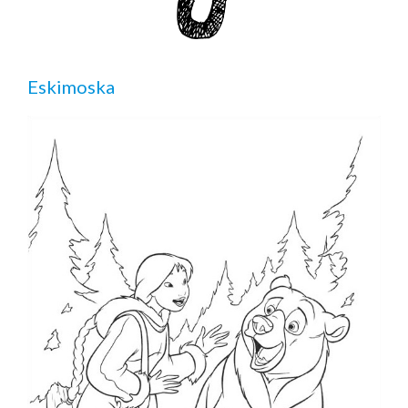
Eskimoska