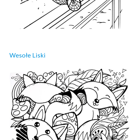
Wesołe Liski