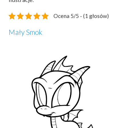
Ocena 5/5 - (1 głosów)
Mały Smok