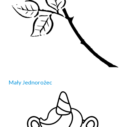
Mały Jednorożec