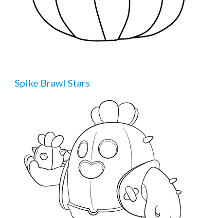
Spike Brawl Stars