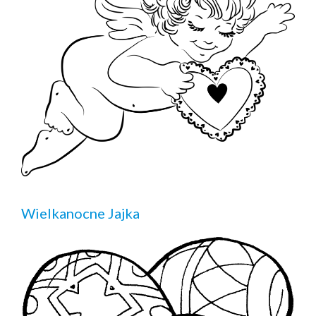
Wielkanocne Jajka