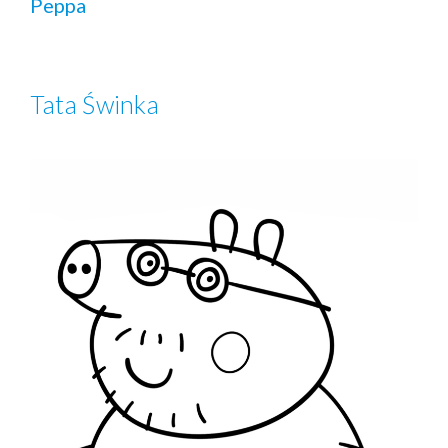
Peppa
Tata Świnka