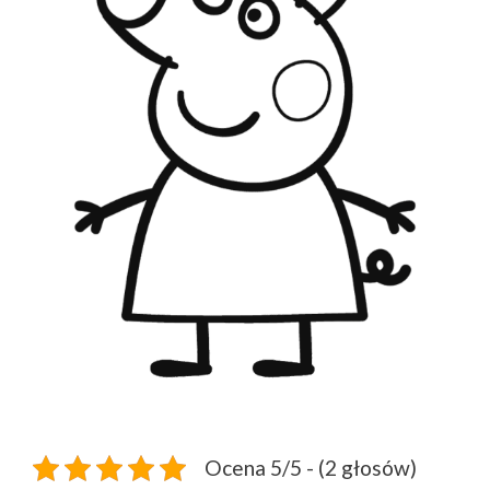
Ocena 5/5 - (2 głosów)