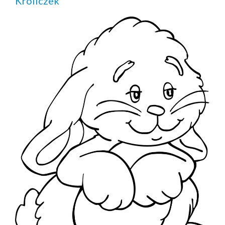
Króliczek