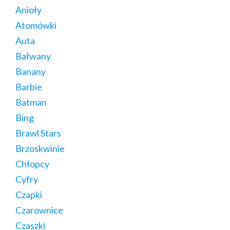
Anioły
Atomówki
Auta
Bałwany
Banany
Barbie
Batman
Bing
Brawl Stars
Brzoskwinie
Chłopcy
Cyfry
Czapki
Czarownice
Czaszki