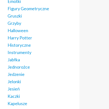
Emotki
Figury Geometryczne
Gruszki
Grzyby
Halloween
Harry Potter
Historyczne
Instrumenty
Jabłka
Jednorożce
Jedzenie
Jelonki
Jesień
Kaczki
Kapelusze