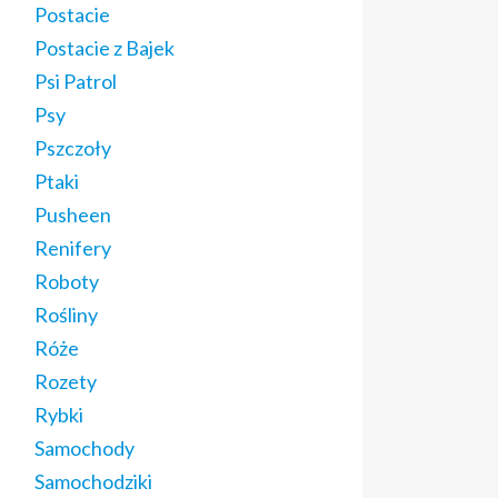
Postacie
Postacie z Bajek
Psi Patrol
Psy
Pszczoły
Ptaki
Pusheen
Renifery
Roboty
Rośliny
Róże
Rozety
Rybki
Samochody
Samochodziki