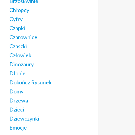
Brzoskwinie
Chłopcy
Cyfry
Czapki
Czarownice
Czaszki
Człowiek
Dinozaury
Dłonie
Dokończ Rysunek
Domy
Drzewa
Dzieci
Dziewczynki
Emocje