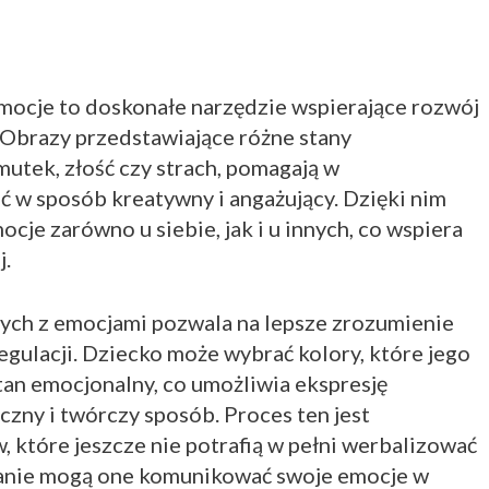
mocje to doskonałe narzędzie wspierające rozwój
 Obrazy przedstawiające różne stany
mutek, złość czy strach, pomagają w
ć w sposób kreatywny i angażujący. Dzięki nim
ocje zarówno u siebie, jak i u innych, co wspiera
j.
ch z emocjami pozwala na lepsze zrozumienie
egulacji. Dziecko może wybrać kolory, które jego
tan emocjonalny, co umożliwia ekspresję
zny i twórczy sposób. Proces ten jest
 które jeszcze nie potrafią w pełni werbalizować
anie mogą one komunikować swoje emocje w