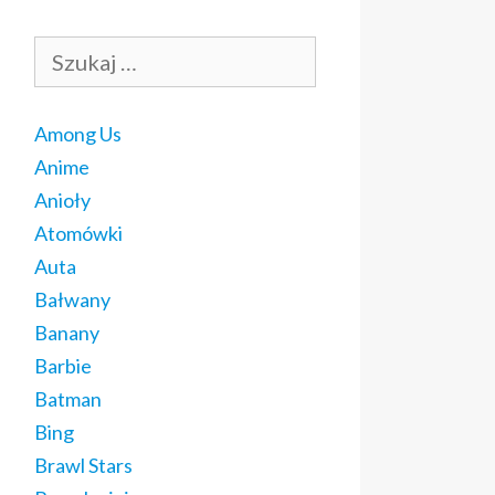
Szukaj:
Among Us
Anime
Anioły
Atomówki
Auta
Bałwany
Banany
Barbie
Batman
Bing
Brawl Stars