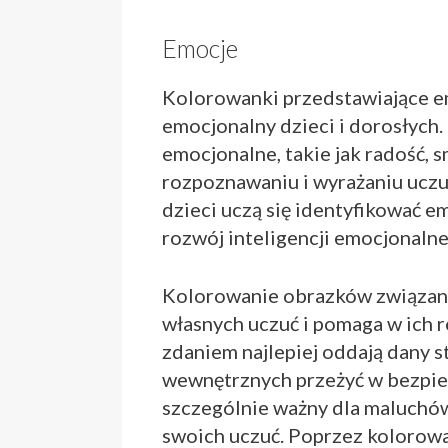
Emocje
Kolorowanki przedstawiające e
emocjonalny dzieci i dorosłych.
emocjonalne, takie jak radość, s
rozpoznawaniu i wyrażaniu uczu
dzieci uczą się identyfikować em
rozwój inteligencji emocjonalne
Kolorowanie obrazków związany
własnych uczuć i pomaga w ich r
zdaniem najlepiej oddają dany s
wewnętrznych przeżyć w bezpiec
szczególnie ważny dla maluchów,
swoich uczuć. Poprzez kolorow