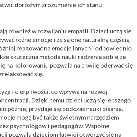
atwić dorosłym zrozumienie ich stanu
ą również w rozwijaniu empatii. Dzieci uczą się
ywać różne emocje i że są one naturalną częścią
później reagować na emocje innych i odpowiednio
akże skuteczna metoda nauki radzenia sobie ze
się na kolorowaniu pozwala na chwilę oderwać się
zrelaksować się.
zji i cierpliwości, co wpływa na rozwój
centracji. Dzięki temu dzieci uczą się lepszego
o później przydaje się podczas nauki pisania.
mocje mogą być także świetnym narzędziem
zez psychologów i pedagogów. Wspólne
cji pozwala dzieciom łatwiej otworzyć się na