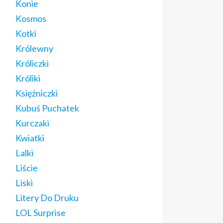
Konie
Kosmos
Kotki
Królewny
Króliczki
Króliki
Księżniczki
Kubuś Puchatek
Kurczaki
Kwiatki
Lalki
Liście
Liski
Litery Do Druku
LOL Surprise