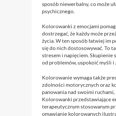
sposób niewerbalny, co może uł
psychicznego.
Kolorowanki z emocjami pomagaj
dostrzegać, że każdy może przeż
życia. W ten sposób łatwiej im 
się do nich dostosowywać. To t
stresem i napięciem. Skupienie 
od problemów, uspokoić myśli i 
Kolorowanie wymaga także precy
zdolności motorycznych oraz kon
panowania nad swoimi ruchami, c
Kolorowanki przedstawiające e
terapeutycznym stosowanym pr
omawianie kolorowanych ilustra