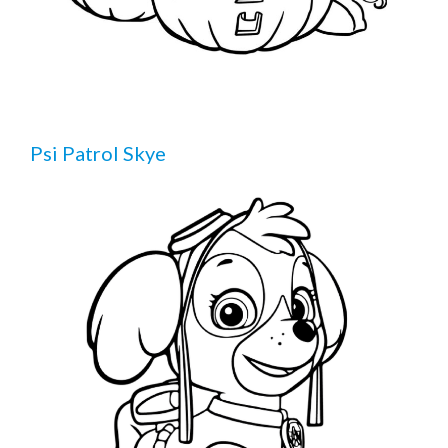
Psi Patrol Skye