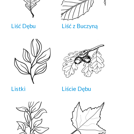
Liść Dębu
Liść z Buczyną
Listki
Liście Dębu