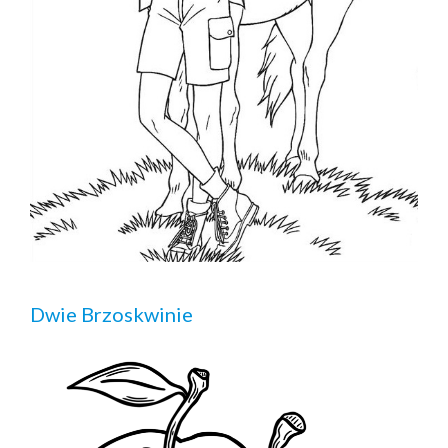
Dwie Brzoskwinie