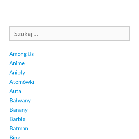
Szukaj:
Among Us
Anime
Anioły
Atomówki
Auta
Bałwany
Banany
Barbie
Batman
Bing