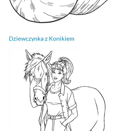
Dziewczynka z Konikiem