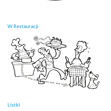
W Restauracji
Listki