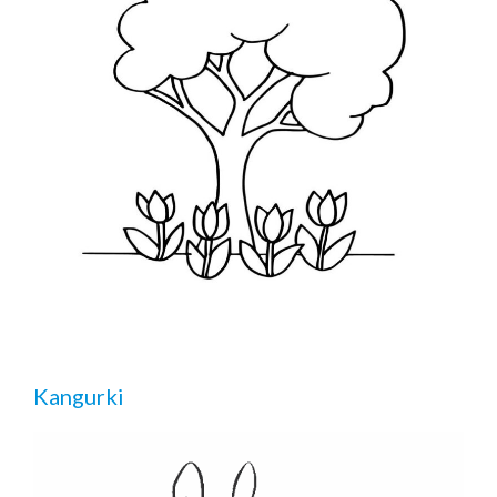
Kangurki