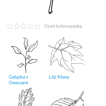
Oceń kolorowankę
Gałązka z
Liść Klonu
Owocami