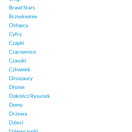
Brawl Stars
Brzoskwinie
Chłopcy
Cyfry
Czapki
Czarownice
Czaszki
Człowiek
Dinozaury
Dłonie
Dokończ Rysunek
Domy
Drzewa
Dzieci
Dziewczynki