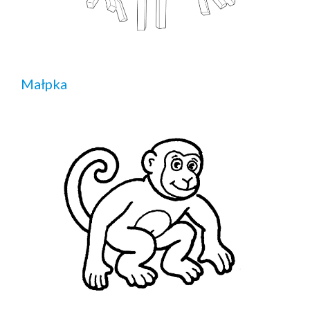
Małpka