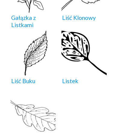
Gałązka z
Liść Klonowy
Listkami
Liść Buku
Listek