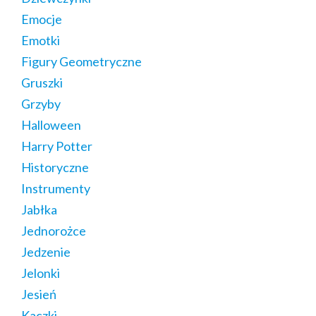
Emocje
Emotki
Figury Geometryczne
Gruszki
Grzyby
Halloween
Harry Potter
Historyczne
Instrumenty
Jabłka
Jednorożce
Jedzenie
Jelonki
Jesień
Kaczki