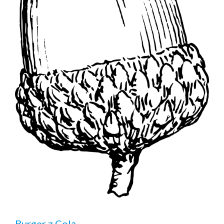
Burger z Colą