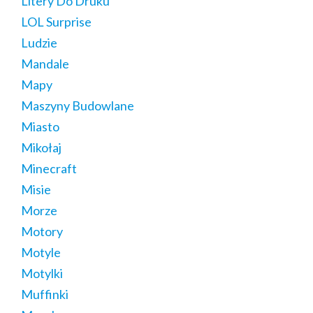
Litery Do Druku
LOL Surprise
Ludzie
Mandale
Mapy
Maszyny Budowlane
Miasto
Mikołaj
Minecraft
Misie
Morze
Motory
Motyle
Motylki
Muffinki