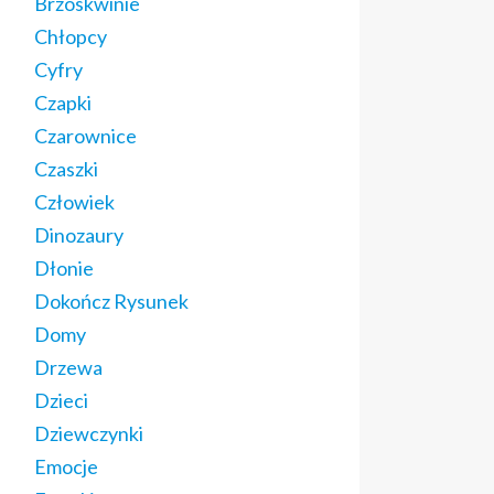
Brzoskwinie
Chłopcy
Cyfry
Czapki
Czarownice
Czaszki
Człowiek
Dinozaury
Dłonie
Dokończ Rysunek
Domy
Drzewa
Dzieci
Dziewczynki
Emocje