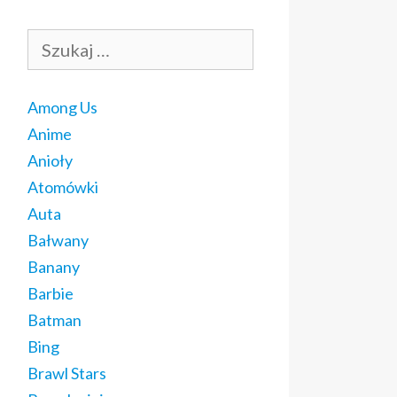
Szukaj:
Among Us
Anime
Anioły
Atomówki
Auta
Bałwany
Banany
Barbie
Batman
Bing
Brawl Stars