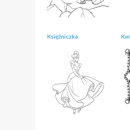
Księżniczka
Kw