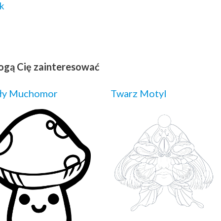
k
ogą Cię zainteresować
ły Muchomor
Twarz Motyl