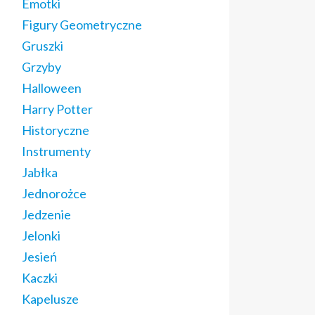
Emotki
Figury Geometryczne
Gruszki
Grzyby
Halloween
Harry Potter
Historyczne
Instrumenty
Jabłka
Jednorożce
Jedzenie
Jelonki
Jesień
Kaczki
Kapelusze