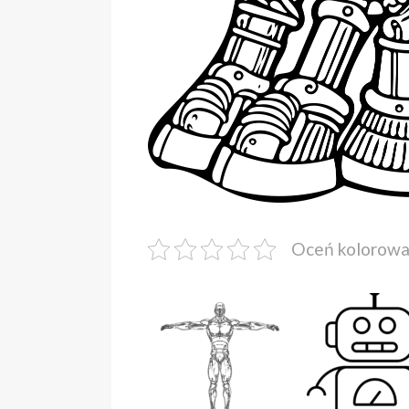
Oceń kolorow