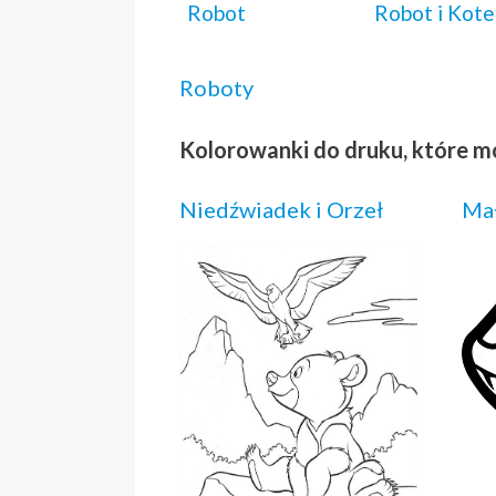
Robot
Robot i Kote
Roboty
Kolorowanki do druku, które m
Niedźwiadek i Orzeł
Ma