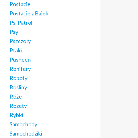
Postacie
Postacie z Bajek
Psi Patrol
Psy
Pszczoły
Ptaki
Pusheen
Renifery
Roboty
Rośliny
Róże
Rozety
Rybki
Samochody
Samochodziki