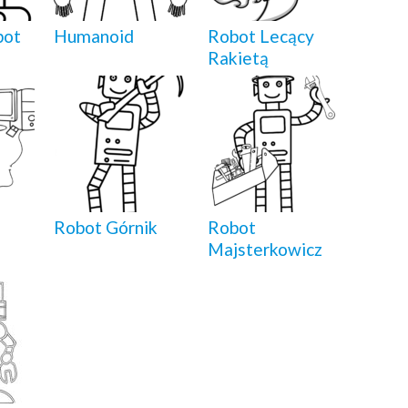
bot
Humanoid
Robot Lecący
Rakietą
Robot Górnik
Robot
Majsterkowicz