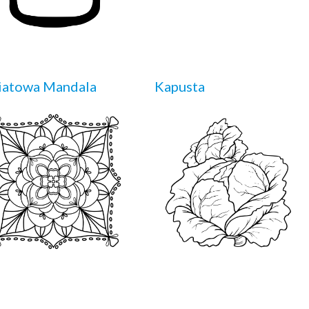
iatowa Mandala
Kapusta