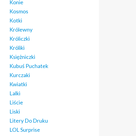
Konie
Kosmos
Kotki
Królewny
Króliczki
Króliki
Księżniczki
Kubuś Puchatek
Kurczaki
Kwiatki
Lalki
Liście
Liski
Litery Do Druku
LOL Surprise