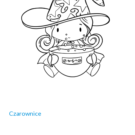
Czarownice