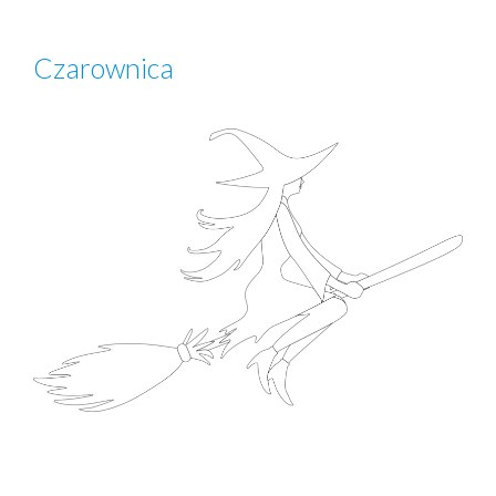
Czarownica