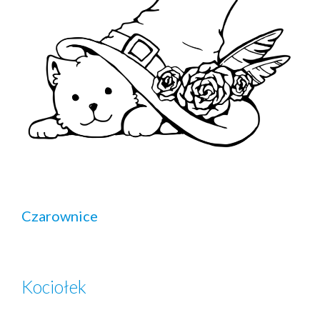
Czarownice
Kociołek