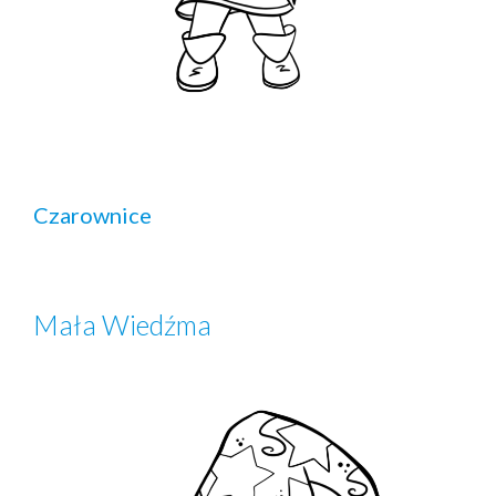
Czarownice
Mała Wiedźma