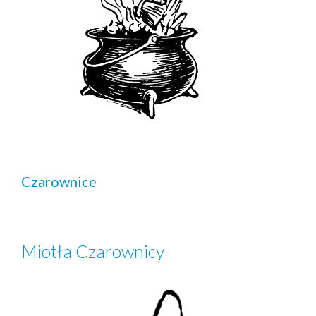
Czarownice
Miotła Czarownicy