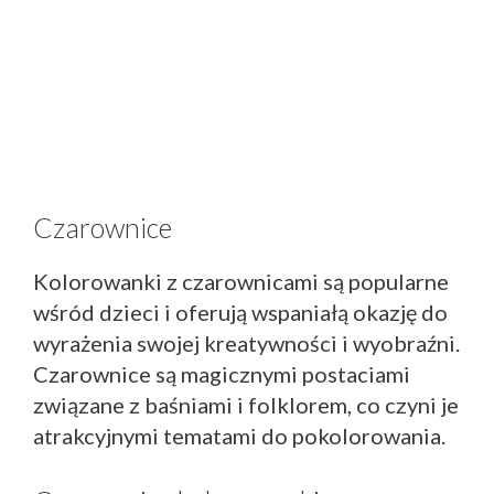
Czarownice
Kolorowanki z czarownicami są popularne
wśród dzieci i oferują wspaniałą okazję do
wyrażenia swojej kreatywności i wyobraźni.
Czarownice są magicznymi postaciami
związane z baśniami i folklorem, co czyni je
atrakcyjnymi tematami do pokolorowania.