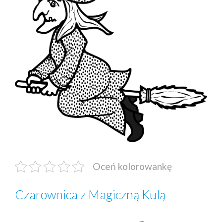
Oceń kolorowankę
Czarownica z Magiczną Kulą