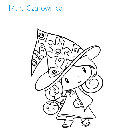
Mała Czarownica