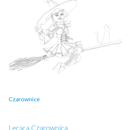
Czarownice
Lecąca Czarownica