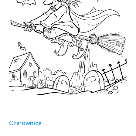
Czarownice