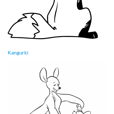
Kangurki