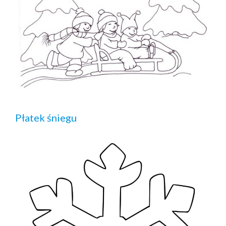
Płatek śniegu