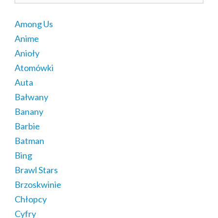
Among Us
Anime
Anioły
Atomówki
Auta
Bałwany
Banany
Barbie
Batman
Bing
Brawl Stars
Brzoskwinie
Chłopcy
Cyfry