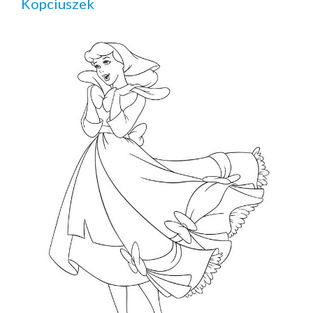
Kopciuszek