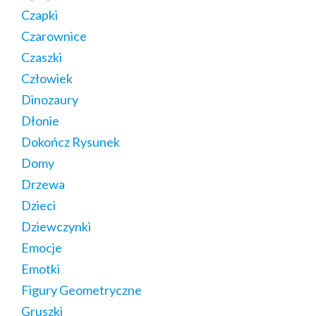
Czapki
Czarownice
Czaszki
Człowiek
Dinozaury
Dłonie
Dokończ Rysunek
Domy
Drzewa
Dzieci
Dziewczynki
Emocje
Emotki
Figury Geometryczne
Gruszki