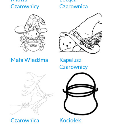
Czarownicy
Czarownica
Mała Wiedźma
Kapelusz
Czarownicy
Czarownica
Kociołek