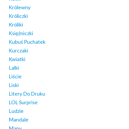
Królewny
Króliczki
Króliki
Księżniczki
Kubuś Puchatek
Kurczaki
Kwiatki
Lalki
Liście
Liski
Litery Do Druku
LOL Surprise
Ludzie
Mandale
Mapy