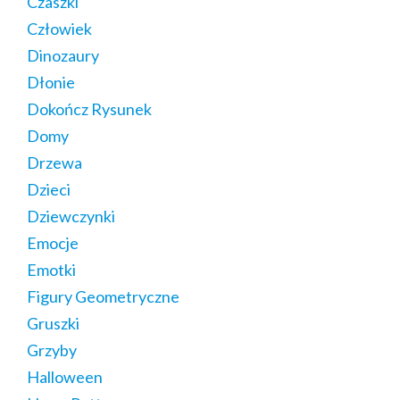
Czaszki
Człowiek
Dinozaury
Dłonie
Dokończ Rysunek
Domy
Drzewa
Dzieci
Dziewczynki
Emocje
Emotki
Figury Geometryczne
Gruszki
Grzyby
Halloween