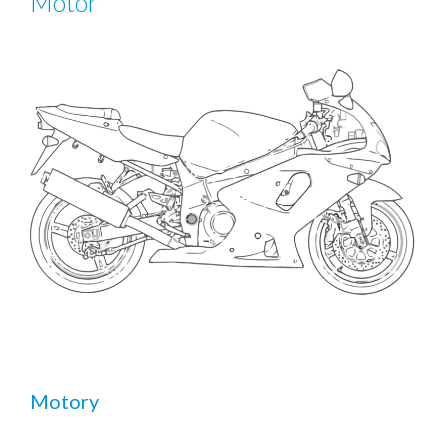
Motor
Motory