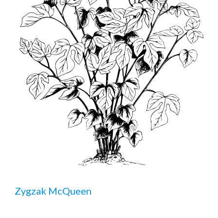
Zygzak McQueen