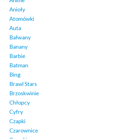
Anime
Anioły
Atomówki
Auta
Bałwany
Banany
Barbie
Batman
Bing
Brawl Stars
Brzoskwinie
Chłopcy
Cyfry
Czapki
Czarownice