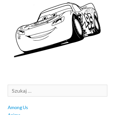
Szukaj:
Among Us