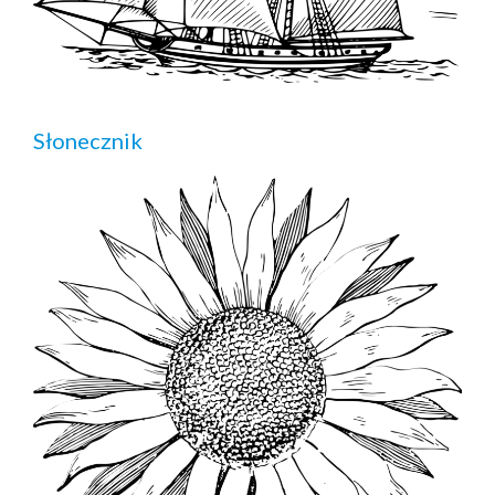
Słonecznik