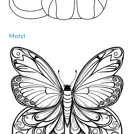
Motyl