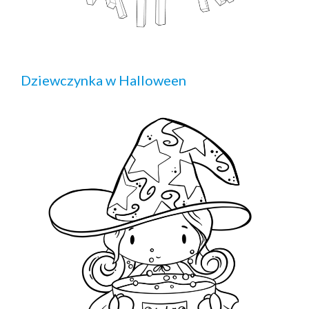
Dziewczynka w Halloween