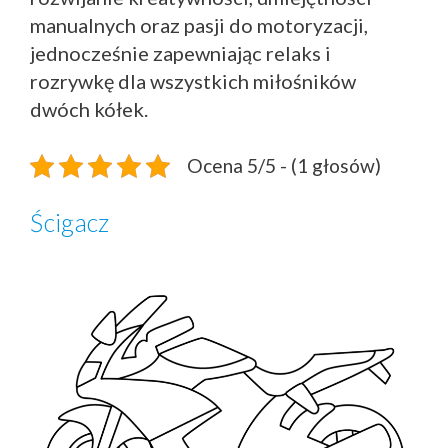
manualnych oraz pasji do motoryzacji,
jednocześnie zapewniając relaks i
rozrywkę dla wszystkich miłośników
dwóch kółek.
Ocena 5/5 - (1 głosów)
Ścigacz