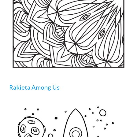
Rakieta Among Us