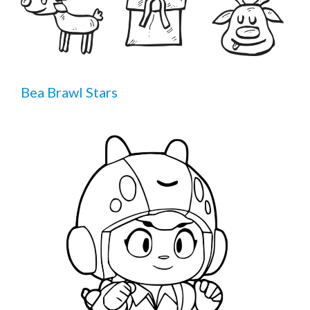
Bea Brawl Stars