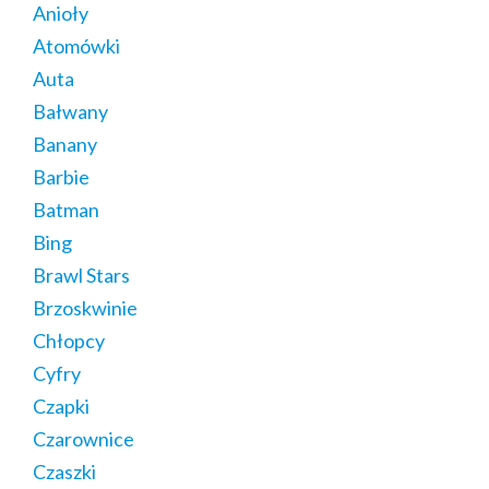
Anioły
Atomówki
Auta
Bałwany
Banany
Barbie
Batman
Bing
Brawl Stars
Brzoskwinie
Chłopcy
Cyfry
Czapki
Czarownice
Czaszki