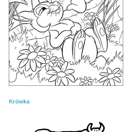
Krówka