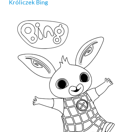
Króliczek Bing