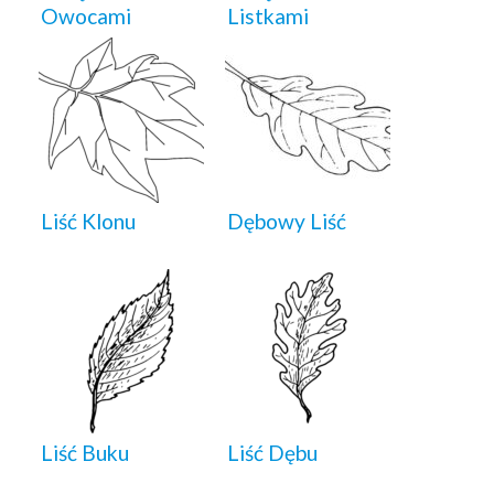
Owocami
Listkami
Liść Klonu
Dębowy Liść
Liść Buku
Liść Dębu