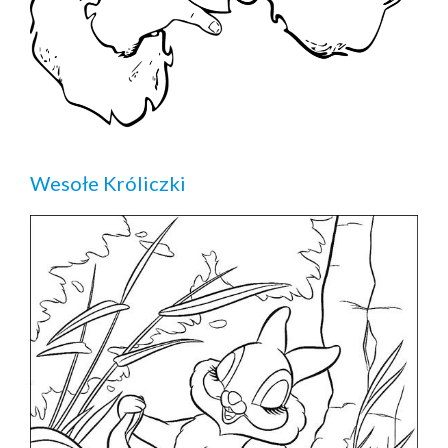
Wesołe Króliczki