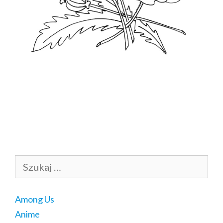
Szukaj:
Among Us
Anime