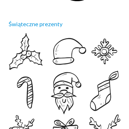
Świąteczne prezenty