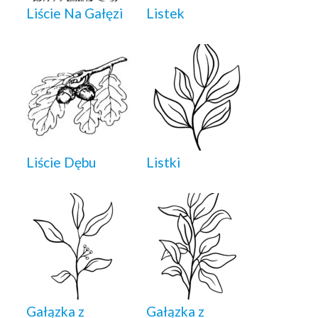
Liście Na Gałęzi
Listek
Liście Dębu
Listki
Gałązka z
Gałązka z