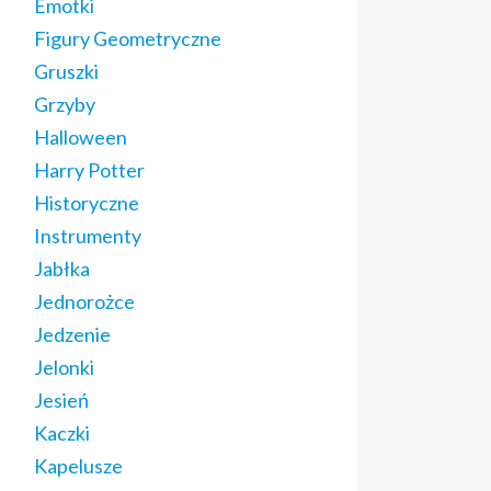
Emotki
Figury Geometryczne
Gruszki
Grzyby
Halloween
Harry Potter
Historyczne
Instrumenty
Jabłka
Jednorożce
Jedzenie
Jelonki
Jesień
Kaczki
Kapelusze