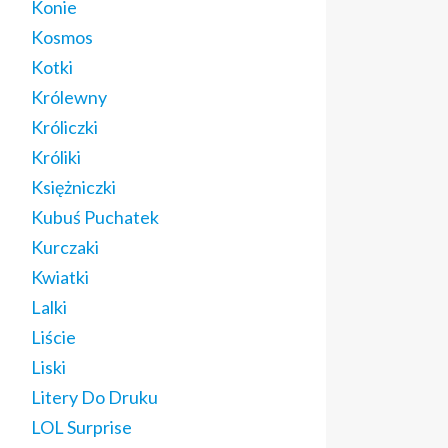
Konie
Kosmos
Kotki
Królewny
Króliczki
Króliki
Księżniczki
Kubuś Puchatek
Kurczaki
Kwiatki
Lalki
Liście
Liski
Litery Do Druku
LOL Surprise