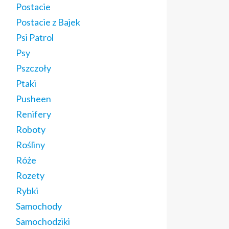
Postacie
Postacie z Bajek
Psi Patrol
Psy
Pszczoły
Ptaki
Pusheen
Renifery
Roboty
Rośliny
Róże
Rozety
Rybki
Samochody
Samochodziki