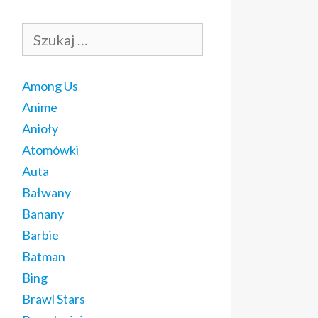
Szukaj:
Among Us
Anime
Anioły
Atomówki
Auta
Bałwany
Banany
Barbie
Batman
Bing
Brawl Stars