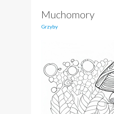
Muchomory
Grzyby