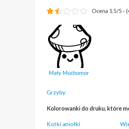
Ocena 1.5/5 - 
Mały Muchomor
Grzyby
Kolorowanki do druku, które m
Kotki aniołki
Wie