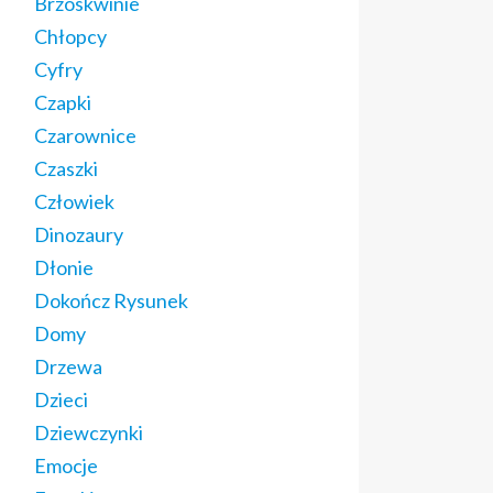
Brzoskwinie
Chłopcy
Cyfry
Czapki
Czarownice
Czaszki
Człowiek
Dinozaury
Dłonie
Dokończ Rysunek
Domy
Drzewa
Dzieci
Dziewczynki
Emocje