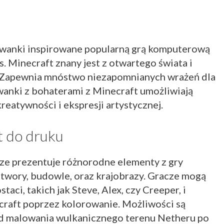
wanki inspirowane popularną grą komputerową
 Minecraft znany jest z otwartego świata i
 Zapewnia mnóstwo niezapomnianych wrażeń dla
anki z bohaterami z Minecraft umożliwiają
reatywności i ekspresji artystycznej.
t do druku
ze prezentuje różnorodne elementy z gry
potwory, budowle, oraz krajobrazy. Gracze mogą
aci, takich jak Steve, Alex, czy Creeper, i
raft poprzez kolorowanie. Możliwości są
od malowania wulkanicznego terenu Netheru po