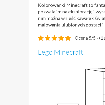
Kolorowanki Minecraft to fanta
pozwala im na eksplorację i wyr
nim można wnieść kawałek świat
malowania ulubionych postaci i 
Ocena 5/5 - (1
Lego Minecraft