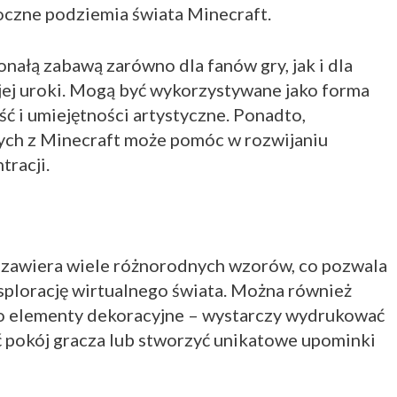
oczne podziemia świata Minecraft.
nałą zabawą zarówno dla fanów gry, jak i dla
 jej uroki. Mogą być wykorzystywane jako forma
ść i umiejętności artystyczne. Ponadto,
ch z Minecraft może pomóc w rozwijaniu
tracji.
zawiera wiele różnorodnych wzorów, co pozwala
splorację wirtualnego świata. Można również
ko elementy dekoracyjne – wystarczy wydrukować
ić pokój gracza lub stworzyć unikatowe upominki