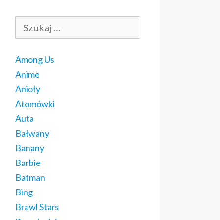
Szukaj:
Among Us
Anime
Anioły
Atomówki
Auta
Bałwany
Banany
Barbie
Batman
Bing
Brawl Stars