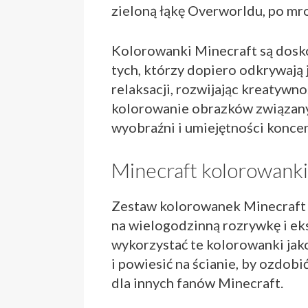
zieloną łąkę Overworldu, po mr
Kolorowanki Minecraft są dosko
tych, którzy dopiero odkrywają
relaksacji, rozwijając kreatywno
kolorowanie obrazków związany
wyobraźni i umiejętności koncen
Minecraft kolorowanki
Zestaw kolorowanek Minecraft 
na wielogodzinną rozrywkę i ek
wykorzystać te kolorowanki ja
i powiesić na ścianie, by ozdob
dla innych fanów Minecraft.