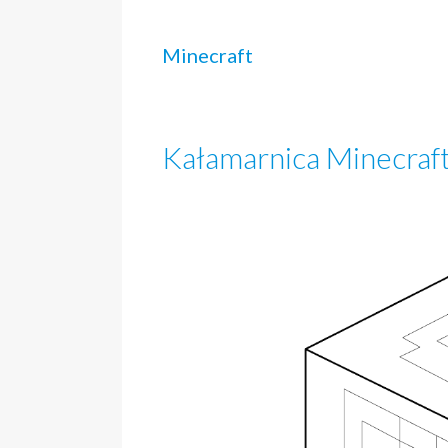
Minecraft
Kałamarnica Minecraf