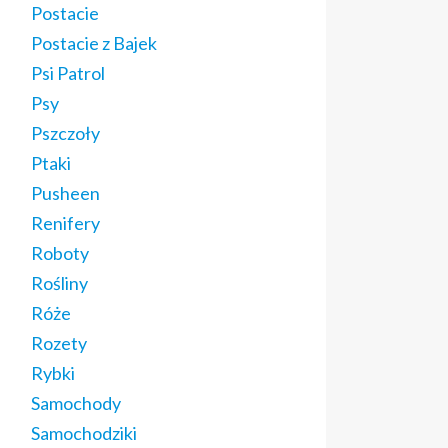
Postacie
Postacie z Bajek
Psi Patrol
Psy
Pszczoły
Ptaki
Pusheen
Renifery
Roboty
Rośliny
Róże
Rozety
Rybki
Samochody
Samochodziki