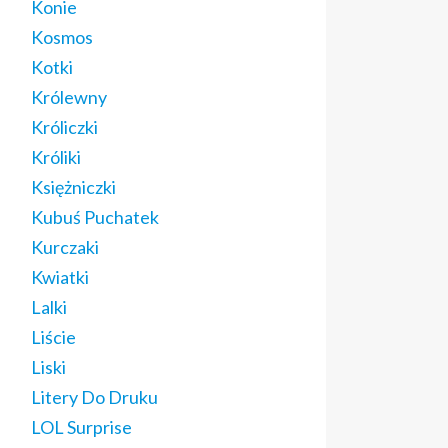
Konie
Kosmos
Kotki
Królewny
Króliczki
Króliki
Księżniczki
Kubuś Puchatek
Kurczaki
Kwiatki
Lalki
Liście
Liski
Litery Do Druku
LOL Surprise