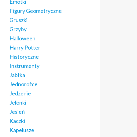
Emotki
Figury Geometryczne
Gruszki
Grzyby
Halloween
Harry Potter
Historyczne
Instrumenty
Jabłka
Jednorożce
Jedzenie
Jelonki
Jesień
Kaczki
Kapelusze