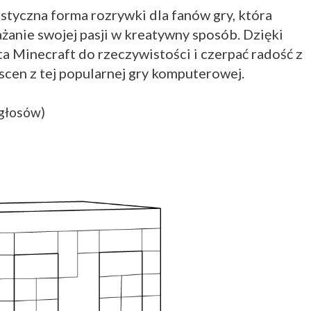
styczna forma rozrywki dla fanów gry, która
ażanie swojej pasji w kreatywny sposób. Dzięki
a Minecraft do rzeczywistości i czerpać radość z
scen z tej popularnej gry komputerowej.
 głosów)