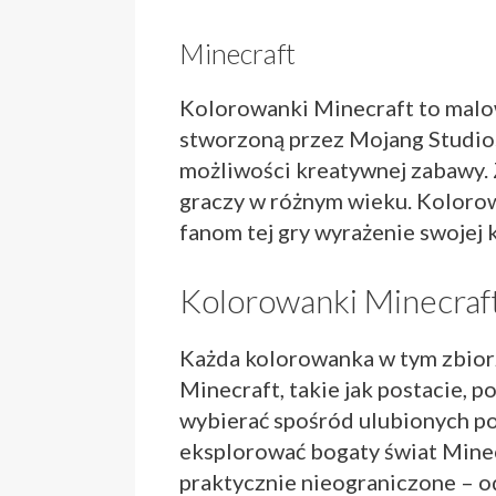
Minecraft
Kolorowanki Minecraft to malo
stworzoną przez Mojang Studios.
możliwości kreatywnej zabawy.
graczy w różnym wieku. Kolorow
fanom tej gry wyrażenie swojej k
Kolorowanki Minecraf
Każda kolorowanka w tym zbior
Minecraft, takie jak postacie, 
wybierać spośród ulubionych post
eksplorować bogaty świat Minec
praktycznie nieograniczone – 