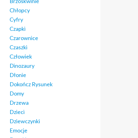
Brzoskwinie
Chłopcy
Cyfry
Czapki
Czarownice
Czaszki
Człowiek
Dinozaury
Dłonie
Dokończ Rysunek
Domy
Drzewa
Dzieci
Dziewczynki
Emocje