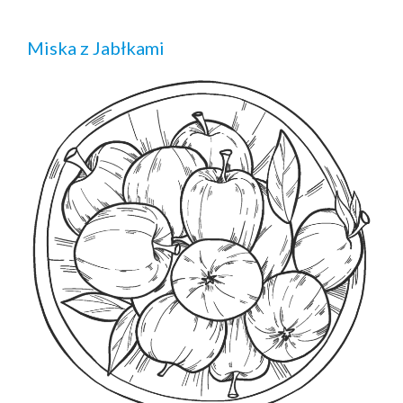
Miska z Jabłkami