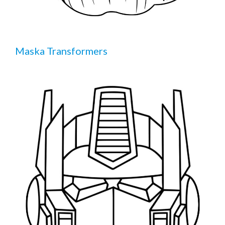
Maska Transformers