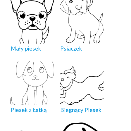
Mały piesek
Psiaczek
Piesek z Łatką
Biegnący Piesek