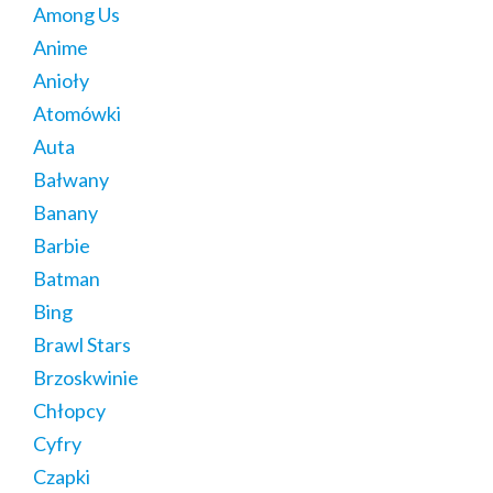
Among Us
Anime
Anioły
Atomówki
Auta
Bałwany
Banany
Barbie
Batman
Bing
Brawl Stars
Brzoskwinie
Chłopcy
Cyfry
Czapki