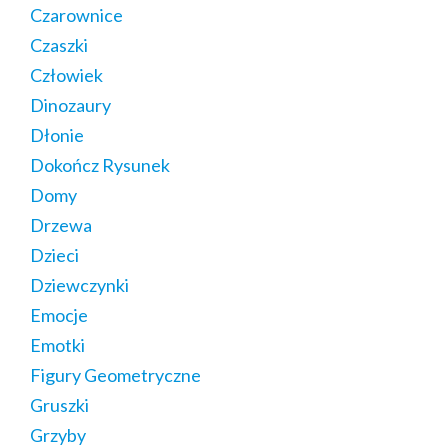
Czarownice
Czaszki
Człowiek
Dinozaury
Dłonie
Dokończ Rysunek
Domy
Drzewa
Dzieci
Dziewczynki
Emocje
Emotki
Figury Geometryczne
Gruszki
Grzyby