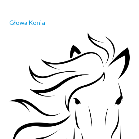
Głowa Konia