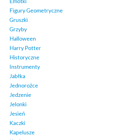
Emotki
Figury Geometryczne
Gruszki
Grzyby
Halloween
Harry Potter
Historyczne
Instrumenty
Jabłka
Jednorożce
Jedzenie
Jelonki
Jesień
Kaczki
Kapelusze