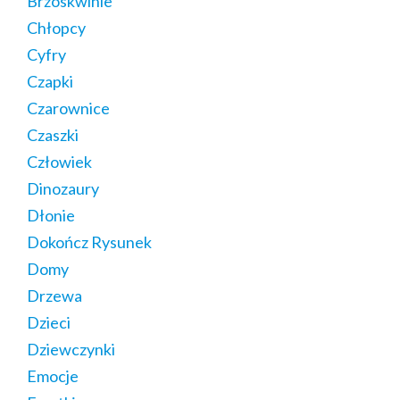
Brzoskwinie
Chłopcy
Cyfry
Czapki
Czarownice
Czaszki
Człowiek
Dinozaury
Dłonie
Dokończ Rysunek
Domy
Drzewa
Dzieci
Dziewczynki
Emocje