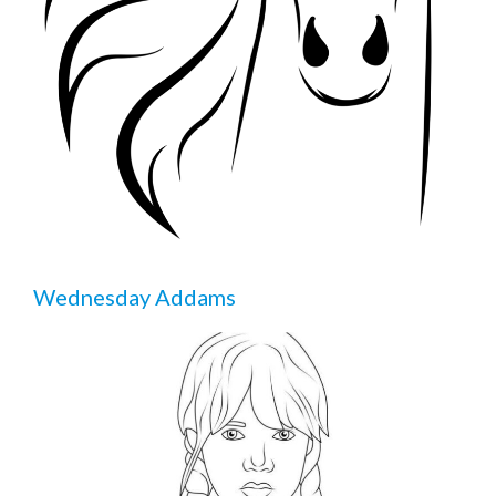
Wednesday Addams