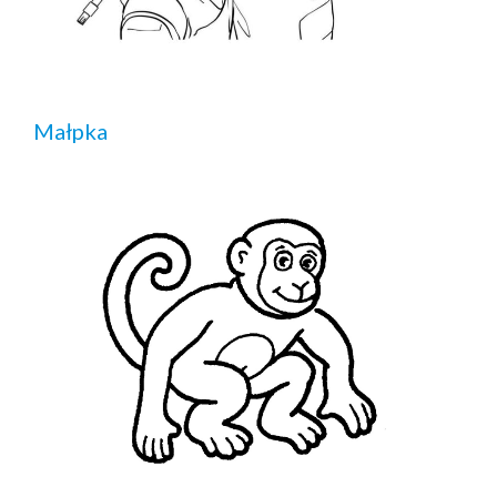
Małpka