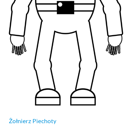
Żołnierz Piechoty