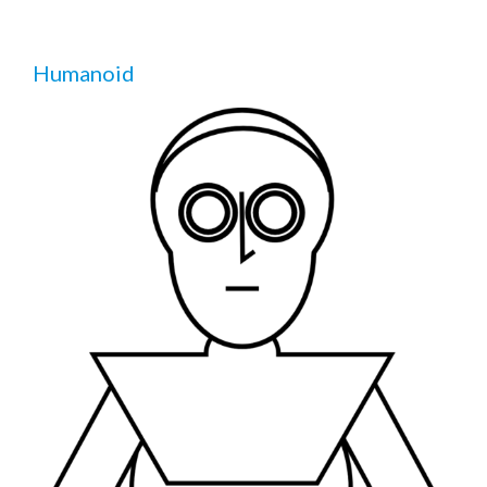
Humanoid