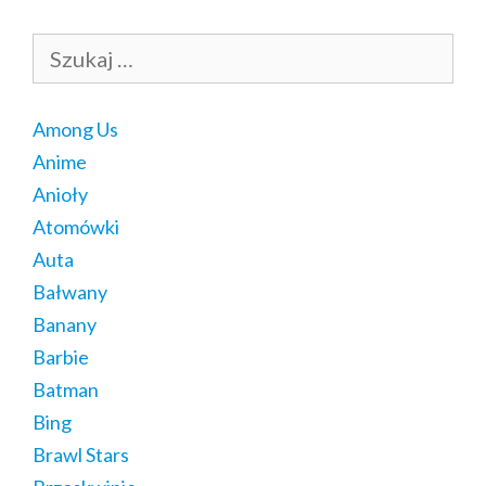
Szukaj:
Among Us
Anime
Anioły
Atomówki
Auta
Bałwany
Banany
Barbie
Batman
Bing
Brawl Stars