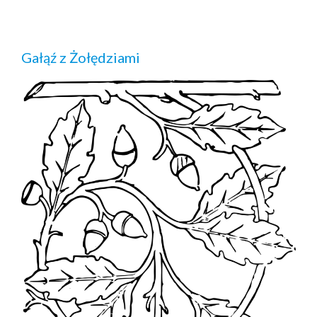
Gałąź z Żołędziami