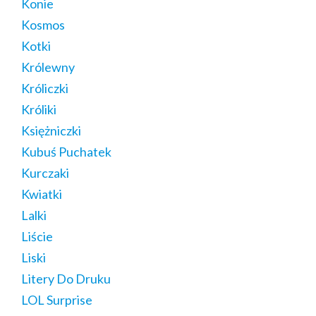
Konie
Kosmos
Kotki
Królewny
Króliczki
Króliki
Księżniczki
Kubuś Puchatek
Kurczaki
Kwiatki
Lalki
Liście
Liski
Litery Do Druku
LOL Surprise