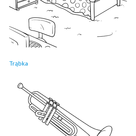
Trąbka