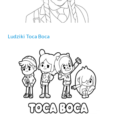
Ludziki Toca Boca