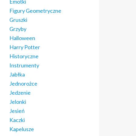
Emotki
Figury Geometryczne
Gruszki
Grzyby
Halloween
Harry Potter
Historyczne
Instrumenty
Jabłka
Jednorożce
Jedzenie
Jelonki
Jesień
Kaczki
Kapelusze