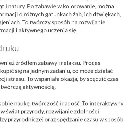
ąt i natury. Po zabawie w kolorowanie, można
rmacji o różnych gatunkach żab, ich dźwiękach,
jeniach. To twórczy sposób na rozwijanie
macji i aktywnego uczenia się.
druku
nież źródłem zabawy i relaksu. Proces
upić się na jednym zadaniu, co może działać
ji stresu. To wspaniała okazja, by spędzić czas
ę twórczą aktywnością.
obie naukę, twórczość i radość. To interaktywny
w świat przyrody, rozwijanie zdolności
zy przyrodniczej oraz spędzanie czasu w sposób
.