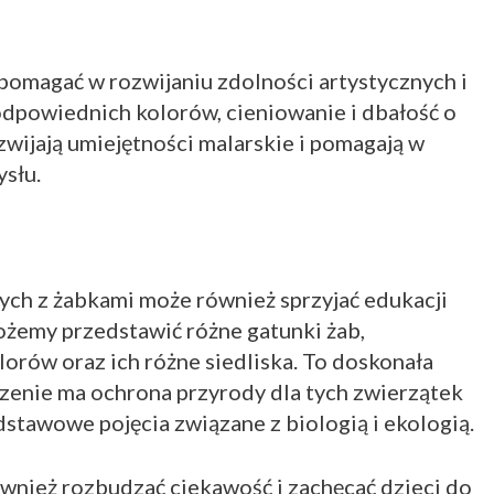
omagać w rozwijaniu zdolności artystycznych i
dpowiednich kolorów, cieniowanie i dbałość o
zwijają umiejętności malarskie i pomagają w
słu.
h z żabkami może również sprzyjać edukacji
ożemy przedstawić różne gatunki żab,
lorów oraz ich różne siedliska. To doskonała
czenie ma ochrona przyrody dla tych zwierzątek
stawowe pojęcia związane z biologią i ekologią.
nież rozbudzać ciekawość i zachęcać dzieci do