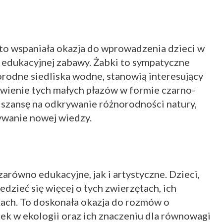
o wspaniała okazja do wprowadzenia dzieci w
z edukacyjnej zabawy. Żabki to sympatyczne
rodne siedliska wodne, stanowią interesujący
wienie tych małych płazów w formie czarno-
 szansę na odkrywanie różnorodności natury,
ywanie nowej wiedzy.
równo edukacyjne, jak i artystyczne. Dzieci,
dzieć się więcej o tych zwierzętach, ich
iskach. To doskonała okazja do rozmów o
ek w ekologii oraz ich znaczeniu dla równowagi