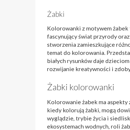
Żabki
Kolorowanki z motywem żabek t
fascynujący świat przyrody ora
stworzenia zamieszkujące różno
temat do kolorowania. Przedsta
białych rysunków daje dzieciom
rozwijanie kreatywności i zdob
Żabki kolorowanki
Kolorowanie żabek ma aspekty za
kiedy kolorują żabki, mogą dowie
wyglądzie, trybie życia i siedl
ekosystemach wodnych, roli żab