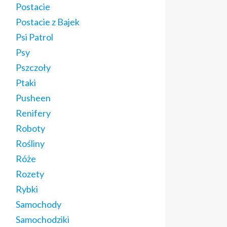
Postacie
Postacie z Bajek
Psi Patrol
Psy
Pszczoły
Ptaki
Pusheen
Renifery
Roboty
Rośliny
Róże
Rozety
Rybki
Samochody
Samochodziki