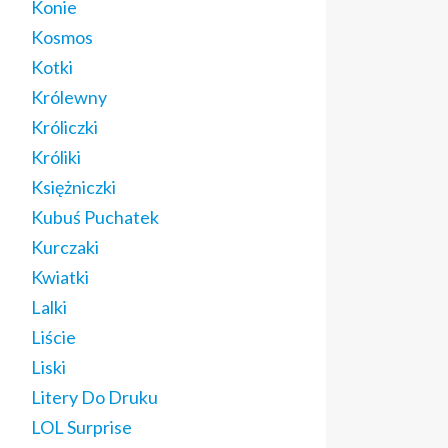
Konie
Kosmos
Kotki
Królewny
Króliczki
Króliki
Księżniczki
Kubuś Puchatek
Kurczaki
Kwiatki
Lalki
Liście
Liski
Litery Do Druku
LOL Surprise