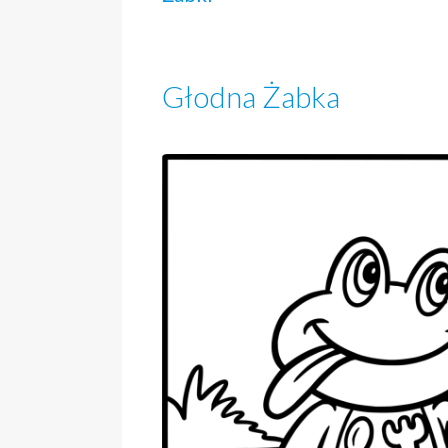
Głodna Żabka