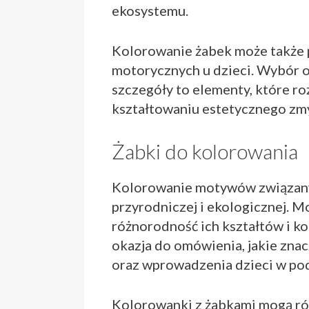
ekosystemu.
Kolorowanie żabek może także p
motorycznych u dzieci. Wybór o
szczegóły to elementy, które ro
kształtowaniu estetycznego zmy
Żabki do kolorowania
Kolorowanie motywów związanyc
przyrodniczej i ekologicznej. M
różnorodność ich kształtów i ko
okazja do omówienia, jakie zna
oraz wprowadzenia dzieci w pod
Kolorowanki z żabkami mogą rów