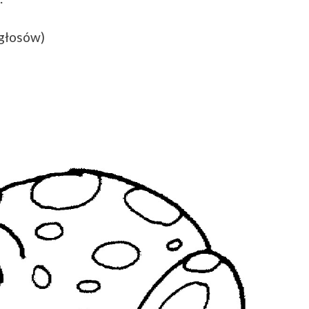
 głosów)