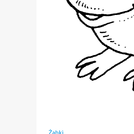
Żabki