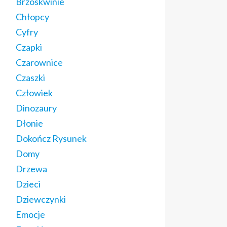
Brzoskwinie
Chłopcy
Cyfry
Czapki
Czarownice
Czaszki
Człowiek
Dinozaury
Dłonie
Dokończ Rysunek
Domy
Drzewa
Dzieci
Dziewczynki
Emocje