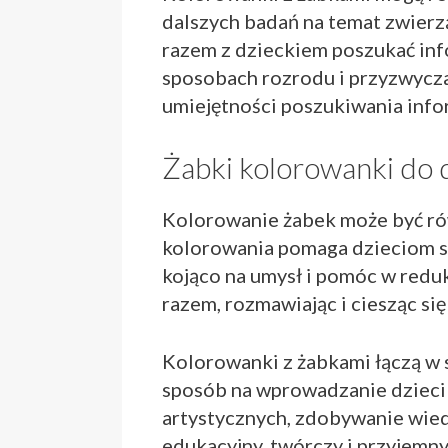
dalszych badań na temat zwierz
razem z dzieckiem poszukać info
sposobach rozrodu i przyzwycza
umiejętności poszukiwania infor
Żabki kolorowanki do 
Kolorowanie żabek może być rów
kolorowania pomaga dzieciom sk
kojąco na umysł i pomóc w redukc
razem, rozmawiając i ciesząc si
Kolorowanki z żabkami łączą w s
sposób na wprowadzanie dzieci 
artystycznych, zdobywanie wied
edukacyjny, twórczy i przyjemny