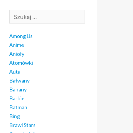
Szukaj:
Among Us
Anime
Anioły
Atomówki
Auta
Bałwany
Banany
Barbie
Batman
Bing
Brawl Stars