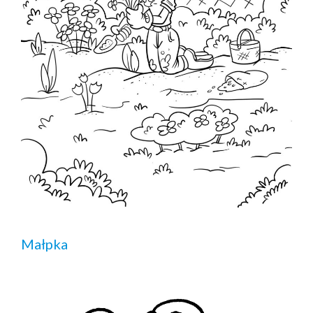
Małpka