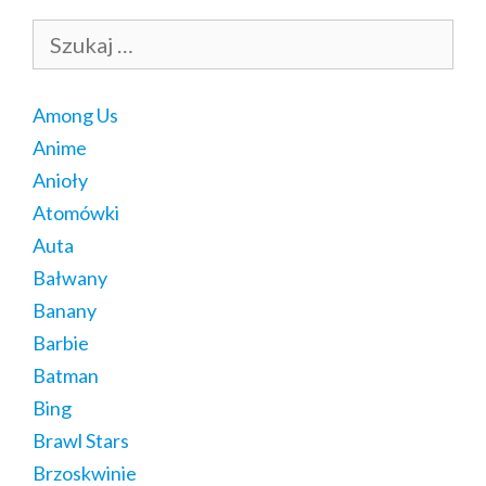
Szukaj:
Among Us
Anime
Anioły
Atomówki
Auta
Bałwany
Banany
Barbie
Batman
Bing
Brawl Stars
Brzoskwinie