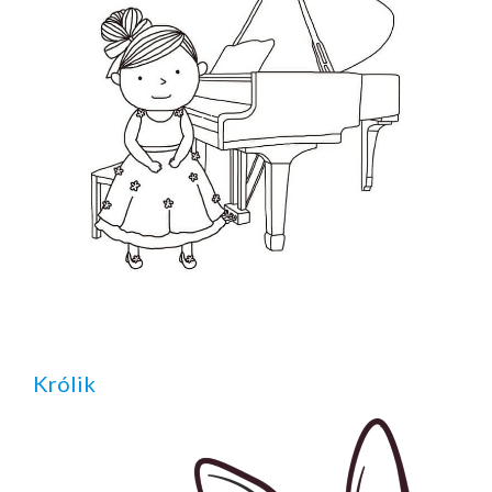
Królik