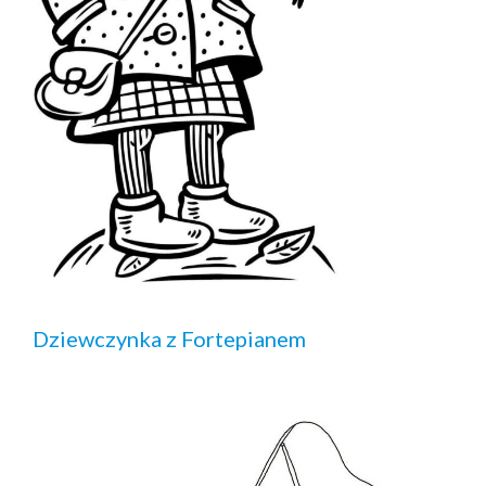
Dziewczynka z Fortepianem