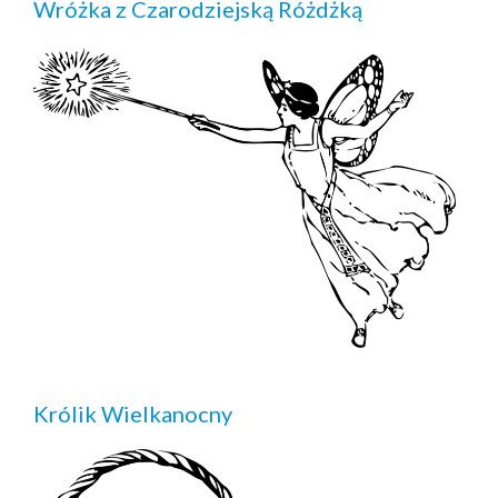
Wróżka z Czarodziejską Różdżką
Królik Wielkanocny