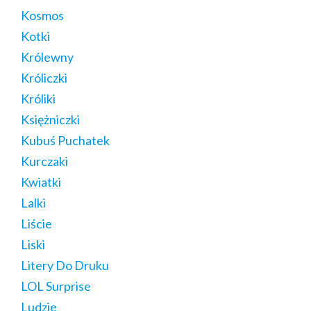
Kosmos
Kotki
Królewny
Króliczki
Króliki
Księżniczki
Kubuś Puchatek
Kurczaki
Kwiatki
Lalki
Liście
Liski
Litery Do Druku
LOL Surprise
Ludzie