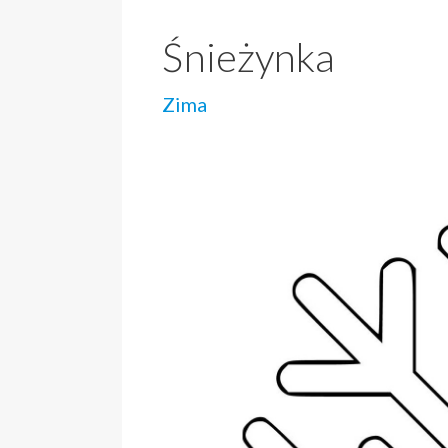
Śnieżynka
Zima