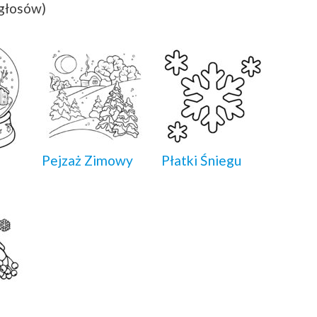
 głosów)
Pejzaż Zimowy
Płatki Śniegu