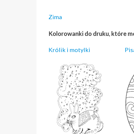
Zima
Kolorowanki do druku, które m
Królik i motylki
Pis