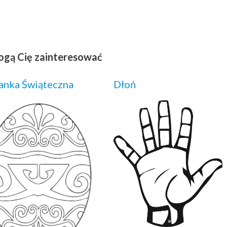
ogą Cię zainteresować
anka Świąteczna
Dłoń