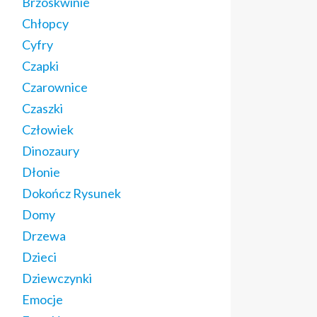
Brzoskwinie
Chłopcy
Cyfry
Czapki
Czarownice
Czaszki
Człowiek
Dinozaury
Dłonie
Dokończ Rysunek
Domy
Drzewa
Dzieci
Dziewczynki
Emocje