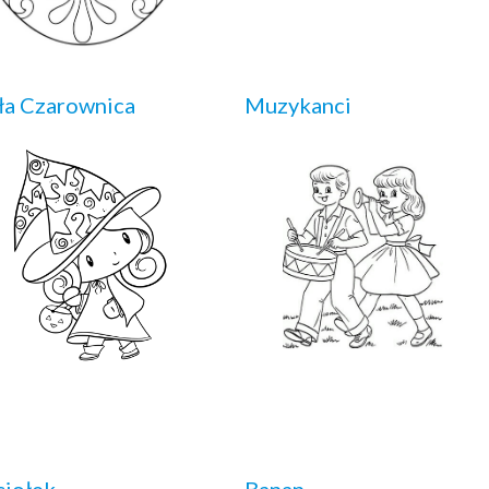
a Czarownica
Muzykanci