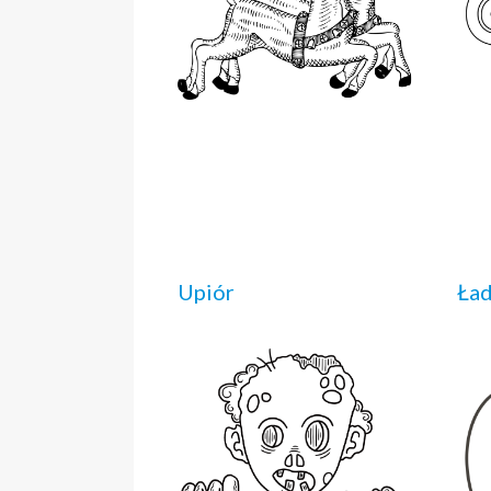
Upiór
Ład