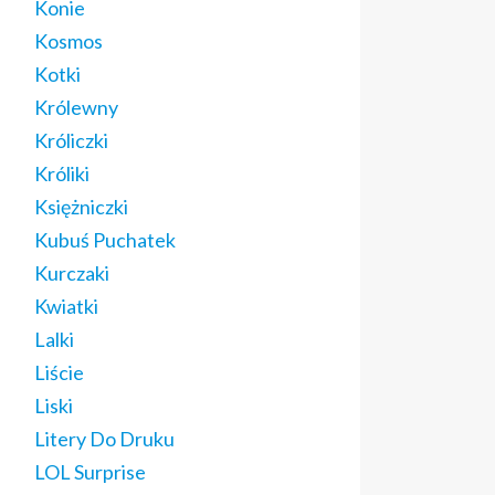
Konie
Kosmos
Kotki
Królewny
Króliczki
Króliki
Księżniczki
Kubuś Puchatek
Kurczaki
Kwiatki
Lalki
Liście
Liski
Litery Do Druku
LOL Surprise