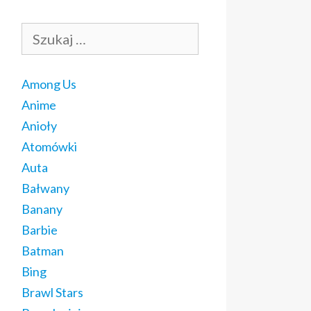
Szukaj:
Among Us
Anime
Anioły
Atomówki
Auta
Bałwany
Banany
Barbie
Batman
Bing
Brawl Stars