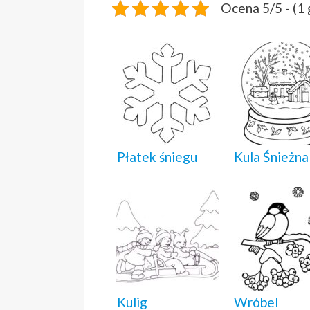
Ocena 5/5 - (1
Płatek śniegu
Kula Śnieżna
Kulig
Wróbel