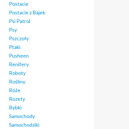
Postacie
Postacie z Bajek
Psi Patrol
Psy
Pszczoły
Ptaki
Pusheen
Renifery
Roboty
Rośliny
Róże
Rozety
Rybki
Samochody
Samochodziki