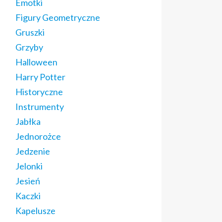
Emotki
Figury Geometryczne
Gruszki
Grzyby
Halloween
Harry Potter
Historyczne
Instrumenty
Jabłka
Jednorożce
Jedzenie
Jelonki
Jesień
Kaczki
Kapelusze