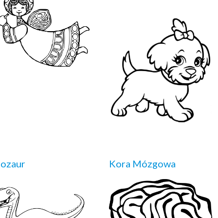
nozaur
Kora Mózgowa