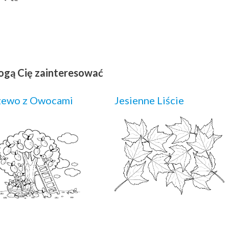
ogą Cię zainteresować
zewo z Owocami
Jesienne Liście