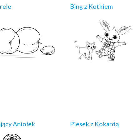
rele
Bing z Kotkiem
jący Aniołek
Piesek z Kokardą