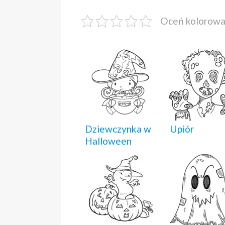
Oceń kolorow
Dziewczynka w
Upiór
Halloween