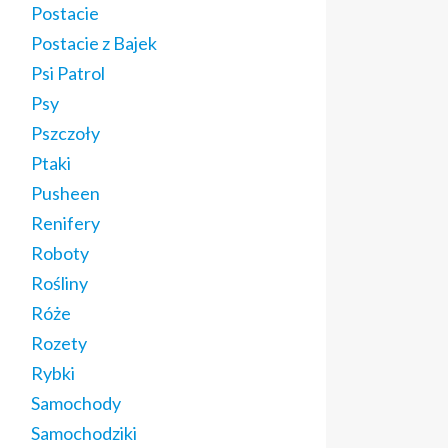
Postacie
Postacie z Bajek
Psi Patrol
Psy
Pszczoły
Ptaki
Pusheen
Renifery
Roboty
Rośliny
Róże
Rozety
Rybki
Samochody
Samochodziki