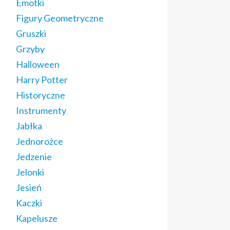
Emotki
Figury Geometryczne
Gruszki
Grzyby
Halloween
Harry Potter
Historyczne
Instrumenty
Jabłka
Jednorożce
Jedzenie
Jelonki
Jesień
Kaczki
Kapelusze