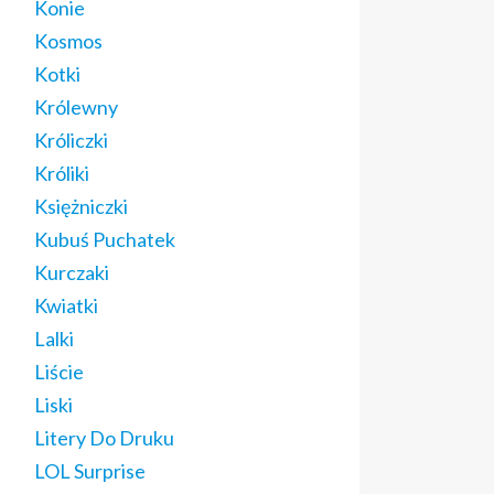
Konie
Kosmos
Kotki
Królewny
Króliczki
Króliki
Księżniczki
Kubuś Puchatek
Kurczaki
Kwiatki
Lalki
Liście
Liski
Litery Do Druku
LOL Surprise