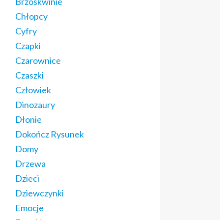
Brzoskwinie
Chłopcy
Cyfry
Czapki
Czarownice
Czaszki
Człowiek
Dinozaury
Dłonie
Dokończ Rysunek
Domy
Drzewa
Dzieci
Dziewczynki
Emocje