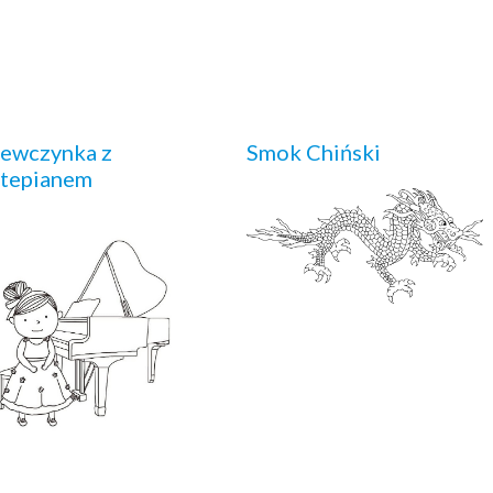
ewczynka z
Smok Chiński
rtepianem