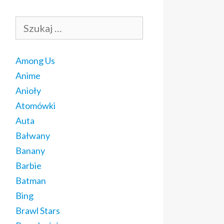
Szukaj:
Among Us
Anime
Anioły
Atomówki
Auta
Bałwany
Banany
Barbie
Batman
Bing
Brawl Stars