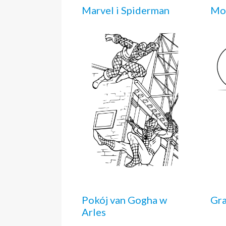
Marvel i Spiderman
Mo
Pokój van Gogha w
Gra
Arles