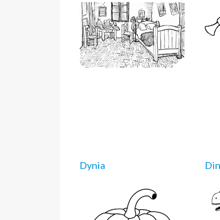
Dynia
Di