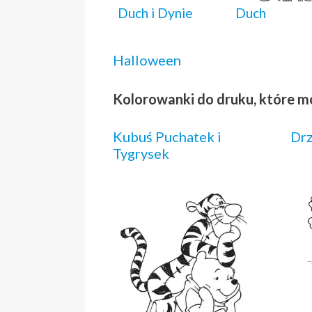
Duch i Dynie
Duch
Halloween
Kolorowanki do druku, które m
Kubuś Puchatek i
Dr
Tygrysek