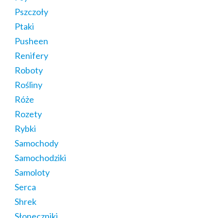
Pszczoły
Ptaki
Pusheen
Renifery
Roboty
Rośliny
Róże
Rozety
Rybki
Samochody
Samochodziki
Samoloty
Serca
Shrek
Słoneczniki