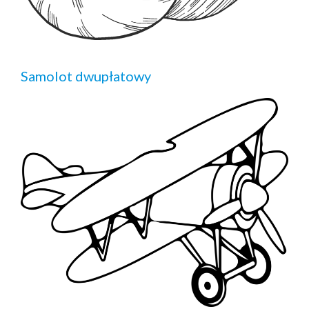
Samolot dwupłatowy