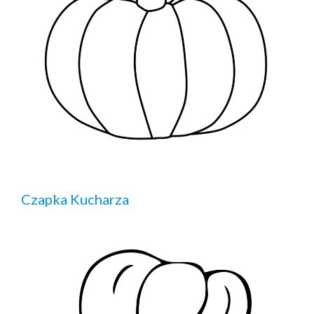
Czapka Kucharza