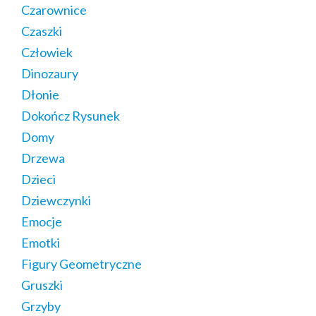
Czarownice
Czaszki
Człowiek
Dinozaury
Dłonie
Dokończ Rysunek
Domy
Drzewa
Dzieci
Dziewczynki
Emocje
Emotki
Figury Geometryczne
Gruszki
Grzyby