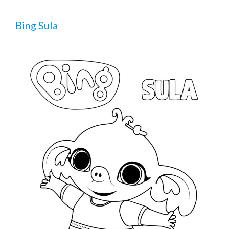
Bing Sula