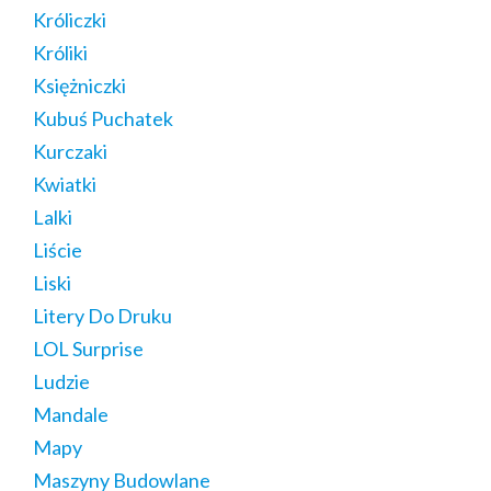
Króliczki
Króliki
Księżniczki
Kubuś Puchatek
Kurczaki
Kwiatki
Lalki
Liście
Liski
Litery Do Druku
LOL Surprise
Ludzie
Mandale
Mapy
Maszyny Budowlane