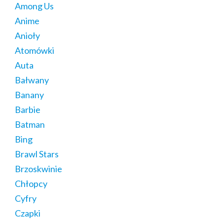
Among Us
Anime
Anioły
Atomówki
Auta
Bałwany
Banany
Barbie
Batman
Bing
Brawl Stars
Brzoskwinie
Chłopcy
Cyfry
Czapki