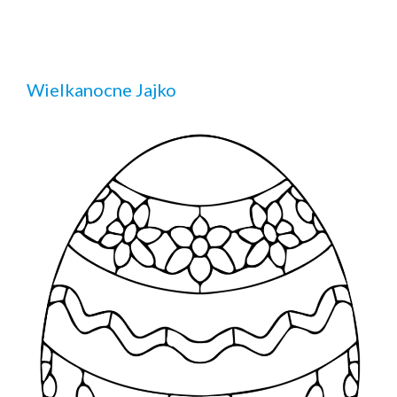
Wielkanocne Jajko