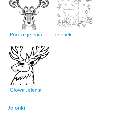
Poroże jelenia
Jelonek
Głowa Jelenia
Jelonki