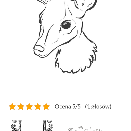
Ocena 5/5 - (1 głosów)