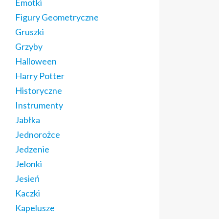
Emotki
Figury Geometryczne
Gruszki
Grzyby
Halloween
Harry Potter
Historyczne
Instrumenty
Jabłka
Jednorożce
Jedzenie
Jelonki
Jesień
Kaczki
Kapelusze