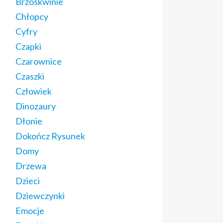
Brzoskwinie
Chłopcy
Cyfry
Czapki
Czarownice
Czaszki
Człowiek
Dinozaury
Dłonie
Dokończ Rysunek
Domy
Drzewa
Dzieci
Dziewczynki
Emocje