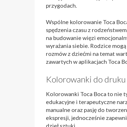
przygodach.
Wspólne kolorowanie Toca Boca
spędzenia czasu z rodzeństwem,
na budowanie więzi emocjonalny
wyrażania siebie. Rodzice mogą
rozmów z dziećmi na temat war
zawartych w aplikacjach Toca B
Kolorowanki do druku
Kolorowanki Toca Boca to nie ty
edukacyjne i terapeutyczne narz
manualne oraz pasję do tworzeni
ekspresji, jednocześnie zapewni
dzieł sztuki.