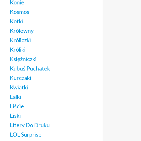
Konie
Kosmos
Kotki
Królewny
Króliczki
Króliki
Księżniczki
Kubuś Puchatek
Kurczaki
Kwiatki
Lalki
Liście
Liski
Litery Do Druku
LOL Surprise