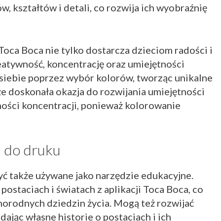
, kształtów i detali, co rozwija ich wyobraźnię
Toca Boca nie tylko dostarcza dzieciom radości i
reatywność, koncentrację oraz umiejętności
siebie poprzez wybór kolorów, tworząc unikalne
kże doskonała okazja do rozwijania umiejętności
ności koncentracji, ponieważ kolorowanie
i do druku
ć także używane jako narzędzie edukacyjne.
postaciach i światach z aplikacji Toca Boca, co
norodnych dziedzin życia. Mogą też rozwijać
ając własne historie o postaciach i ich