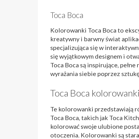
Toca Boca
Kolorowanki Toca Boca to ekscy
kreatywny i barwny świat aplika
specjalizująca się w interaktyw
się wyjątkowym designem i otw
Toca Boca są inspirujące, pełne 
wyrażania siebie poprzez sztukę
Toca Boca kolorowank
Te kolorowanki przedstawiają ró
Toca Boca, takich jak Toca Kitch
kolorować swoje ulubione postac
otoczenia. Kolorowanki są stara