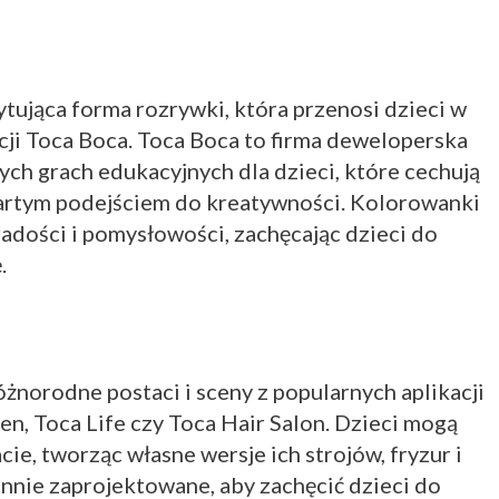
tująca forma rozrywki, która przenosi dzieci w
cji Toca Boca. Toca Boca to firma deweloperska
nych grach edukacyjnych dla dzieci, które cechują
artym podejściem do kreatywności. Kolorowanki
radości i pomysłowości, zachęcając dzieci do
.
i
żnorodne postaci i sceny z popularnych aplikacji
en, Toca Life czy Toca Hair Salon. Dzieci mogą
ie, tworząc własne wersje ich strojów, fryzur i
nnie zaprojektowane, aby zachęcić dzieci do