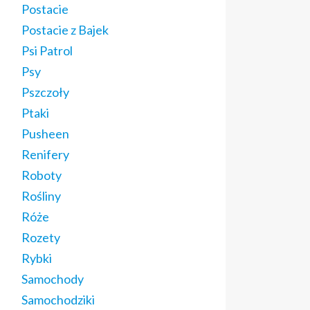
Postacie
Postacie z Bajek
Psi Patrol
Psy
Pszczoły
Ptaki
Pusheen
Renifery
Roboty
Rośliny
Róże
Rozety
Rybki
Samochody
Samochodziki