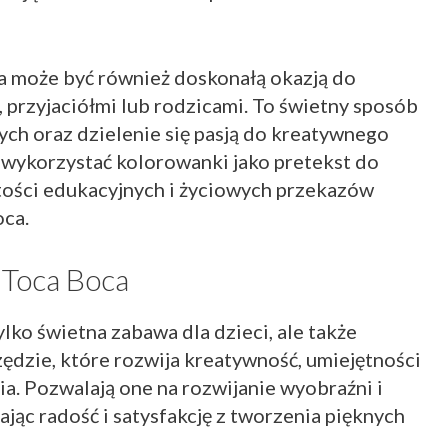
 może być również doskonałą okazją do
 przyjaciółmi lub rodzicami. To świetny sposób
ch oraz dzielenie się pasją do kreatywnego
 wykorzystać kolorowanki jako pretekst do
tości edukacyjnych i życiowych przekazów
oca.
 Toca Boca
lko świetna zabawa dla dzieci, ale także
ędzie, które rozwija kreatywność, umiejętności
a. Pozwalają one na rozwijanie wyobraźni i
ając radość i satysfakcję z tworzenia pięknych