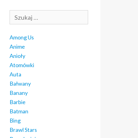
Szukaj:
Among Us
Anime
Anioły
Atomówki
Auta
Bałwany
Banany
Barbie
Batman
Bing
Brawl Stars