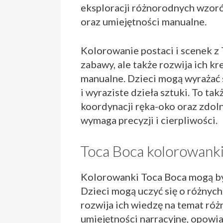
eksploracji różnorodnych wzorów
oraz umiejętności manualne.
Kolorowanie postaci i scenek z 
zabawy, ale także rozwija ich k
manualne. Dzieci mogą wyrażać 
i wyraziste dzieła sztuki. To ta
koordynacji ręka-oko oraz zdol
wymaga precyzji i cierpliwości.
Toca Boca kolorowank
Kolorowanki Toca Boca mogą by
Dzieci mogą uczyć się o różnych 
rozwija ich wiedzę na temat róż
umiejętności narracyjne, opowiad