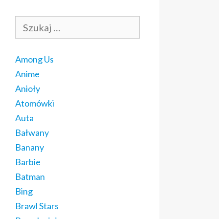
Szukaj:
Among Us
Anime
Anioły
Atomówki
Auta
Bałwany
Banany
Barbie
Batman
Bing
Brawl Stars