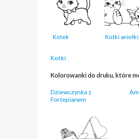
Kotek
Kotki aniołki
Kotki
Kolorowanki do druku, które m
Dziewczynka z
Amb
Fortepianem