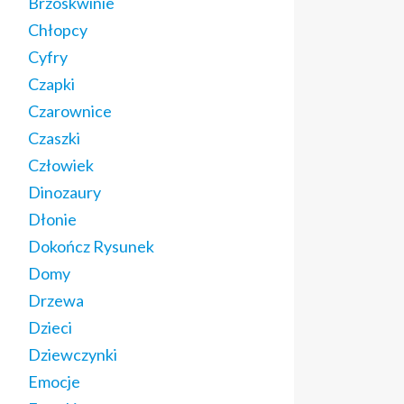
Brzoskwinie
Chłopcy
Cyfry
Czapki
Czarownice
Czaszki
Człowiek
Dinozaury
Dłonie
Dokończ Rysunek
Domy
Drzewa
Dzieci
Dziewczynki
Emocje