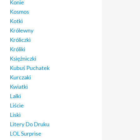
Konie
Kosmos
Kotki
Królewny
Króliczki
Króliki
Księżniczki
Kubuś Puchatek
Kurczaki
Kwiatki
Lalki
Liście
Liski
Litery Do Druku
LOL Surprise