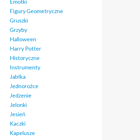
Emotki
Figury Geometryczne
Gruszki
Grzyby
Halloween
Harry Potter
Historyczne
Instrumenty
Jabłka
Jednorożce
Jedzenie
Jelonki
Jesień
Kaczki
Kapelusze