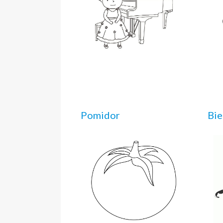
Pomidor
Bi