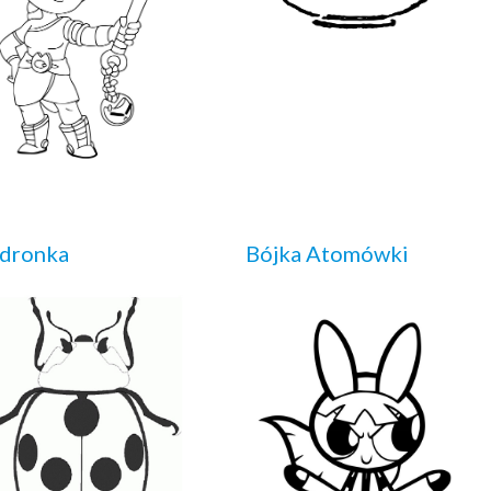
edronka
Bójka Atomówki