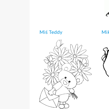
Miś Teddy
Mik