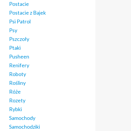
Postacie
Postacie z Bajek
Psi Patrol
Psy
Pszczoły
Ptaki
Pusheen
Renifery
Roboty
Rośliny
Róże
Rozety
Rybki
Samochody
Samochodziki