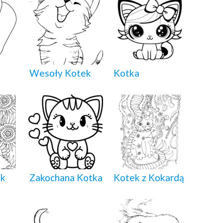
Wesoły Kotek
Kotka
ek
Zakochana Kotka
Kotek z Kokardą