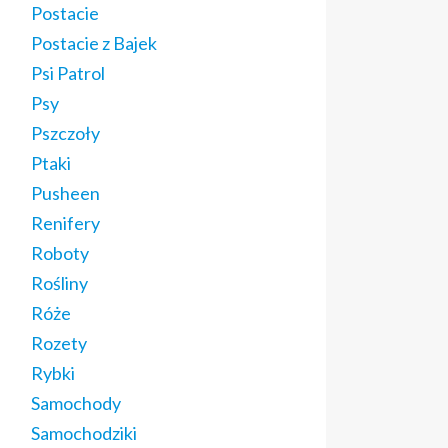
Postacie
Postacie z Bajek
Psi Patrol
Psy
Pszczoły
Ptaki
Pusheen
Renifery
Roboty
Rośliny
Róże
Rozety
Rybki
Samochody
Samochodziki