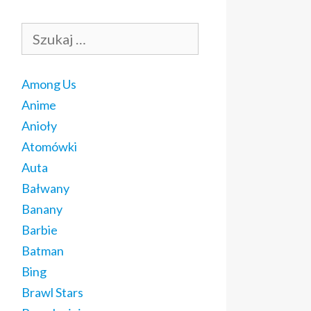
Szukaj:
Among Us
Anime
Anioły
Atomówki
Auta
Bałwany
Banany
Barbie
Batman
Bing
Brawl Stars