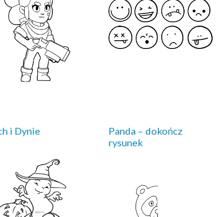
h i Dynie
Panda – dokończ
rysunek