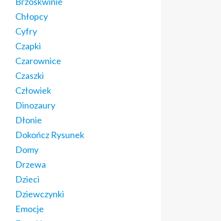
Brzoskwinie
Chłopcy
Cyfry
Czapki
Czarownice
Czaszki
Człowiek
Dinozaury
Dłonie
Dokończ Rysunek
Domy
Drzewa
Dzieci
Dziewczynki
Emocje