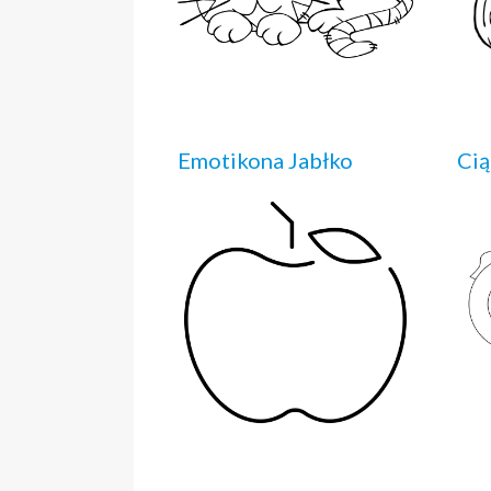
Emotikona Jabłko
Cią