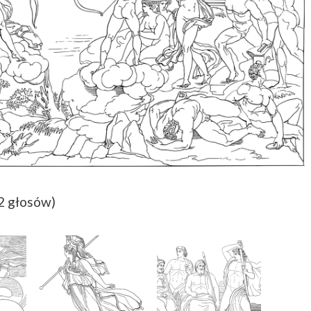
(2 głosów)