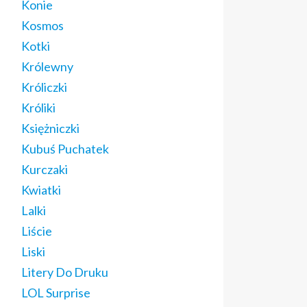
Konie
Kosmos
Kotki
Królewny
Króliczki
Króliki
Księżniczki
Kubuś Puchatek
Kurczaki
Kwiatki
Lalki
Liście
Liski
Litery Do Druku
LOL Surprise