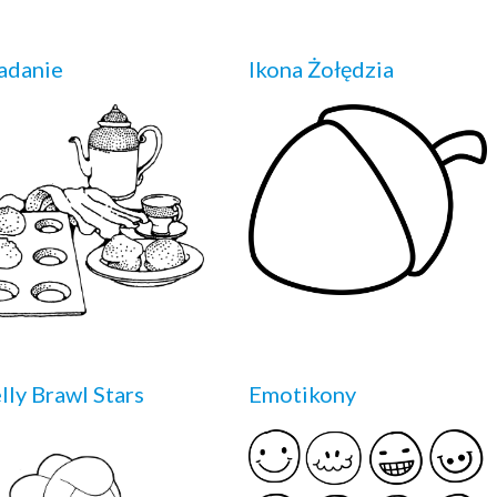
adanie
Ikona Żołędzia
lly Brawl Stars
Emotikony