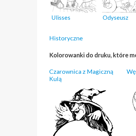
Ulisses
Odyseusz
Historyczne
Kolorowanki do druku, które m
Czarownica z Magiczną
Wę
Kulą