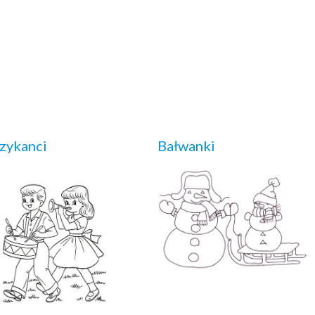
zykanci
Bałwanki