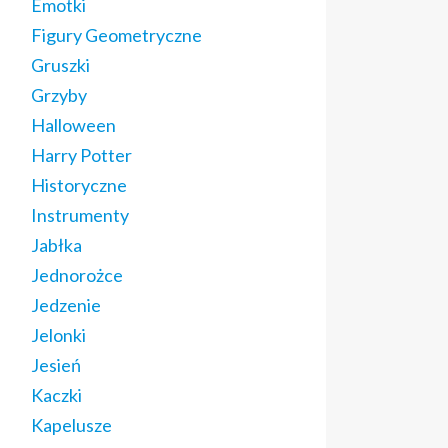
Emotki
Figury Geometryczne
Gruszki
Grzyby
Halloween
Harry Potter
Historyczne
Instrumenty
Jabłka
Jednorożce
Jedzenie
Jelonki
Jesień
Kaczki
Kapelusze