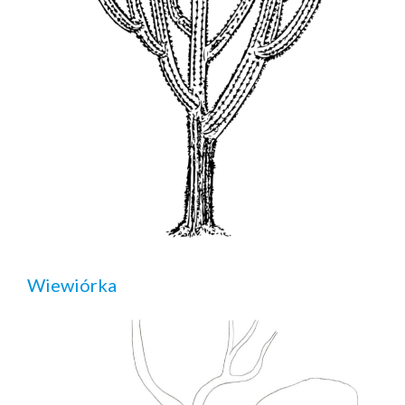
Wiewiórka