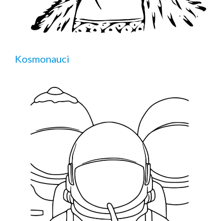
Kosmonauci