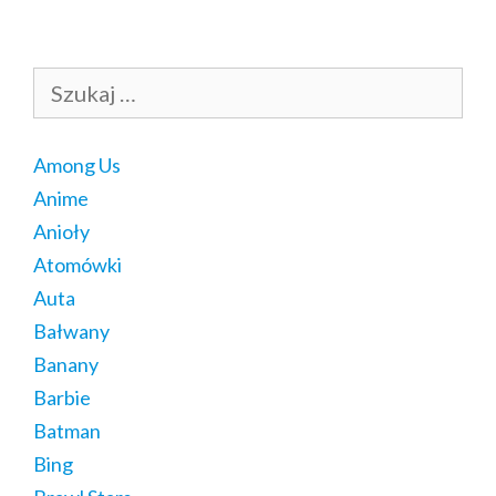
Szukaj:
Among Us
Anime
Anioły
Atomówki
Auta
Bałwany
Banany
Barbie
Batman
Bing