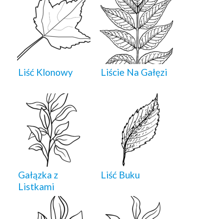
Liść Klonowy
Liście Na Gałęzi
Gałązka z
Liść Buku
Listkami