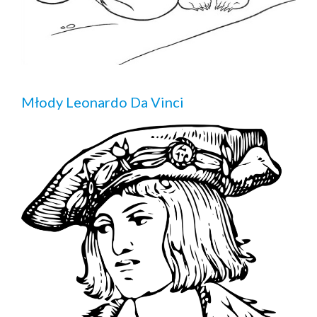
Młody Leonardo Da Vinci