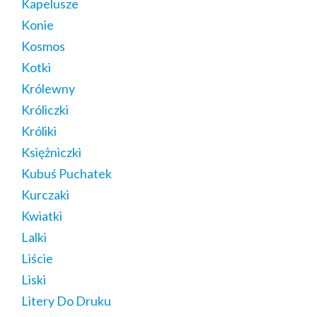
Kapelusze
Konie
Kosmos
Kotki
Królewny
Króliczki
Króliki
Księżniczki
Kubuś Puchatek
Kurczaki
Kwiatki
Lalki
Liście
Liski
Litery Do Druku