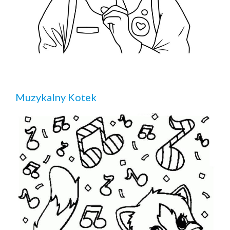
Muzykalny Kotek