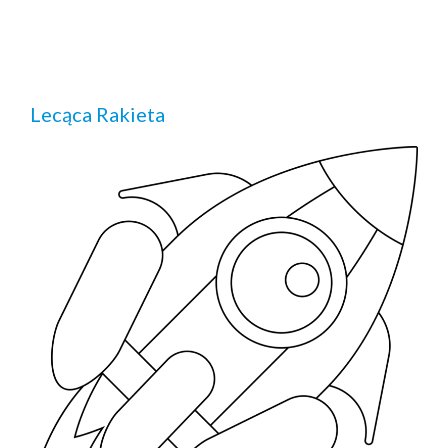
Lecąca Rakieta