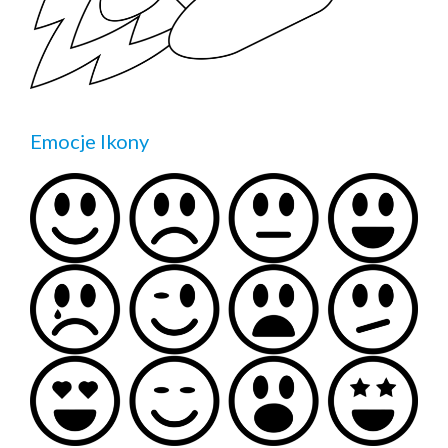
Emocje Ikony