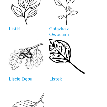
Listki
Gałązka z
Owocami
Liście Dębu
Listek