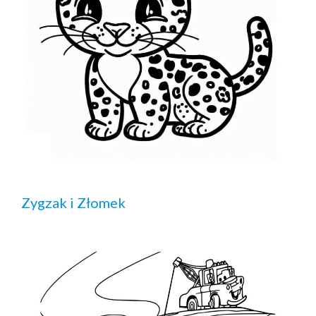
Zygzak i Złomek