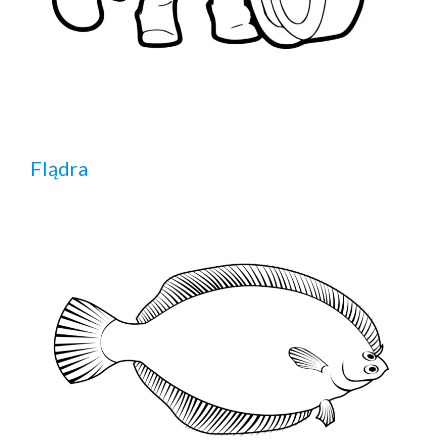
Flądra