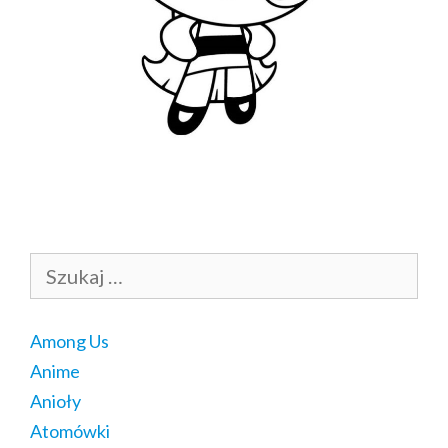
Szukaj:
Among Us
Anime
Anioły
Atomówki