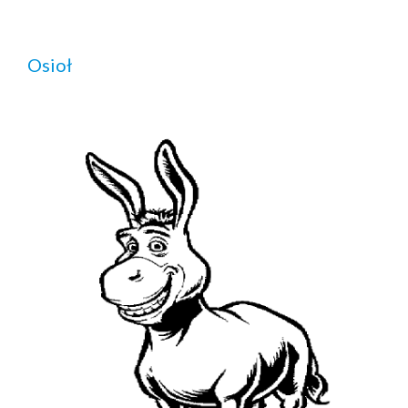
Osioł