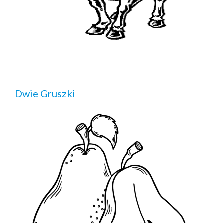
Dwie Gruszki