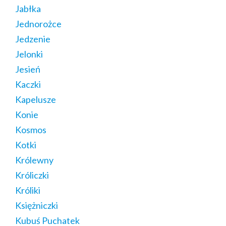
Jabłka
Jednorożce
Jedzenie
Jelonki
Jesień
Kaczki
Kapelusze
Konie
Kosmos
Kotki
Królewny
Króliczki
Króliki
Księżniczki
Kubuś Puchatek