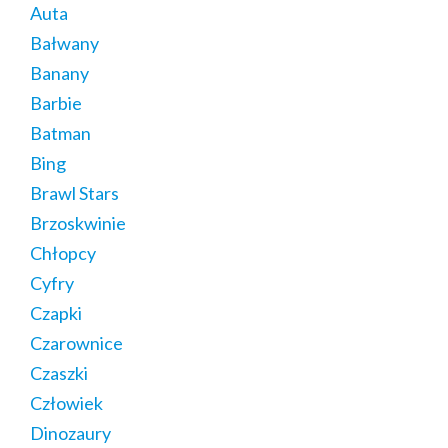
Auta
Bałwany
Banany
Barbie
Batman
Bing
Brawl Stars
Brzoskwinie
Chłopcy
Cyfry
Czapki
Czarownice
Czaszki
Człowiek
Dinozaury