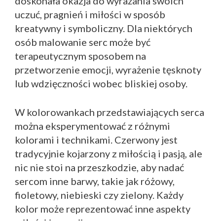
doskonała okazja do wyrażania swoich
uczuć, pragnień i miłości w sposób
kreatywny i symboliczny. Dla niektórych
osób malowanie serc może być
terapeutycznym sposobem na
przetworzenie emocji, wyrażenie tęsknoty
lub wdzięczności wobec bliskiej osoby.
W kolorowankach przedstawiających serca
można eksperymentować z różnymi
kolorami i technikami. Czerwony jest
tradycyjnie kojarzony z miłością i pasją, ale
nic nie stoi na przeszkodzie, aby nadać
sercom inne barwy, takie jak różowy,
fioletowy, niebieski czy zielony. Każdy
kolor może reprezentować inne aspekty