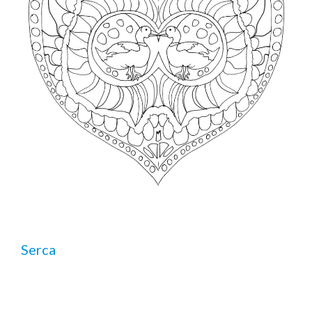
Serca