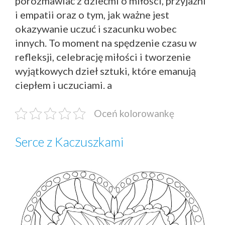
porozmawiać z dziećmi o miłości, przyjaźni
i empatii oraz o tym, jak ważne jest
okazywanie uczuć i szacunku wobec
innych. To moment na spędzenie czasu w
refleksji, celebrację miłości i tworzenie
wyjątkowych dzieł sztuki, które emanują
ciepłem i uczuciami. a
Oceń kolorowankę
Serce z Kaczuszkami