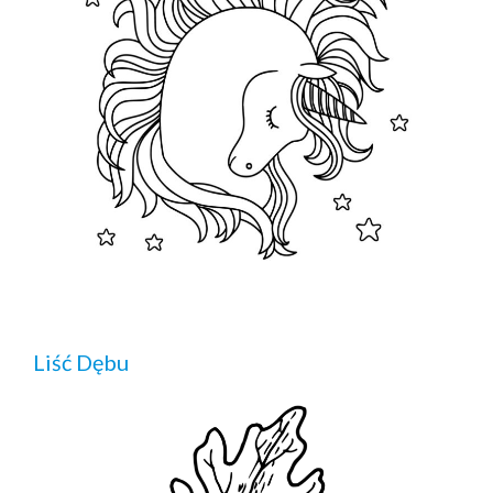
Liść Dębu