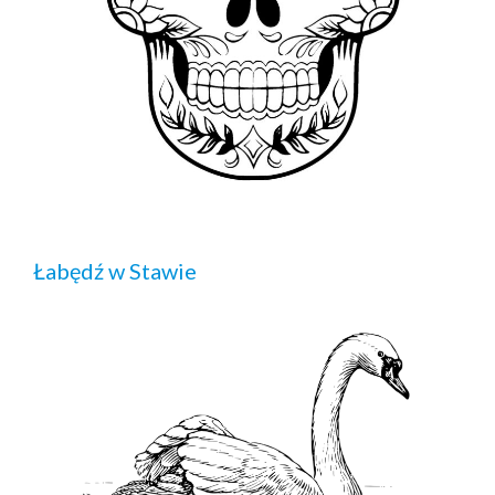
Łabędź w Stawie