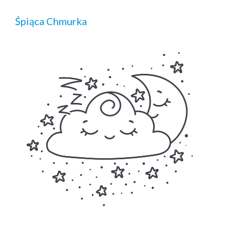
Śpiąca Chmurka