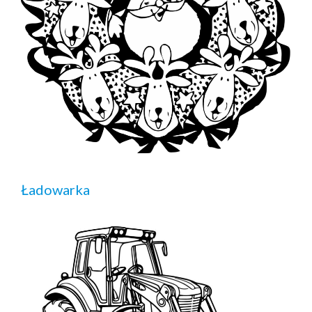
Ładowarka