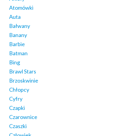
Atomówki
Auta
Bałwany
Banany
Barbie
Batman
Bing
Brawl Stars
Brzoskwinie
Chłopcy
Cyfry
Czapki
Czarownice
Czaszki
Człowiek