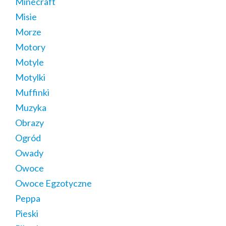
Minecraft
Misie
Morze
Motory
Motyle
Motylki
Muffinki
Muzyka
Obrazy
Ogród
Owady
Owoce
Owoce Egzotyczne
Peppa
Pieski