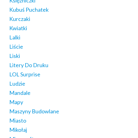
Księżniczki
Kubuś Puchatek
Kurczaki
Kwiatki
Lalki
Liście
Liski
Litery Do Druku
LOL Surprise
Ludzie
Mandale
Mapy
Maszyny Budowlane
Miasto
Mikołaj