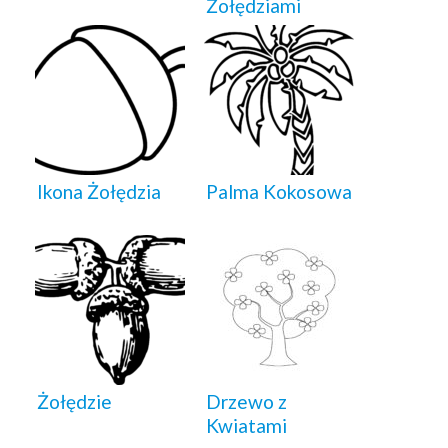
Żołędziami
Ikona Żołędzia
Palma Kokosowa
Żołędzie
Drzewo z
Kwiatami