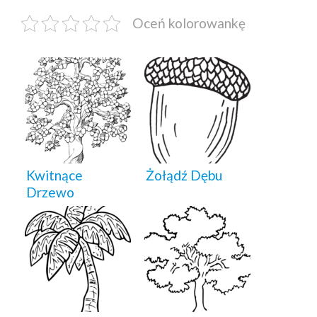
Oceń kolorowankę
Kwitnące
Żołądź Dębu
Drzewo