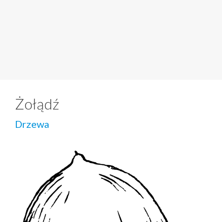
Żołądź
Drzewa