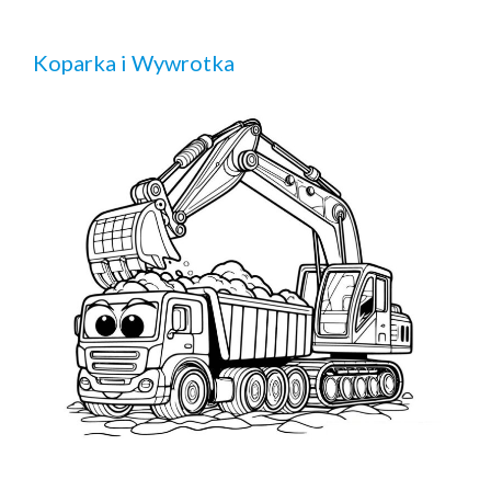
Koparka i Wywrotka