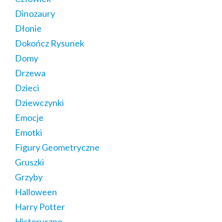
Dinozaury
Dłonie
Dokończ Rysunek
Domy
Drzewa
Dzieci
Dziewczynki
Emocje
Emotki
Figury Geometryczne
Gruszki
Grzyby
Halloween
Harry Potter
Historyczne