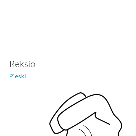
Reksio
Pieski