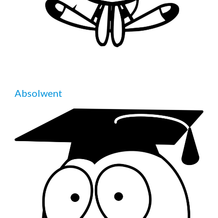
Absolwent