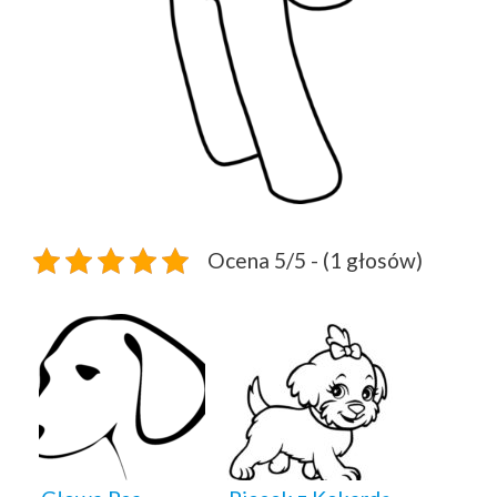
Ocena 5/5 - (1 głosów)