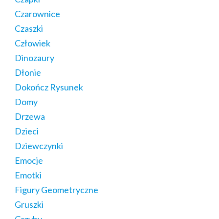
Czarownice
Czaszki
Człowiek
Dinozaury
Dłonie
Dokończ Rysunek
Domy
Drzewa
Dzieci
Dziewczynki
Emocje
Emotki
Figury Geometryczne
Gruszki
Grzyby