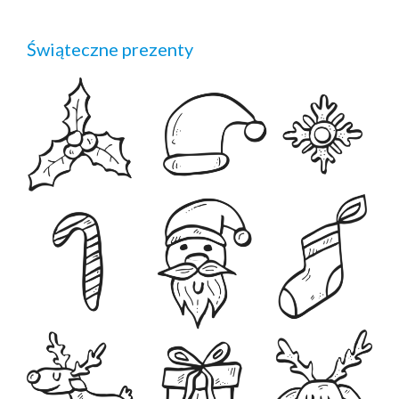
Świąteczne prezenty