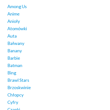
Among Us
Anime
Anioły
Atomówki
Auta
Bałwany
Banany
Barbie
Batman
Bing
Brawl Stars
Brzoskwinie
Chłopcy
Cyfry
Czapki