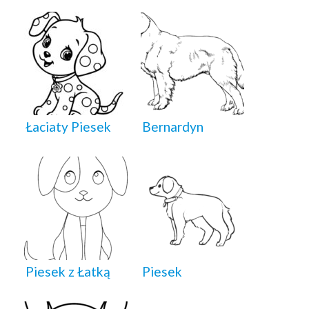
Łaciaty Piesek
Bernardyn
Piesek z Łatką
Piesek