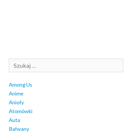
Szukaj:
Among Us
Anime
Anioły
Atomówki
Auta
Bałwany