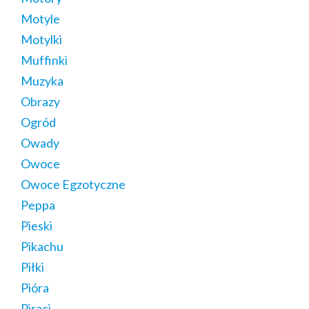
Motyle
Motylki
Muffinki
Muzyka
Obrazy
Ogród
Owady
Owoce
Owoce Egzotyczne
Peppa
Pieski
Pikachu
Piłki
Pióra
Piraci