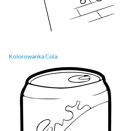
Kolorowanka Cola