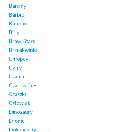
Banany
Barbie
Batman
Bing
Brawl Stars
Brzoskwinie
Chłopcy
Cyfry
Czapki
Czarownice
Czaszki
Człowiek
Dinozaury
Dłonie
Dokończ Rysunek