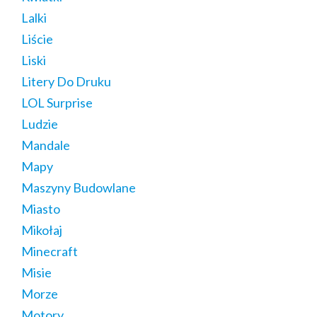
Lalki
Liście
Liski
Litery Do Druku
LOL Surprise
Ludzie
Mandale
Mapy
Maszyny Budowlane
Miasto
Mikołaj
Minecraft
Misie
Morze
Motory