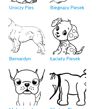
Uroczy Pies
Biegnący Piesek
Bernardyn
Łaciaty Piesek