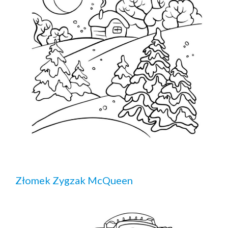
Złomek Zygzak McQueen