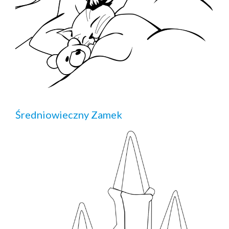
Średniowieczny Zamek