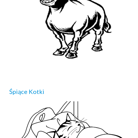
Śpiące Kotki