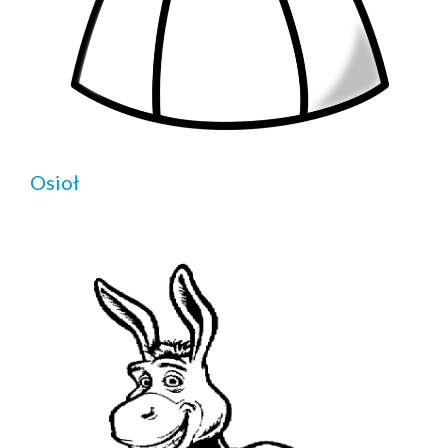
Osioł