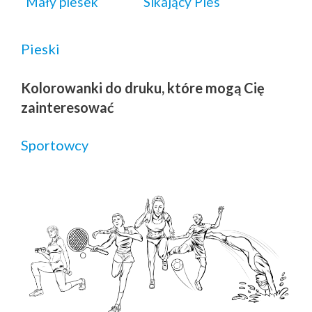
Mały piesek
Sikający Pies
Pieski
Kolorowanki do druku, które mogą Cię
zainteresować
Sportowcy