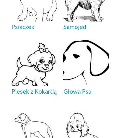
Psiaczek
Samojed
Piesek z Kokardą
Głowa Psa