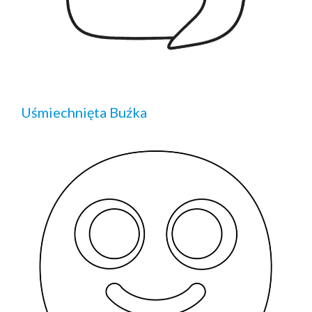
Uśmiechnięta Buźka