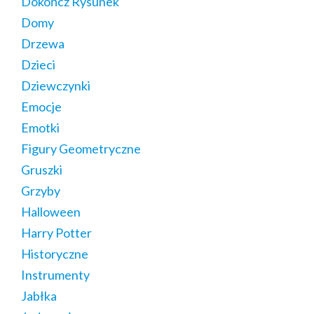
Dokończ Rysunek
Domy
Drzewa
Dzieci
Dziewczynki
Emocje
Emotki
Figury Geometryczne
Gruszki
Grzyby
Halloween
Harry Potter
Historyczne
Instrumenty
Jabłka