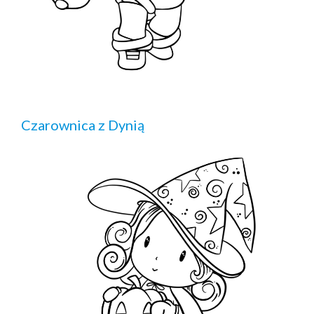
Czarownica z Dynią