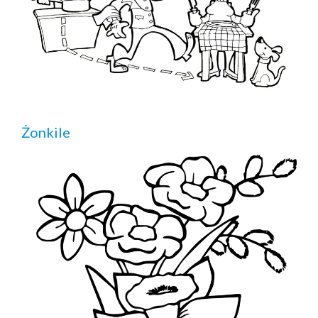
Żonkile