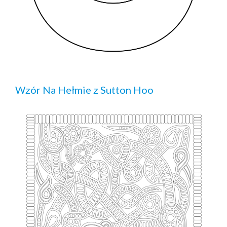
Wzór Na Hełmie z Sutton Hoo