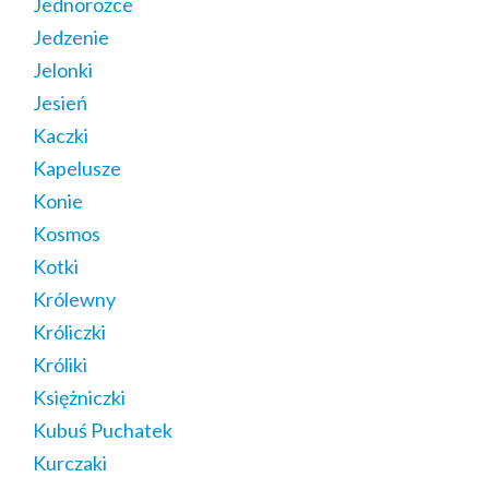
Jednorożce
Jedzenie
Jelonki
Jesień
Kaczki
Kapelusze
Konie
Kosmos
Kotki
Królewny
Króliczki
Króliki
Księżniczki
Kubuś Puchatek
Kurczaki