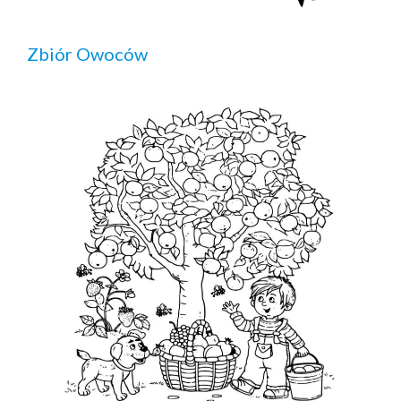
Zbiór Owoców