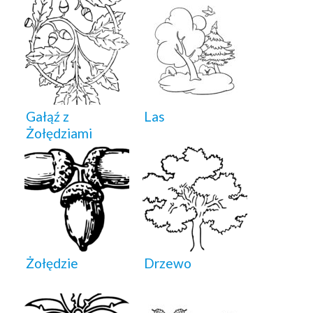
Gałąź z
Las
Żołędziami
Żołędzie
Drzewo