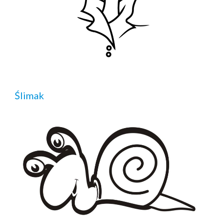
Ślimak