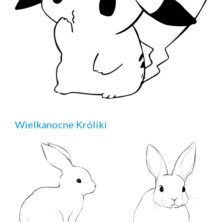
Wielkanocne Króliki