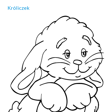
Króliczek