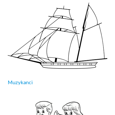
Muzykanci