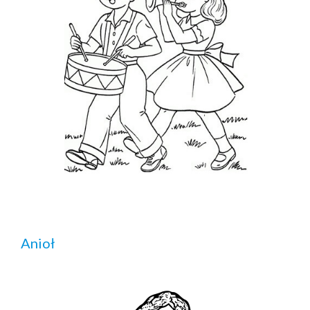
Anioł