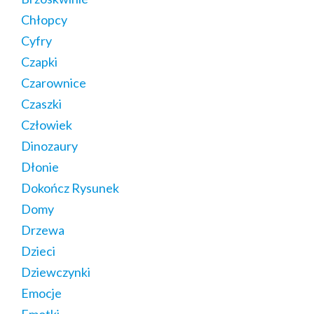
Chłopcy
Cyfry
Czapki
Czarownice
Czaszki
Człowiek
Dinozaury
Dłonie
Dokończ Rysunek
Domy
Drzewa
Dzieci
Dziewczynki
Emocje
Emotki