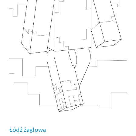
Łódź żaglowa