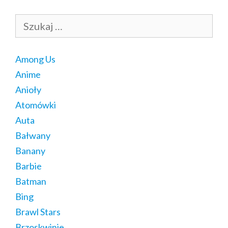
Szukaj:
Among Us
Anime
Anioły
Atomówki
Auta
Bałwany
Banany
Barbie
Batman
Bing
Brawl Stars
Brzoskwinie