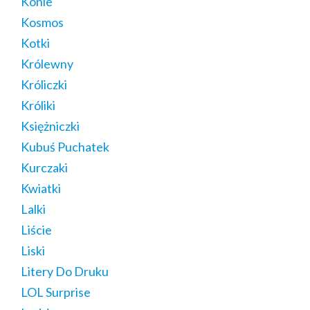
Konie
Kosmos
Kotki
Królewny
Króliczki
Króliki
Księżniczki
Kubuś Puchatek
Kurczaki
Kwiatki
Lalki
Liście
Liski
Litery Do Druku
LOL Surprise