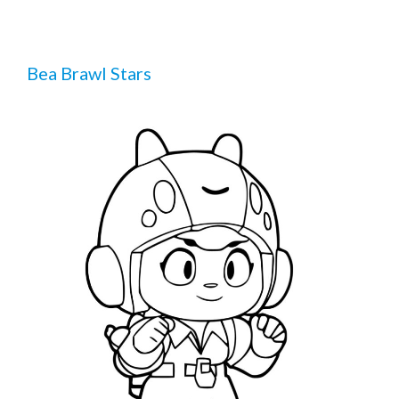
Bea Brawl Stars