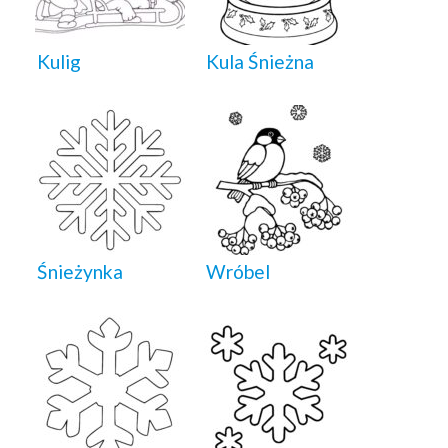
Kulig
Kula Śnieżna
Śnieżynka
Wróbel