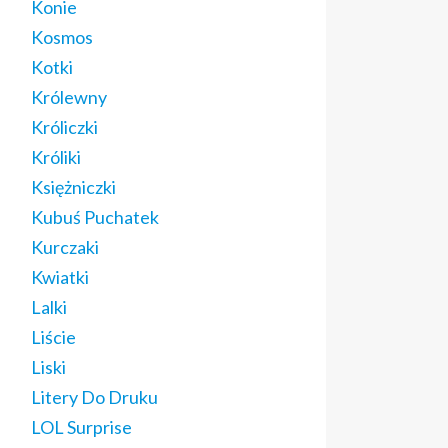
Konie
Kosmos
Kotki
Królewny
Króliczki
Króliki
Księżniczki
Kubuś Puchatek
Kurczaki
Kwiatki
Lalki
Liście
Liski
Litery Do Druku
LOL Surprise