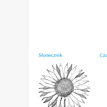
Słonecznik
Cza