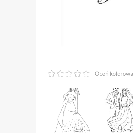
Oceń kolorow