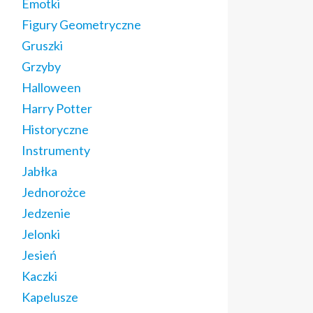
Emotki
Figury Geometryczne
Gruszki
Grzyby
Halloween
Harry Potter
Historyczne
Instrumenty
Jabłka
Jednorożce
Jedzenie
Jelonki
Jesień
Kaczki
Kapelusze