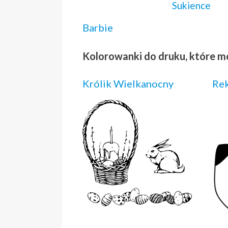
Sukience
Barbie
Kolorowanki do druku, które m
Królik Wielkanocny
Rek