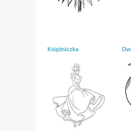
Księżniczka
Dwi