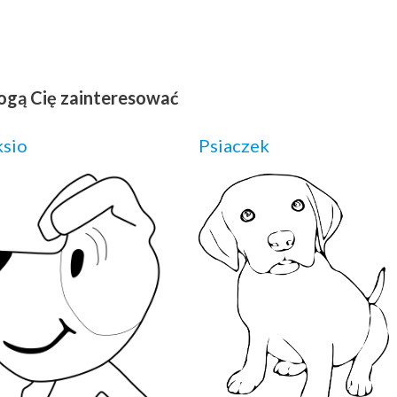
ogą Cię zainteresować
sio
Psiaczek