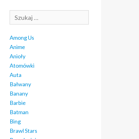
Szukaj:
Among Us
Anime
Anioły
Atomówki
Auta
Bałwany
Banany
Barbie
Batman
Bing
Brawl Stars