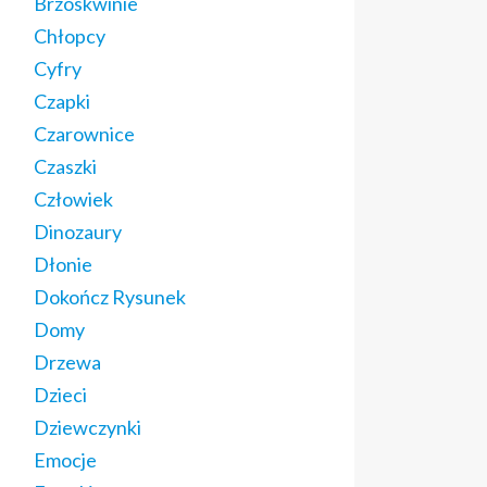
Brzoskwinie
Chłopcy
Cyfry
Czapki
Czarownice
Czaszki
Człowiek
Dinozaury
Dłonie
Dokończ Rysunek
Domy
Drzewa
Dzieci
Dziewczynki
Emocje