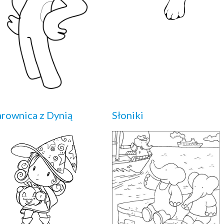
rownica z Dynią
Słoniki