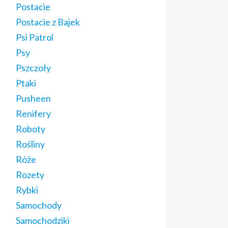
Postacie
Postacie z Bajek
Psi Patrol
Psy
Pszczoły
Ptaki
Pusheen
Renifery
Roboty
Rośliny
Róże
Rozety
Rybki
Samochody
Samochodziki