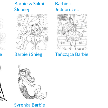
Barbie w Sukni
Barbie i
Ślubnej
Jednorożec
ie
Barbie i Śnieg
Tańcząca Barbie
Syrenka Barbie