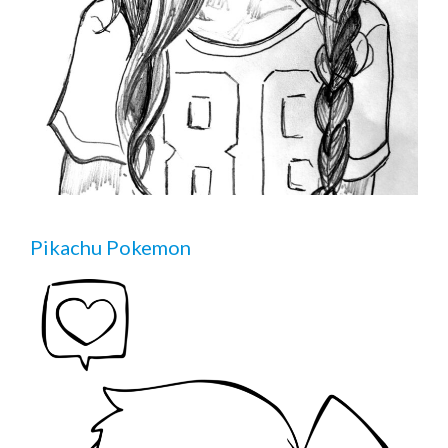
Pikachu Pokemon