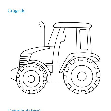
Ciągnik
List z kwiatami