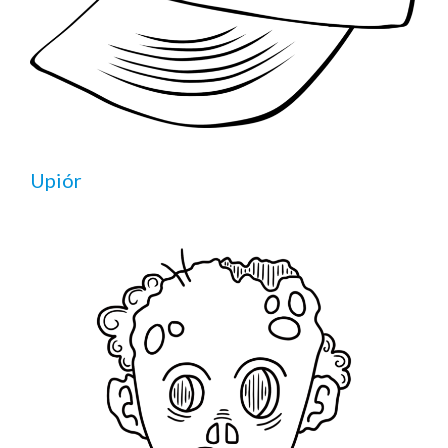
Upiór