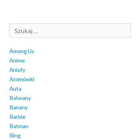
Szukaj:
Among Us
Anime
Anioły
Atomówki
Auta
Bałwany
Banany
Barbie
Batman
Bing