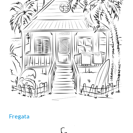
Fregata