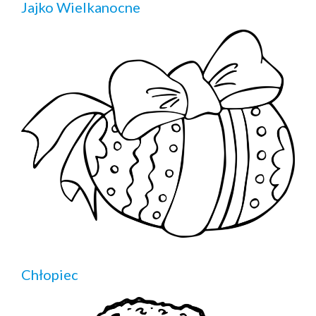
Jajko Wielkanocne
Chłopiec