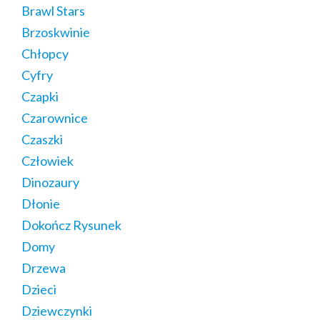
Brawl Stars
Brzoskwinie
Chłopcy
Cyfry
Czapki
Czarownice
Czaszki
Człowiek
Dinozaury
Dłonie
Dokończ Rysunek
Domy
Drzewa
Dzieci
Dziewczynki