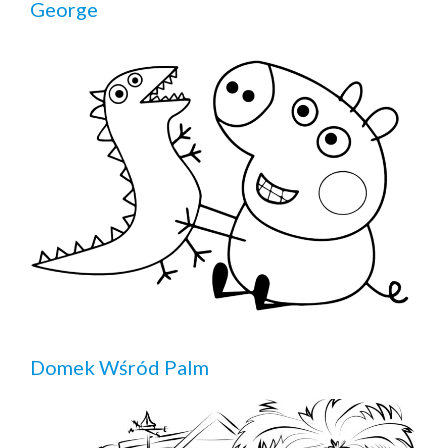
George
Domek Wśród Palm