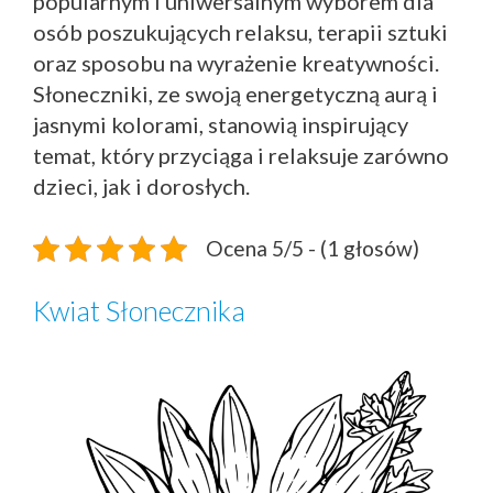
popularnym i uniwersalnym wyborem dla
osób poszukujących relaksu, terapii sztuki
oraz sposobu na wyrażenie kreatywności.
Słoneczniki, ze swoją energetyczną aurą i
jasnymi kolorami, stanowią inspirujący
temat, który przyciąga i relaksuje zarówno
dzieci, jak i dorosłych.
Ocena 5/5 - (1 głosów)
Kwiat Słonecznika