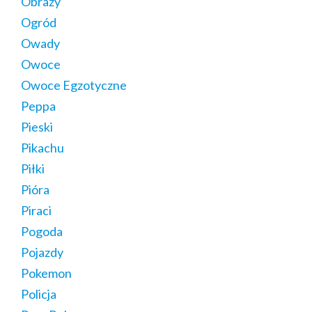
Obrazy
Ogród
Owady
Owoce
Owoce Egzotyczne
Peppa
Pieski
Pikachu
Piłki
Pióra
Piraci
Pogoda
Pojazdy
Pokemon
Policja