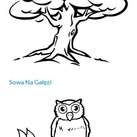
Sowa Na Gałęzi