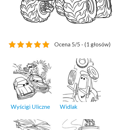
Ocena 5/5 - (1 głosów)
Wyścigi Uliczne
Widlak