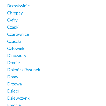
Brzoskwinie
Chłopcy
Cyfry
Czapki
Czarownice
Czaszki
Człowiek
Dinozaury
Dłonie
Dokończ Rysunek
Domy
Drzewa
Dzieci
Dziewczynki
Emocje