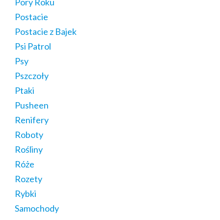
Pory Roku
Postacie
Postacie z Bajek
Psi Patrol
Psy
Pszczoły
Ptaki
Pusheen
Renifery
Roboty
Rośliny
Róże
Rozety
Rybki
Samochody