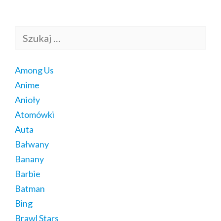
Szukaj:
Among Us
Anime
Anioły
Atomówki
Auta
Bałwany
Banany
Barbie
Batman
Bing
Brawl Stars