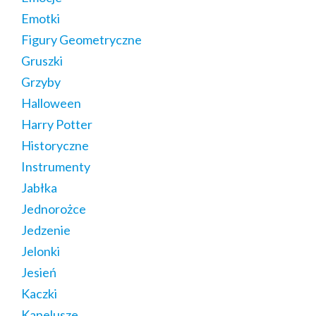
Emotki
Figury Geometryczne
Gruszki
Grzyby
Halloween
Harry Potter
Historyczne
Instrumenty
Jabłka
Jednorożce
Jedzenie
Jelonki
Jesień
Kaczki
Kapelusze