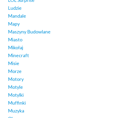
LOL Surprise
Ludzie
Mandale
Mapy
Maszyny Budowlane
Miasto
Mikołaj
Minecraft
Misie
Morze
Motory
Motyle
Motylki
Muffinki
Muzyka