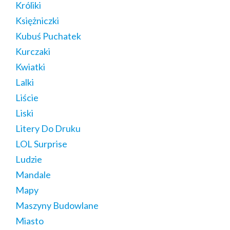
Króliki
Księżniczki
Kubuś Puchatek
Kurczaki
Kwiatki
Lalki
Liście
Liski
Litery Do Druku
LOL Surprise
Ludzie
Mandale
Mapy
Maszyny Budowlane
Miasto