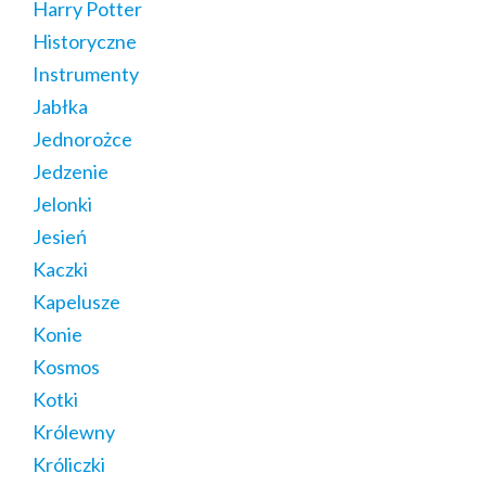
Harry Potter
Historyczne
Instrumenty
Jabłka
Jednorożce
Jedzenie
Jelonki
Jesień
Kaczki
Kapelusze
Konie
Kosmos
Kotki
Królewny
Króliczki