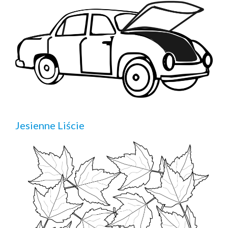
Jesienne Liście