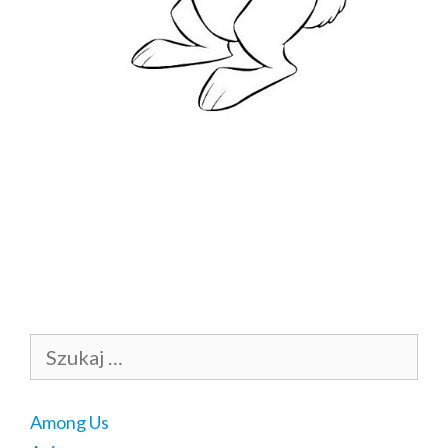
Szukaj:
Among Us