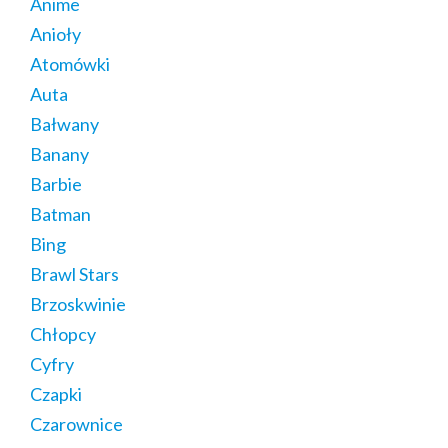
Anime
Anioły
Atomówki
Auta
Bałwany
Banany
Barbie
Batman
Bing
Brawl Stars
Brzoskwinie
Chłopcy
Cyfry
Czapki
Czarownice