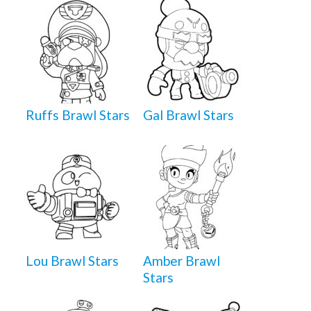
Ruffs Brawl Stars
Gal Brawl Stars
Lou Brawl Stars
Amber Brawl
Stars