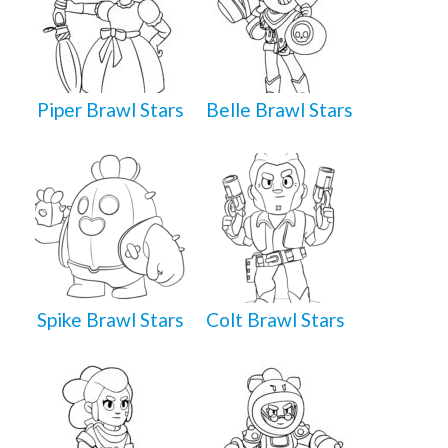
Piper Brawl Stars
Belle Brawl Stars
Spike Brawl Stars
Colt Brawl Stars