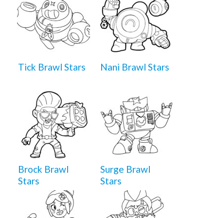
Tick Brawl Stars
Nani Brawl Stars
Brock Brawl
Surge Brawl
Stars
Stars