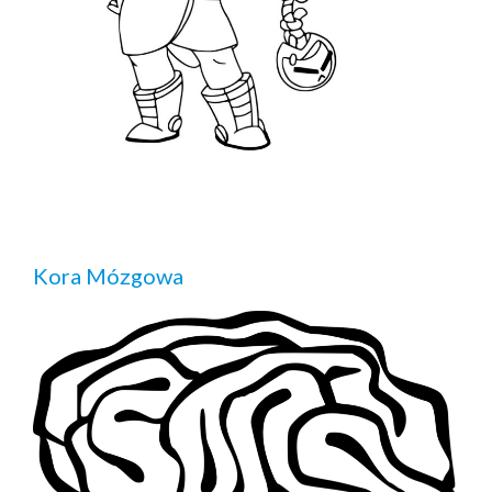
Kora Mózgowa