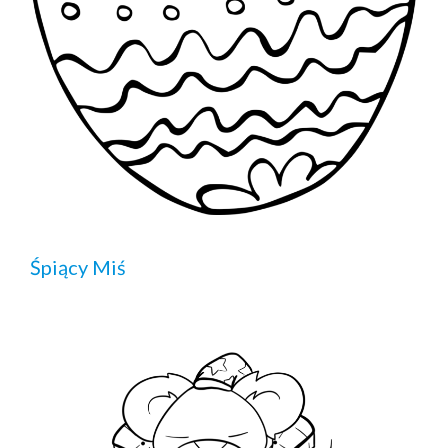
Śpiący Miś