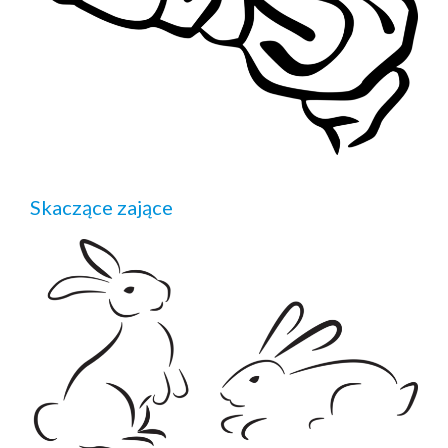
Skaczące zające