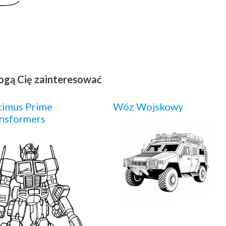
ogą Cię zainteresować
timus Prime
Wóz Wojskowy
nsformers