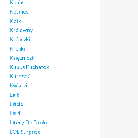
Konie
Kosmos
Kotki
Królewny
Króliczki
Króliki
Księżniczki
Kubuś Puchatek
Kurczaki
Kwiatki
Lalki
Liście
Liski
Litery Do Druku
LOL Surprise