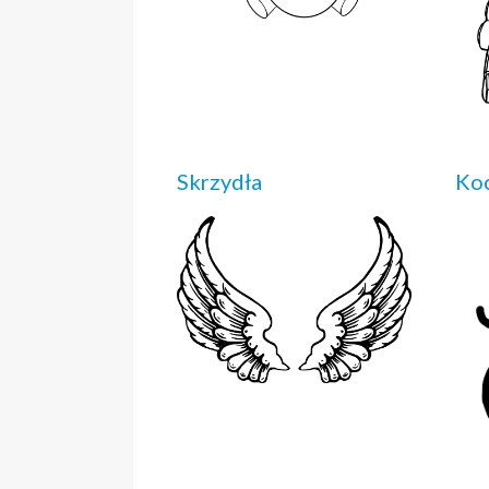
Skrzydła
Koc