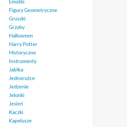
Emotki
Figury Geometryczne
Gruszki
Grzyby
Halloween
Harry Potter
Historyczne
Instrumenty
Jabłka
Jednorożce
Jedzenie
Jelonki
Jesień
Kaczki
Kapelusze