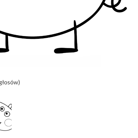
 głosów)