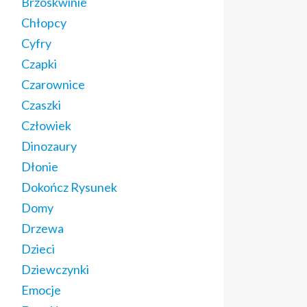
Brzoskwinie
Chłopcy
Cyfry
Czapki
Czarownice
Czaszki
Człowiek
Dinozaury
Dłonie
Dokończ Rysunek
Domy
Drzewa
Dzieci
Dziewczynki
Emocje