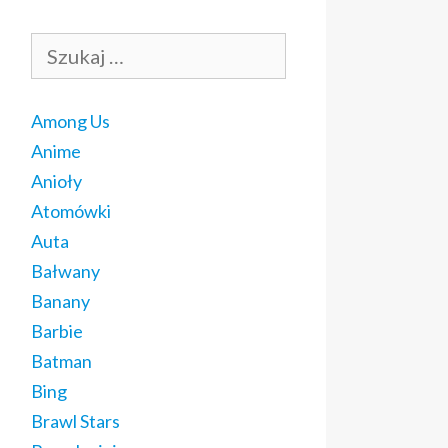
Szukaj:
Among Us
Anime
Anioły
Atomówki
Auta
Bałwany
Banany
Barbie
Batman
Bing
Brawl Stars