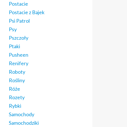
Postacie
Postacie z Bajek
Psi Patrol
Psy
Pszczoły
Ptaki
Pusheen
Renifery
Roboty
Rośliny
Róże
Rozety
Rybki
Samochody
Samochodziki