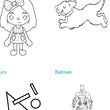
ury
Batman