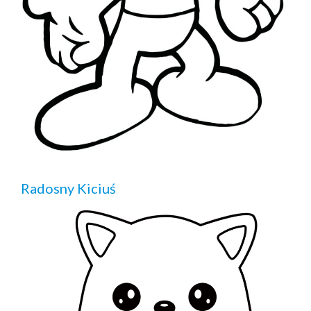
Radosny Kiciuś