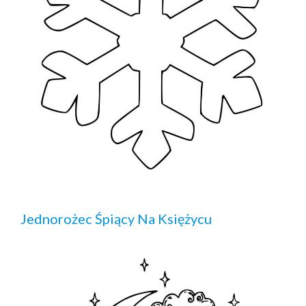
Jednorożec Śpiący Na Księżycu