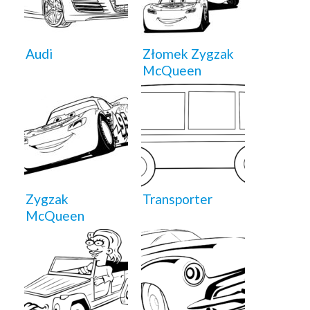
Audi
Złomek Zygzak
McQueen
Zygzak
Transporter
McQueen