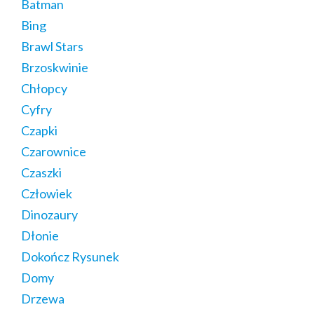
Batman
Bing
Brawl Stars
Brzoskwinie
Chłopcy
Cyfry
Czapki
Czarownice
Czaszki
Człowiek
Dinozaury
Dłonie
Dokończ Rysunek
Domy
Drzewa