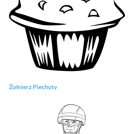
Żołnierz Piechoty