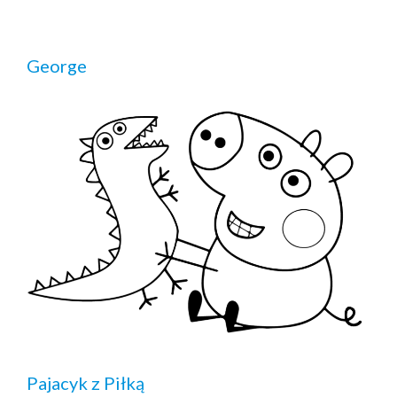
George
Pajacyk z Piłką