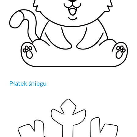
Płatek śniegu