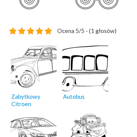
Ocena 5/5 - (1 głosów)
Zabytkowy
Autobus
Citroen