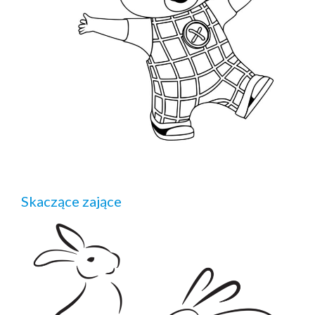
Skaczące zające