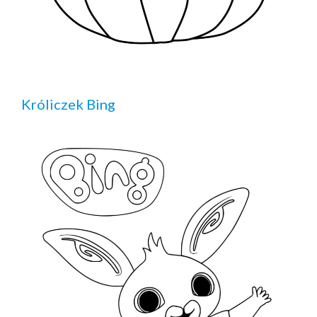
Króliczek Bing