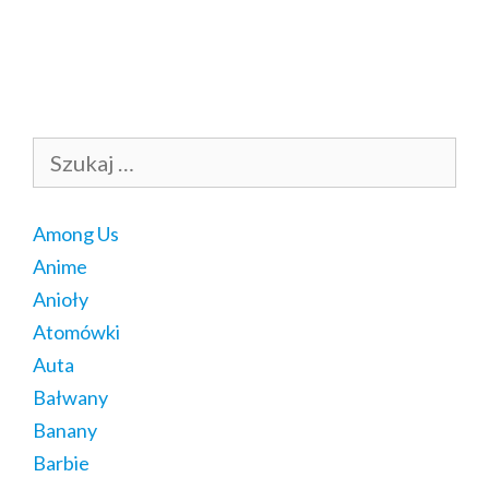
Szukaj:
Among Us
Anime
Anioły
Atomówki
Auta
Bałwany
Banany
Barbie