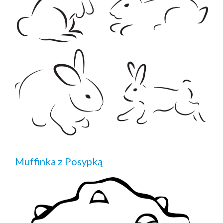
Muffinka z Posypką