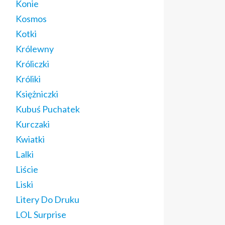
Konie
Kosmos
Kotki
Królewny
Króliczki
Króliki
Księżniczki
Kubuś Puchatek
Kurczaki
Kwiatki
Lalki
Liście
Liski
Litery Do Druku
LOL Surprise