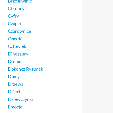
Brzoskwinie
Chłopcy
Cyfry
Czapki
Czarownice
Czaszki
Człowiek
Dinozaury
Dłonie
Dokończ Rysunek
Domy
Drzewa
Dzieci
Dziewczynki
Emocje