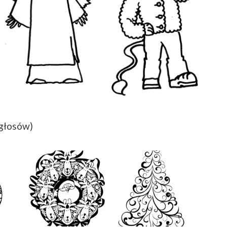
 głosów)