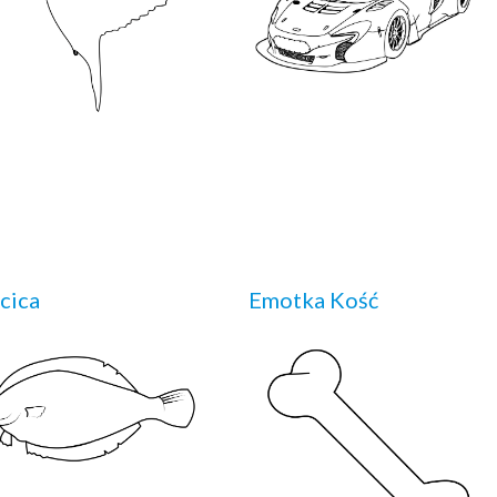
cica
Emotka Kość