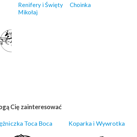
Renifery i Święty
Choinka
Mikołaj
ogą Cię zainteresować
ężniczka Toca Boca
Koparka i Wywrotka