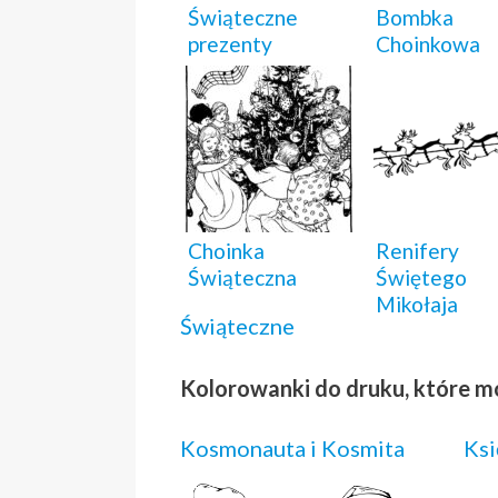
Świąteczne
Bombka
prezenty
Choinkowa
Choinka
Renifery
Świąteczna
Świętego
Mikołaja
Świąteczne
Kolorowanki do druku, które m
Kosmonauta i Kosmita
Ksi