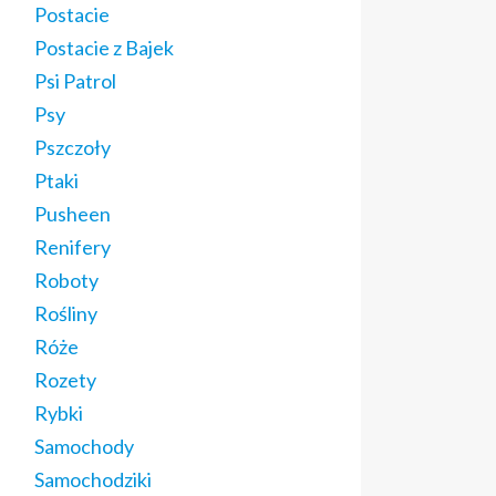
Postacie
Postacie z Bajek
Psi Patrol
Psy
Pszczoły
Ptaki
Pusheen
Renifery
Roboty
Rośliny
Róże
Rozety
Rybki
Samochody
Samochodziki