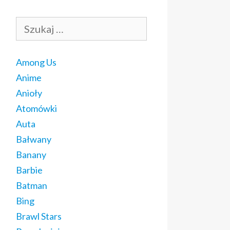
Szukaj:
Among Us
Anime
Anioły
Atomówki
Auta
Bałwany
Banany
Barbie
Batman
Bing
Brawl Stars