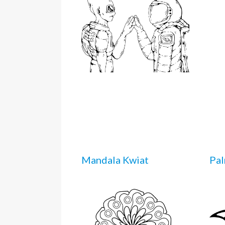
Mandala Kwiat
Pa