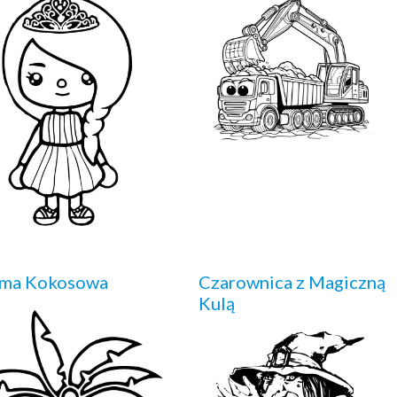
lma Kokosowa
Czarownica z Magiczną
Kulą