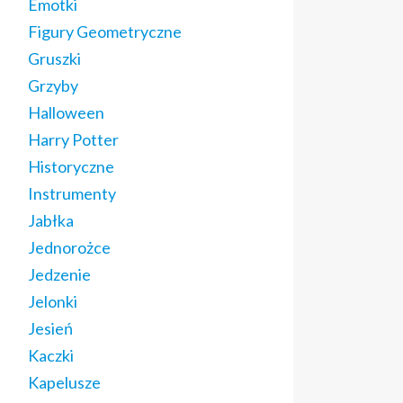
Emotki
Figury Geometryczne
Gruszki
Grzyby
Halloween
Harry Potter
Historyczne
Instrumenty
Jabłka
Jednorożce
Jedzenie
Jelonki
Jesień
Kaczki
Kapelusze