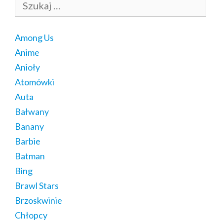
Among Us
Anime
Anioły
Atomówki
Auta
Bałwany
Banany
Barbie
Batman
Bing
Brawl Stars
Brzoskwinie
Chłopcy