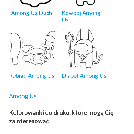
Among Us Duch
Kowboj Among
Us
Obiad Among Us
Diabeł Among Us
Among Us
Kolorowanki do druku, które mogą Cię
zainteresować