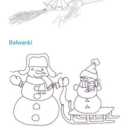
Bałwanki