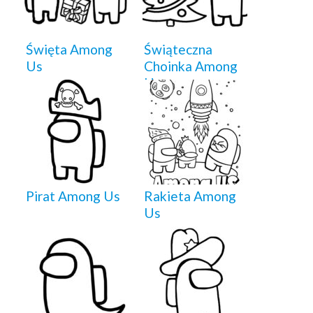
Święta Among
Świąteczna
Us
Choinka Among
Us
Pirat Among Us
Rakieta Among
Us