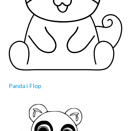
Panda i Flop