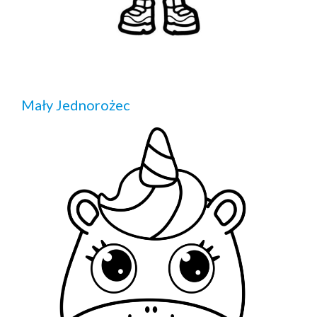
Mały Jednorożec