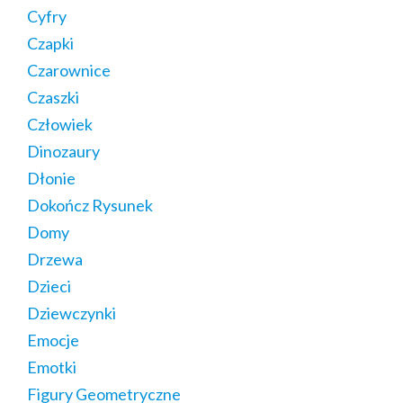
Cyfry
Czapki
Czarownice
Czaszki
Człowiek
Dinozaury
Dłonie
Dokończ Rysunek
Domy
Drzewa
Dzieci
Dziewczynki
Emocje
Emotki
Figury Geometryczne