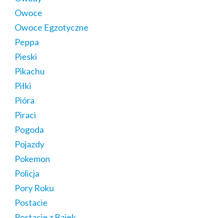
Owoce
Owoce Egzotyczne
Peppa
Pieski
Pikachu
Piłki
Pióra
Piraci
Pogoda
Pojazdy
Pokemon
Policja
Pory Roku
Postacie
Postacie z Bajek