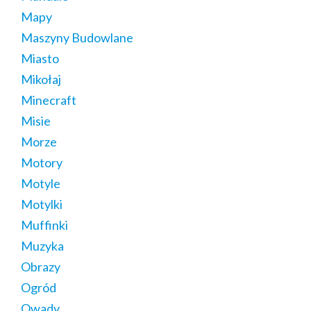
Mapy
Maszyny Budowlane
Miasto
Mikołaj
Minecraft
Misie
Morze
Motory
Motyle
Motylki
Muffinki
Muzyka
Obrazy
Ogród
Owady