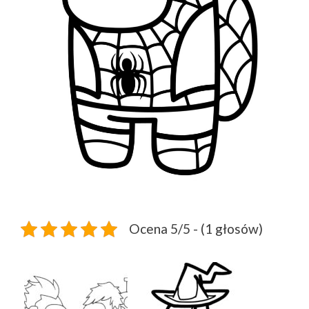
Ocena 5/5 - (1 głosów)