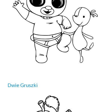
Dwie Gruszki