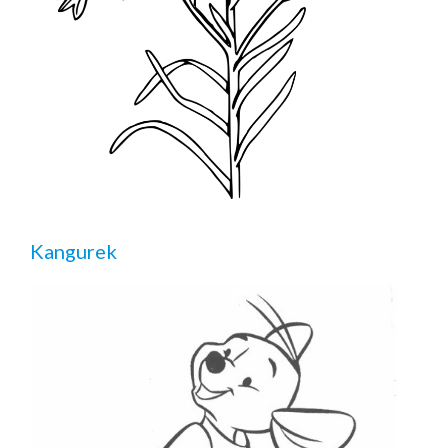
Kangurek