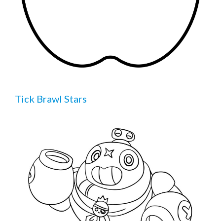
Tick Brawl Stars