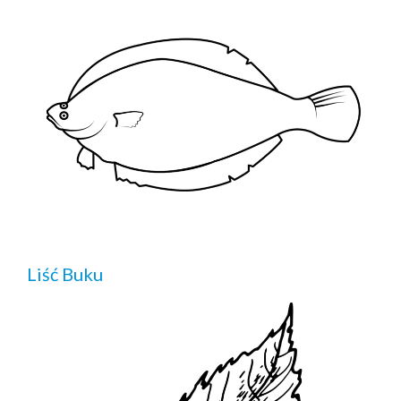
Liść Buku