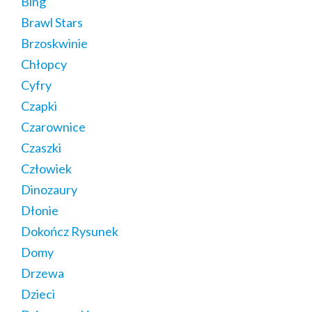
Bing
Brawl Stars
Brzoskwinie
Chłopcy
Cyfry
Czapki
Czarownice
Czaszki
Człowiek
Dinozaury
Dłonie
Dokończ Rysunek
Domy
Drzewa
Dzieci