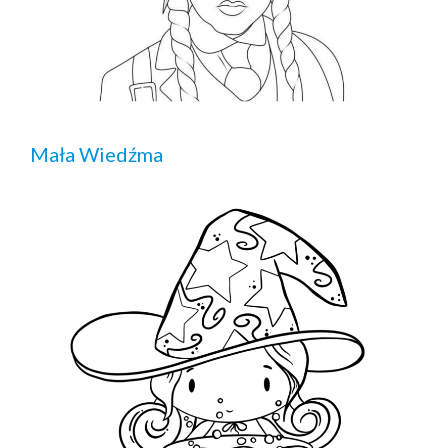
Mała Wiedźma