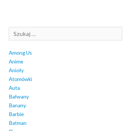
Szukaj:
Among Us
Anime
Anioły
Atomówki
Auta
Bałwany
Banany
Barbie
Batman