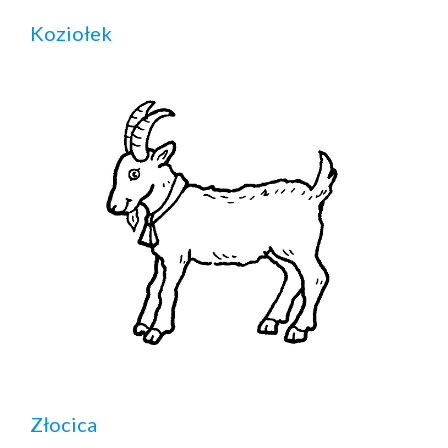
Koziołek
Złocica