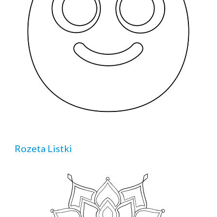
Rozeta Listki