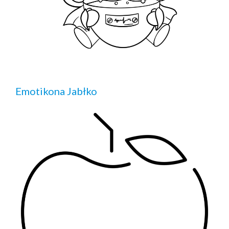
Emotikona Jabłko