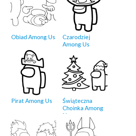
Obiad Among Us
Czarodziej
Among Us
Pirat Among Us
Świąteczna
Choinka Among
Us