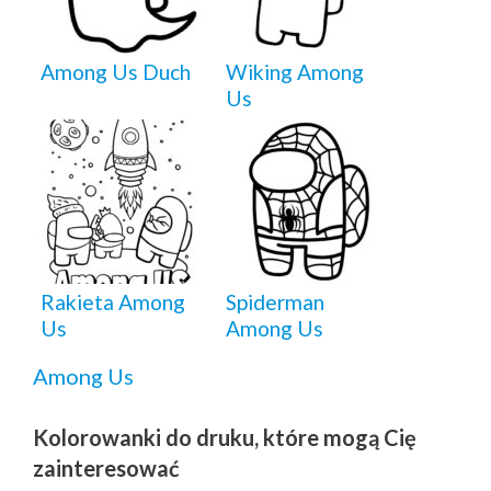
Among Us Duch
Wiking Among
Us
Rakieta Among
Spiderman
Us
Among Us
Among Us
Kolorowanki do druku, które mogą Cię
zainteresować