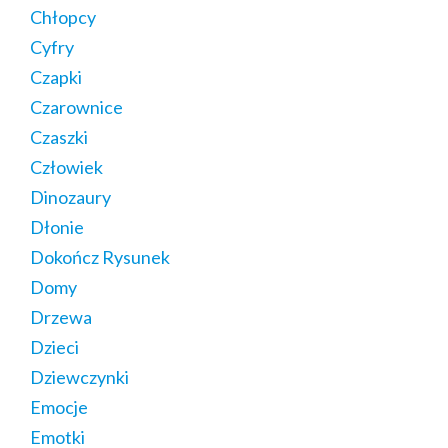
Chłopcy
Cyfry
Czapki
Czarownice
Czaszki
Człowiek
Dinozaury
Dłonie
Dokończ Rysunek
Domy
Drzewa
Dzieci
Dziewczynki
Emocje
Emotki