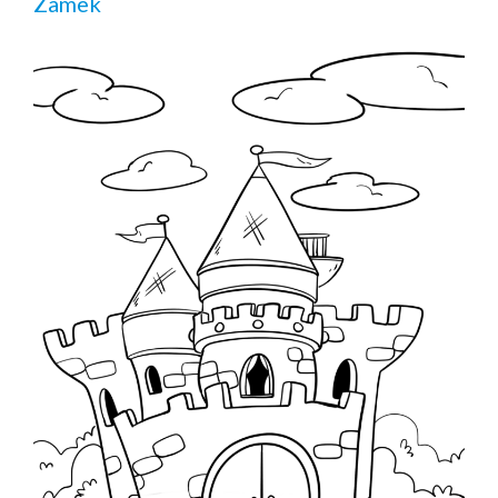
Zamek