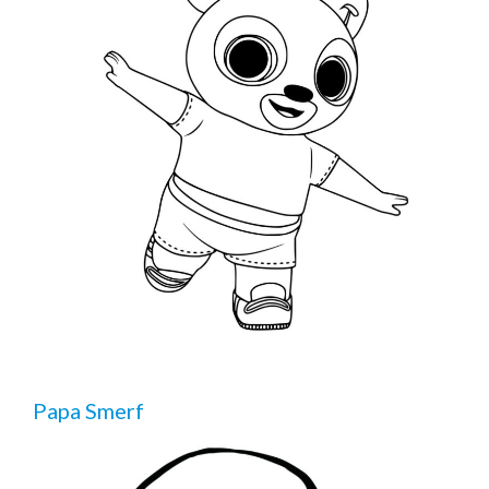
Papa Smerf