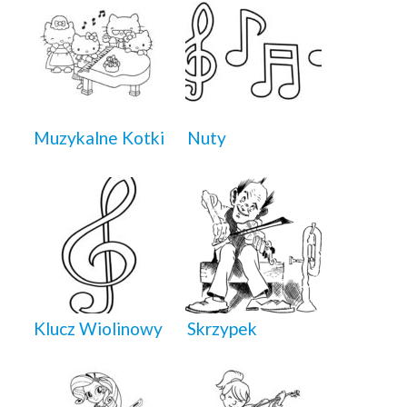
Muzykalne Kotki
Nuty
Klucz Wiolinowy
Skrzypek