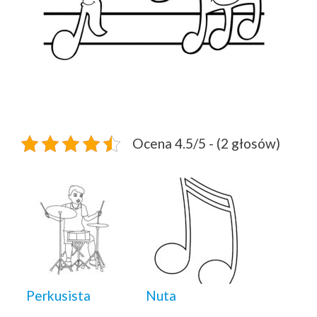
Ocena 4.5/5 - (2 głosów)
Perkusista
Nuta