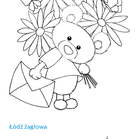
Łódź żaglowa