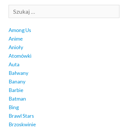
Szukaj:
Among Us
Anime
Anioły
Atomówki
Auta
Bałwany
Banany
Barbie
Batman
Bing
Brawl Stars
Brzoskwinie