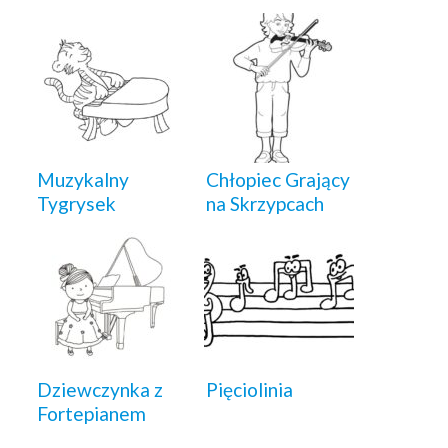
Muzykalny
Chłopiec Grający
Tygrysek
na Skrzypcach
Dziewczynka z
Pięciolinia
Fortepianem