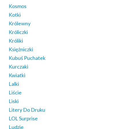
Kosmos
Kotki
Królewny
Króliczki
Króliki
Księżniczki
Kubuś Puchatek
Kurczaki
Kwiatki
Lalki
Liście
Liski
Litery Do Druku
LOL Surprise
Ludzie