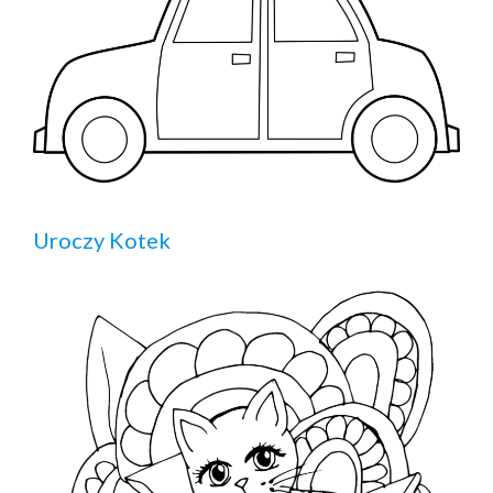
Uroczy Kotek