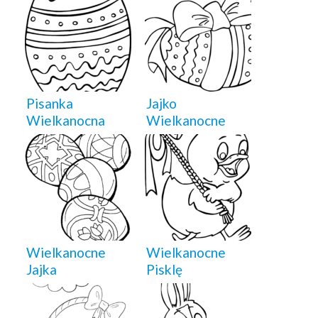
Pisanka
Jajko
Wielkanocna
Wielkanocne
Wielkanocne
Wielkanocne
Jajka
Pisklę