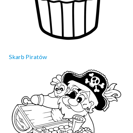
Skarb Piratów