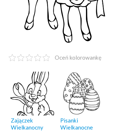
Oceń kolorowankę
Zajączek
Pisanki
Wielkanocny
Wielkanocne