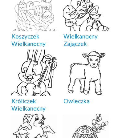
Koszyczek
Wielkanocny
Wielkanocny
Zajączek
Króliczek
Owieczka
Wielkanocny