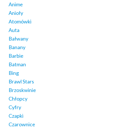
Anime
Anioły
Atomówki
Auta
Bałwany
Banany
Barbie
Batman
Bing
Brawl Stars
Brzoskwinie
Chłopcy
Cyfry
Czapki
Czarownice