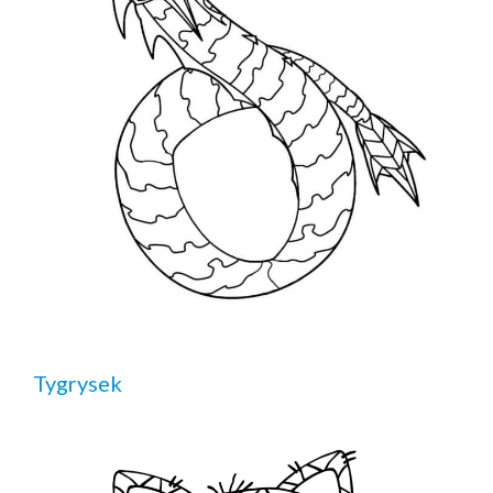
Tygrysek