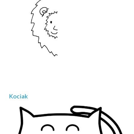
Kociak