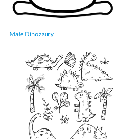
Małe Dinozaury