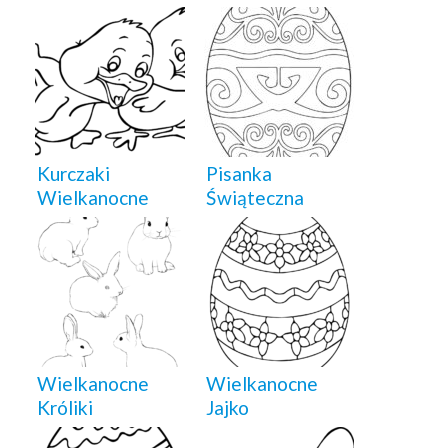
Kurczaki
Pisanka
Wielkanocne
Świąteczna
Wielkanocne
Wielkanocne
Króliki
Jajko