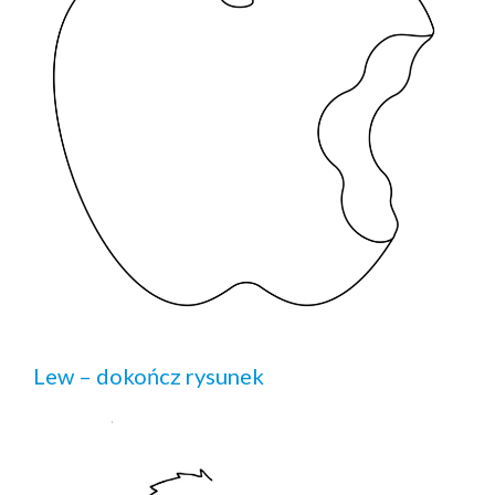
Lew – dokończ rysunek