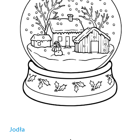
Jodła