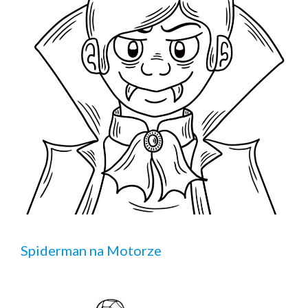
Spiderman na Motorze