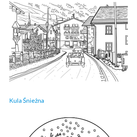
Kula Śnieżna