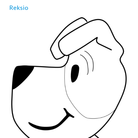
Reksio