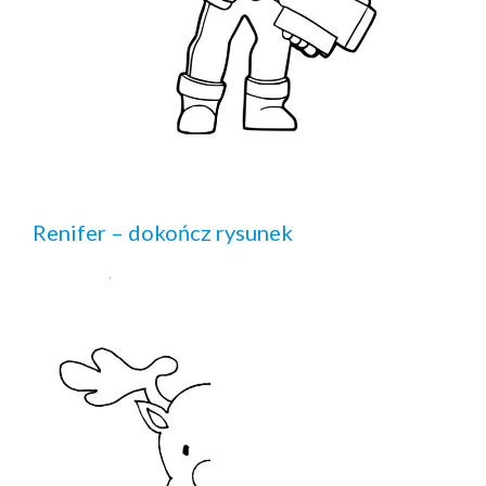
Renifer – dokończ rysunek