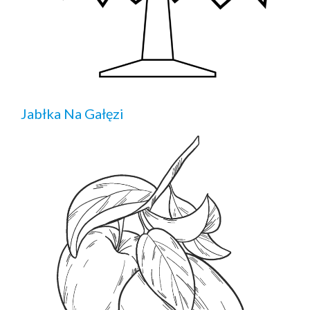
Jabłka Na Gałęzi