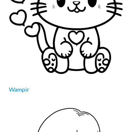
Wampir