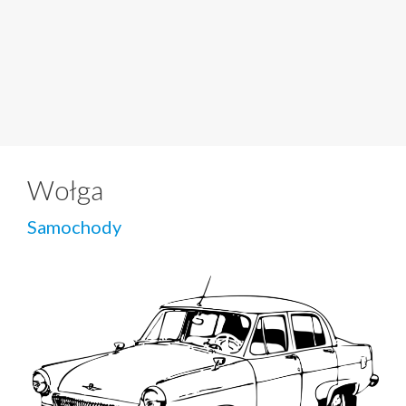
Wołga
Samochody