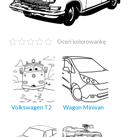
Oceń kolorowankę
Volkswagen T2
Wagon Minivan