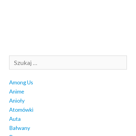
Szukaj:
Among Us
Anime
Anioły
Atomówki
Auta
Bałwany