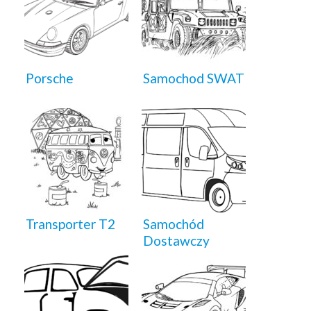
Porsche
Samochod SWAT
Transporter T2
Samochód
Dostawczy