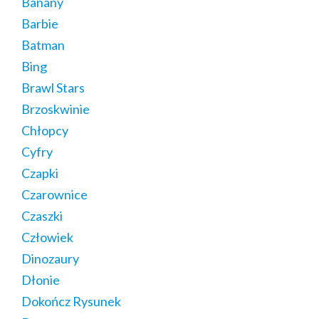
Banany
Barbie
Batman
Bing
Brawl Stars
Brzoskwinie
Chłopcy
Cyfry
Czapki
Czarownice
Czaszki
Człowiek
Dinozaury
Dłonie
Dokończ Rysunek