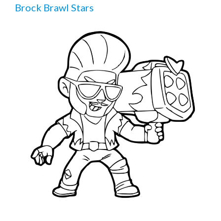
Brock Brawl Stars