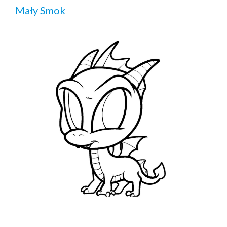
Mały Smok