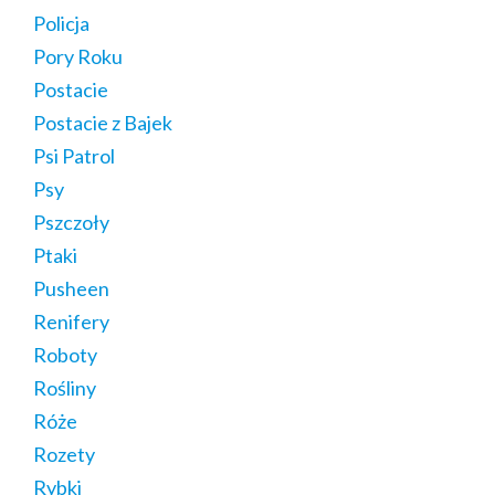
Policja
Pory Roku
Postacie
Postacie z Bajek
Psi Patrol
Psy
Pszczoły
Ptaki
Pusheen
Renifery
Roboty
Rośliny
Róże
Rozety
Rybki