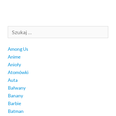
Szukaj:
Among Us
Anime
Anioły
Atomówki
Auta
Bałwany
Banany
Barbie
Batman