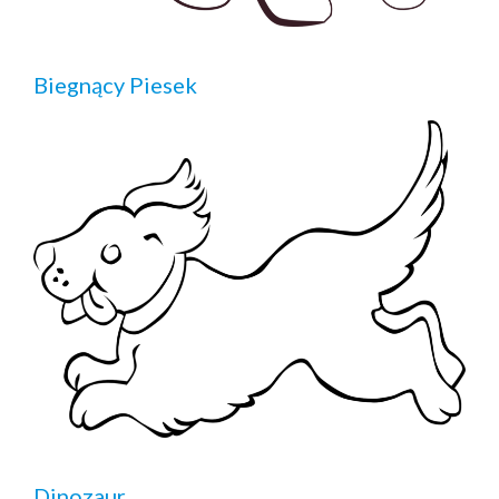
Biegnący Piesek
Dinozaur