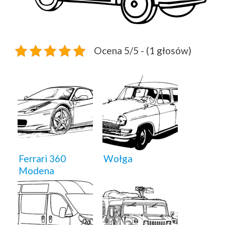
Ocena 5/5 - (1 głosów)
Ferrari 360
Wołga
Modena