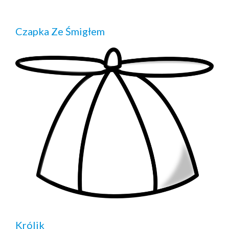
Czapka Ze Śmigłem
Królik