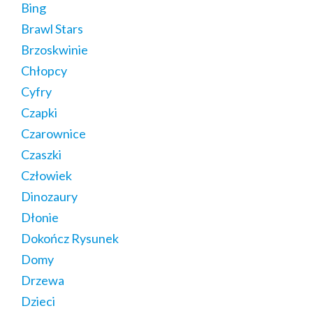
Bing
Brawl Stars
Brzoskwinie
Chłopcy
Cyfry
Czapki
Czarownice
Czaszki
Człowiek
Dinozaury
Dłonie
Dokończ Rysunek
Domy
Drzewa
Dzieci