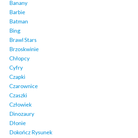
Banany
Barbie
Batman
Bing
Brawl Stars
Brzoskwinie
Chłopcy
Cyfry
Czapki
Czarownice
Czaszki
Człowiek
Dinozaury
Dłonie
Dokończ Rysunek