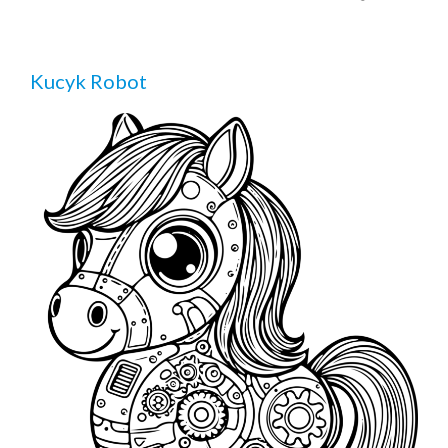
Kucyk Robot