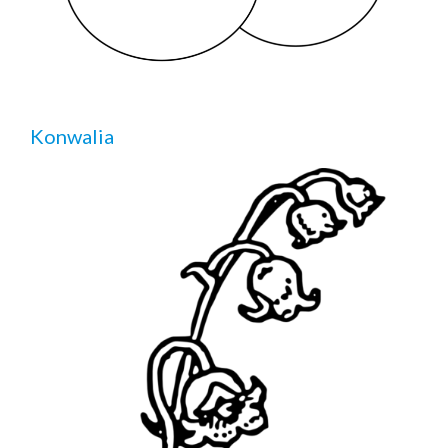
Konwalia