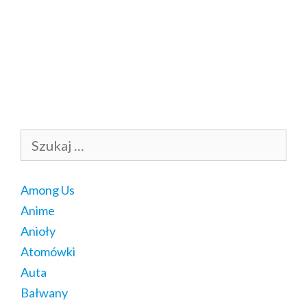
Szukaj:
Among Us
Anime
Anioły
Atomówki
Auta
Bałwany