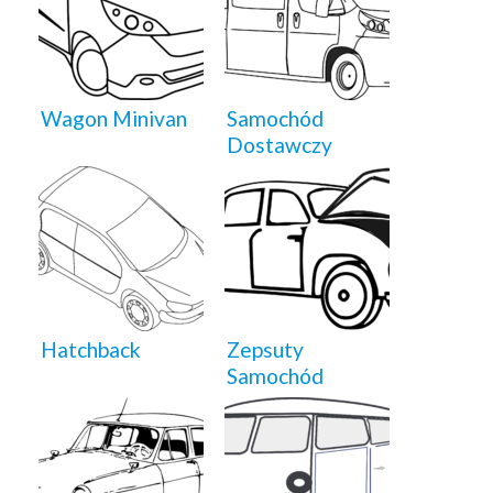
Wagon Minivan
Samochód
Dostawczy
Hatchback
Zepsuty
Samochód