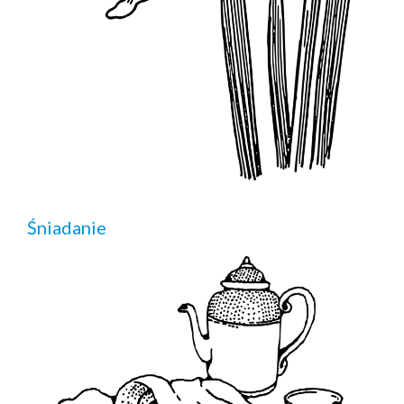
Śniadanie