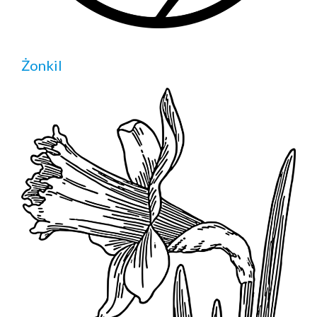
Żonkil