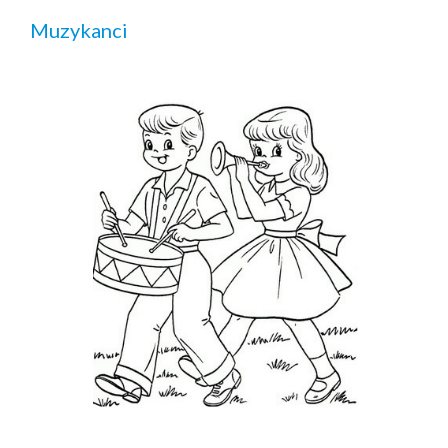
Muzykanci