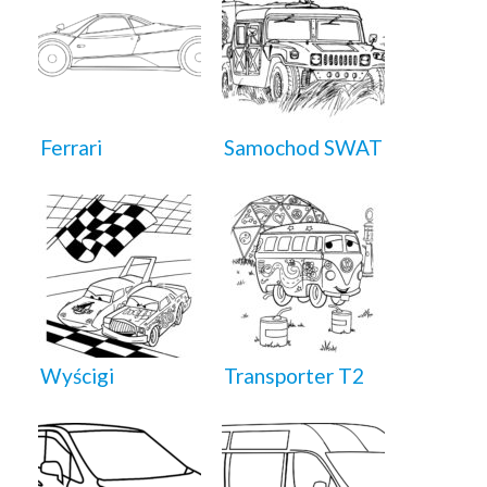
Ferrari
Samochod SWAT
Wyścigi
Transporter T2