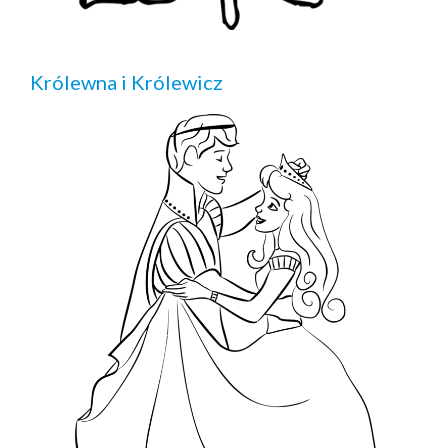
Królewna i Królewicz