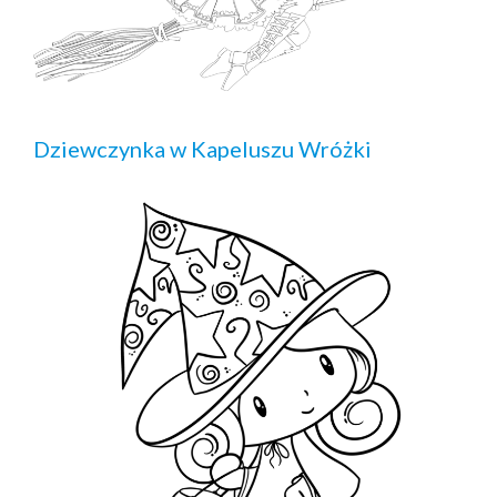
Dziewczynka w Kapeluszu Wróżki