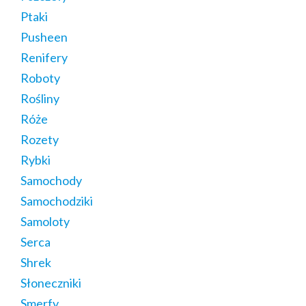
Ptaki
Pusheen
Renifery
Roboty
Rośliny
Róże
Rozety
Rybki
Samochody
Samochodziki
Samoloty
Serca
Shrek
Słoneczniki
Smerfy