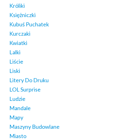
Króliki
Księżniczki
Kubuś Puchatek
Kurczaki
Kwiatki
Lalki
Liście
Liski
Litery Do Druku
LOL Surprise
Ludzie
Mandale
Mapy
Maszyny Budowlane
Miasto