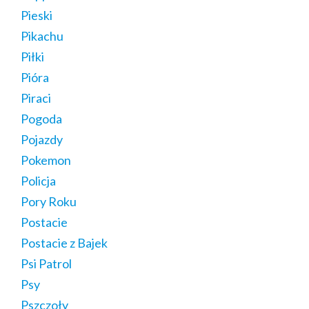
Pieski
Pikachu
Piłki
Pióra
Piraci
Pogoda
Pojazdy
Pokemon
Policja
Pory Roku
Postacie
Postacie z Bajek
Psi Patrol
Psy
Pszczoły