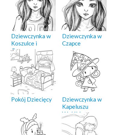
Dziewczynka w
Dziewczynka w
Koszulce i
Czapce
Czapce
Pokój Dziecięcy
Dziewczynka w
Kapeluszu
Wróżki