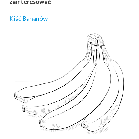
zainteresować
Kiść Bananów