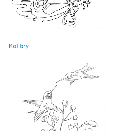
Kolibry