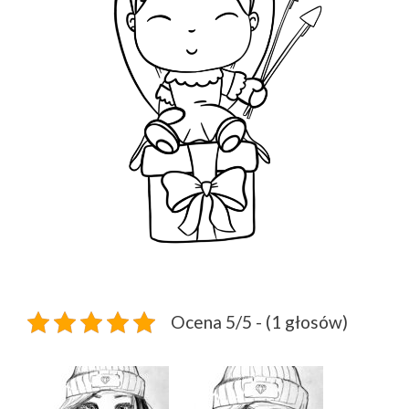
Ocena 5/5 - (1 głosów)