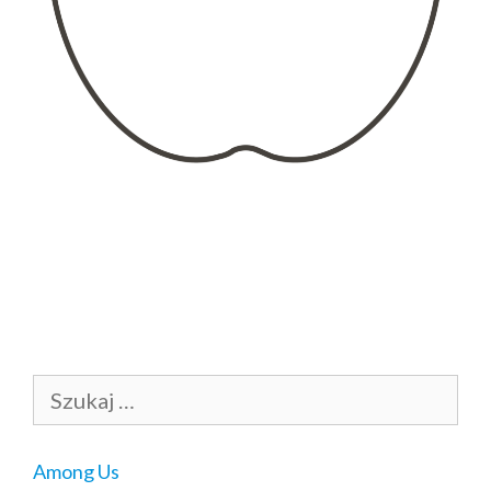
Szukaj:
Among Us