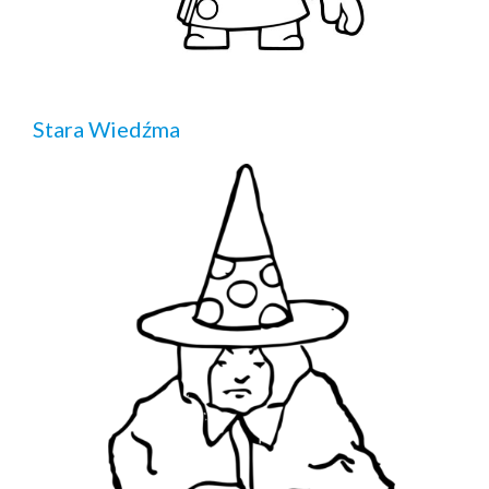
Stara Wiedźma