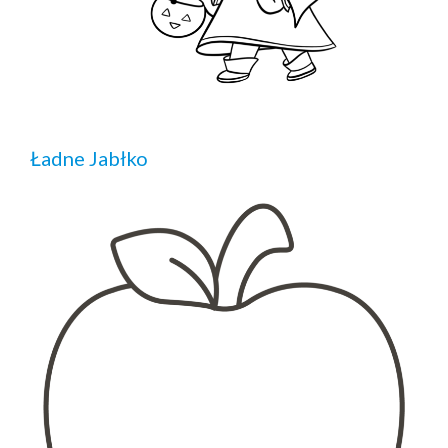
Ładne Jabłko