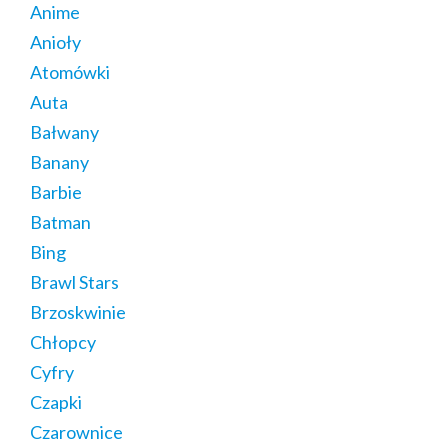
Anime
Anioły
Atomówki
Auta
Bałwany
Banany
Barbie
Batman
Bing
Brawl Stars
Brzoskwinie
Chłopcy
Cyfry
Czapki
Czarownice