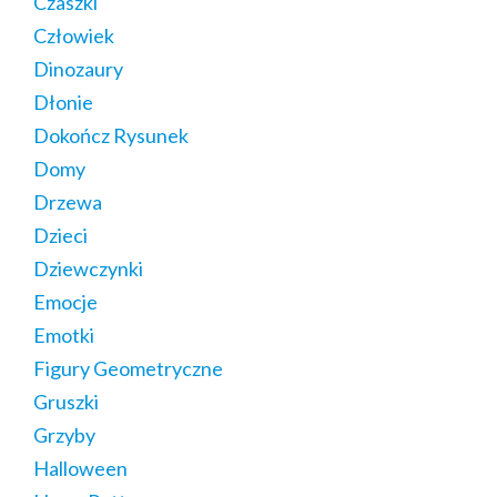
Czaszki
Człowiek
Dinozaury
Dłonie
Dokończ Rysunek
Domy
Drzewa
Dzieci
Dziewczynki
Emocje
Emotki
Figury Geometryczne
Gruszki
Grzyby
Halloween