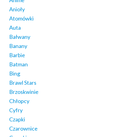
Anioły
Atomówki
Auta
Bałwany
Banany
Barbie
Batman
Bing
Brawl Stars
Brzoskwinie
Chłopcy
Cyfry
Czapki
Czarownice