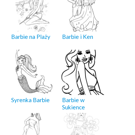
Barbie na Plaży
Barbie i Ken
Syrenka Barbie
Barbie w
Sukience