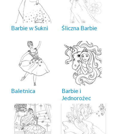
Barbie w Sukni
Śliczna Barbie
Baletnica
Barbie i
Jednorożec