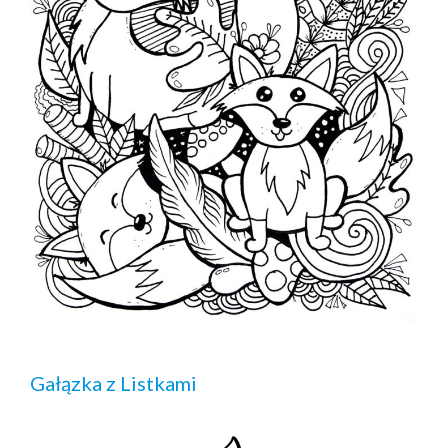
Gałązka z Listkami