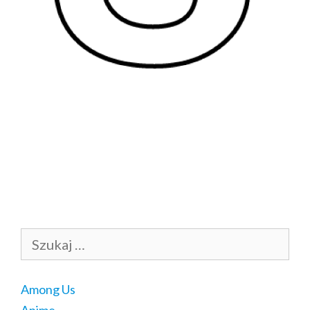
Szukaj:
Among Us
Anime