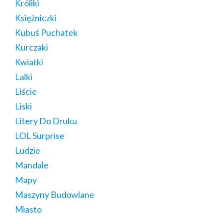
Króliki
Księżniczki
Kubuś Puchatek
Kurczaki
Kwiatki
Lalki
Liście
Liski
Litery Do Druku
LOL Surprise
Ludzie
Mandale
Mapy
Maszyny Budowlane
Miasto