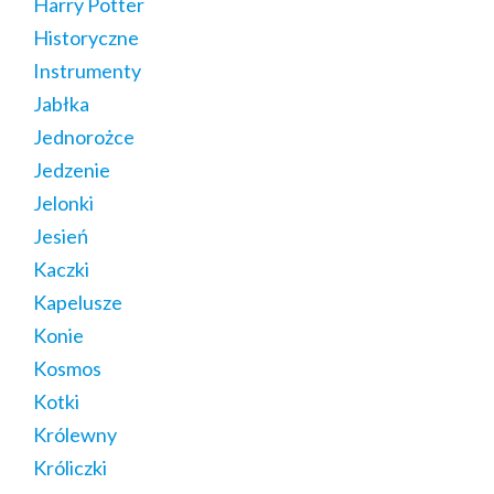
Harry Potter
Historyczne
Instrumenty
Jabłka
Jednorożce
Jedzenie
Jelonki
Jesień
Kaczki
Kapelusze
Konie
Kosmos
Kotki
Królewny
Króliczki