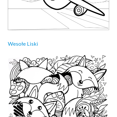
Wesołe Liski