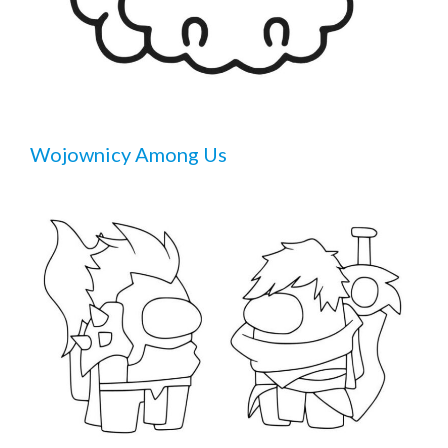
Wojownicy Among Us