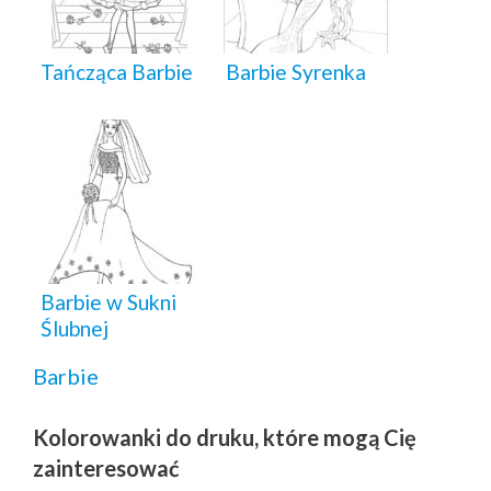
Tańcząca Barbie
Barbie Syrenka
Barbie w Sukni
Ślubnej
Barbie
Kolorowanki do druku, które mogą Cię
zainteresować