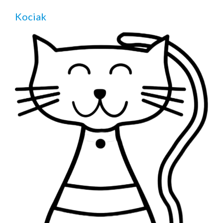
Kociak