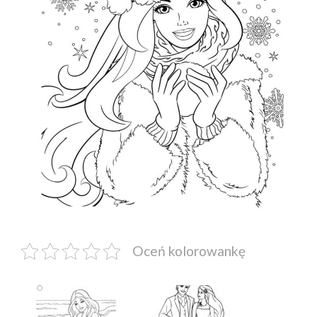
Oceń kolorowankę