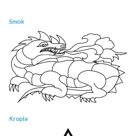
Smok
Kropla