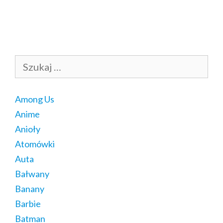
Szukaj:
Among Us
Anime
Anioły
Atomówki
Auta
Bałwany
Banany
Barbie
Batman