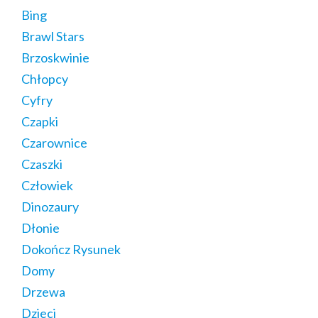
Bing
Brawl Stars
Brzoskwinie
Chłopcy
Cyfry
Czapki
Czarownice
Czaszki
Człowiek
Dinozaury
Dłonie
Dokończ Rysunek
Domy
Drzewa
Dzieci