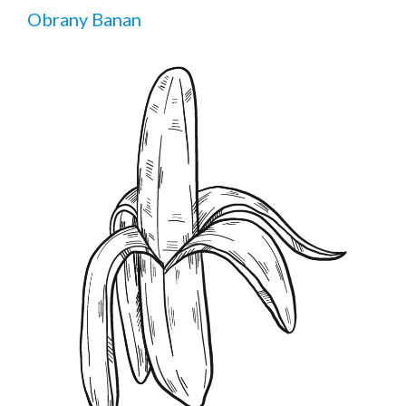
Obrany Banan