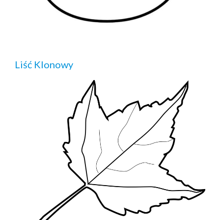
Liść Klonowy