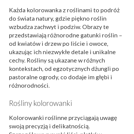
Każda kolorowanka z roślinami to podróż
do świata natury, gdzie piękno roślin
wzbudza zachwyt i podziw. Obrazy te
przedstawiają różnorodne gatunki roślin –
od kwiatów i drzew po liście i owoce,
ukazując ich niezwykłe detale i unikalne
cechy. Rośliny są ukazane w różnych
kontekstach, od egzotycznych dżungli po
pastoralne ogrody, co dodaje im głębi i
różnorodności.
Rośliny kolorowanki
Kolorowanki roślinne przyciągają uwagę
swoją precyzją i delikatnością.