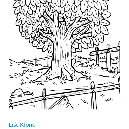
Liść Klonu