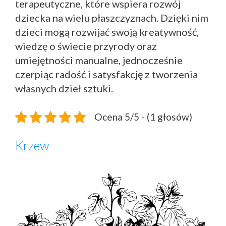
terapeutyczne, które wspiera rozwój
dziecka na wielu płaszczyznach. Dzięki nim
dzieci mogą rozwijać swoją kreatywność,
wiedzę o świecie przyrody oraz
umiejętności manualne, jednocześnie
czerpiąc radość i satysfakcję z tworzenia
własnych dzieł sztuki.
Ocena 5/5 - (1 głosów)
Krzew