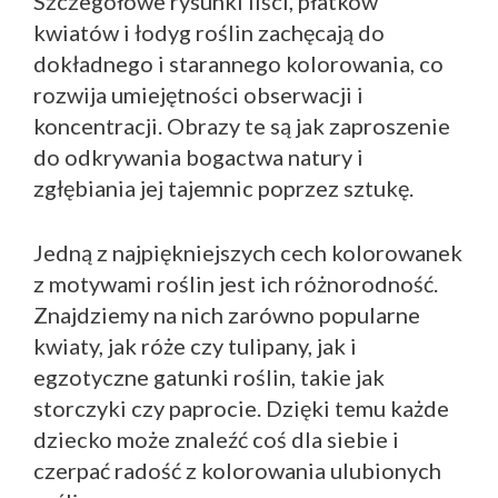
Szczegółowe rysunki liści, płatków
kwiatów i łodyg roślin zachęcają do
dokładnego i starannego kolorowania, co
rozwija umiejętności obserwacji i
koncentracji. Obrazy te są jak zaproszenie
do odkrywania bogactwa natury i
zgłębiania jej tajemnic poprzez sztukę.
Jedną z najpiękniejszych cech kolorowanek
z motywami roślin jest ich różnorodność.
Znajdziemy na nich zarówno popularne
kwiaty, jak róże czy tulipany, jak i
egzotyczne gatunki roślin, takie jak
storczyki czy paprocie. Dzięki temu każde
dziecko może znaleźć coś dla siebie i
czerpać radość z kolorowania ulubionych