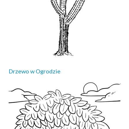
Drzewo w Ogrodzie