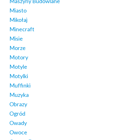
Maszyny Budowlane
Miasto
Mikołaj
Minecraft
Misie
Morze
Motory
Motyle
Motylki
Muffinki
Muzyka
Obrazy
Ogród
Owady
Owoce