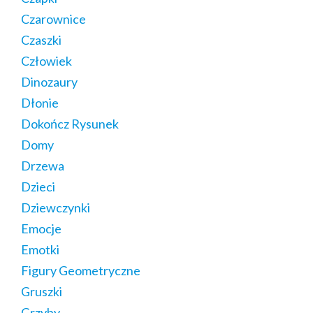
Czarownice
Czaszki
Człowiek
Dinozaury
Dłonie
Dokończ Rysunek
Domy
Drzewa
Dzieci
Dziewczynki
Emocje
Emotki
Figury Geometryczne
Gruszki
Grzyby