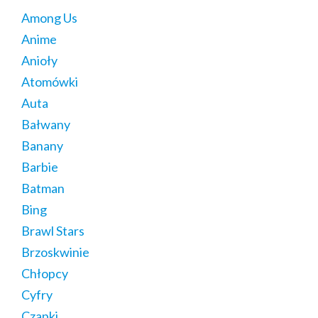
Among Us
Anime
Anioły
Atomówki
Auta
Bałwany
Banany
Barbie
Batman
Bing
Brawl Stars
Brzoskwinie
Chłopcy
Cyfry
Czapki