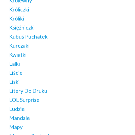
Królewny
Króliczki
Króliki
Księżniczki
Kubuś Puchatek
Kurczaki
Kwiatki
Lalki
Liście
Liski
Litery Do Druku
LOL Surprise
Ludzie
Mandale
Mapy