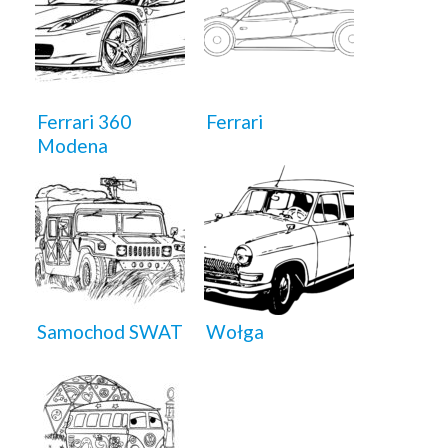
Ferrari 360
Ferrari
Modena
Samochod SWAT
Wołga