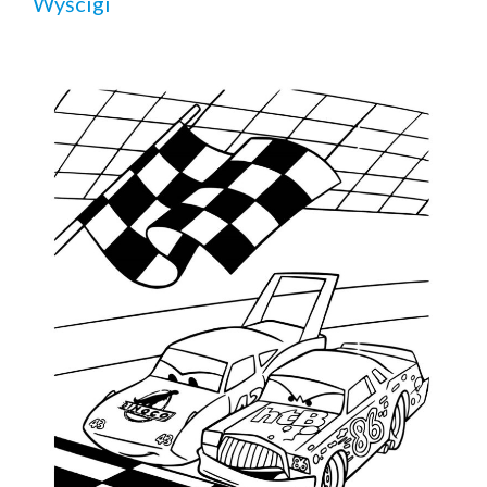
Wyścigi