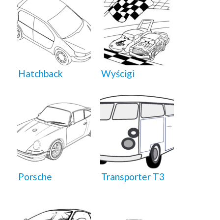
Hatchback
Wyścigi
Porsche
Transporter T3