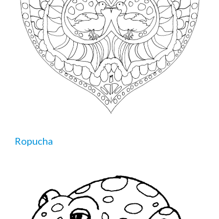
Ropucha