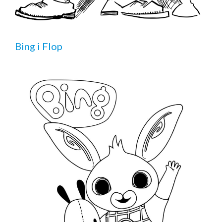
Bing i Flop