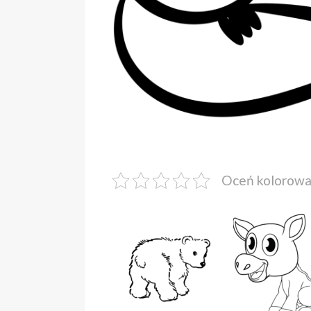
Oceń kolorow