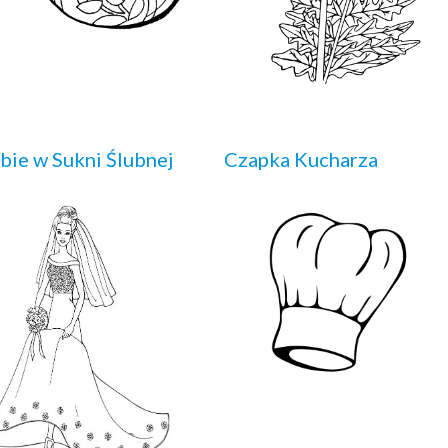
bie w Sukni Ślubnej
Czapka Kucharza