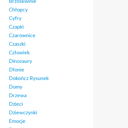
Brzoskwinie
Chłopcy
Cyfry
Czapki
Czarownice
Czaszki
Człowiek
Dinozaury
Dłonie
Dokończ Rysunek
Domy
Drzewa
Dzieci
Dziewczynki
Emocje