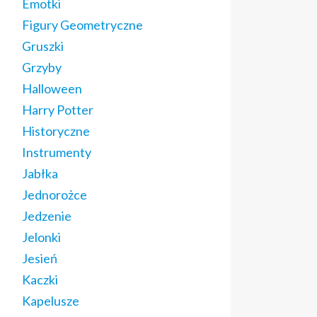
Emotki
Figury Geometryczne
Gruszki
Grzyby
Halloween
Harry Potter
Historyczne
Instrumenty
Jabłka
Jednorożce
Jedzenie
Jelonki
Jesień
Kaczki
Kapelusze