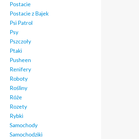
Postacie
Postacie z Bajek
Psi Patrol
Psy
Pszczoły
Ptaki
Pusheen
Renifery
Roboty
Rośliny
Róże
Rozety
Rybki
Samochody
Samochodziki