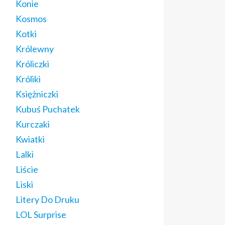
Konie
Kosmos
Kotki
Królewny
Króliczki
Króliki
Księżniczki
Kubuś Puchatek
Kurczaki
Kwiatki
Lalki
Liście
Liski
Litery Do Druku
LOL Surprise