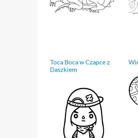
Toca Boca w Czapce z
Wie
Daszkiem