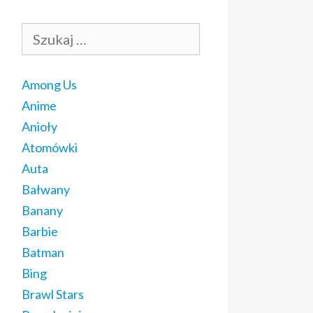
Szukaj:
Among Us
Anime
Anioły
Atomówki
Auta
Bałwany
Banany
Barbie
Batman
Bing
Brawl Stars