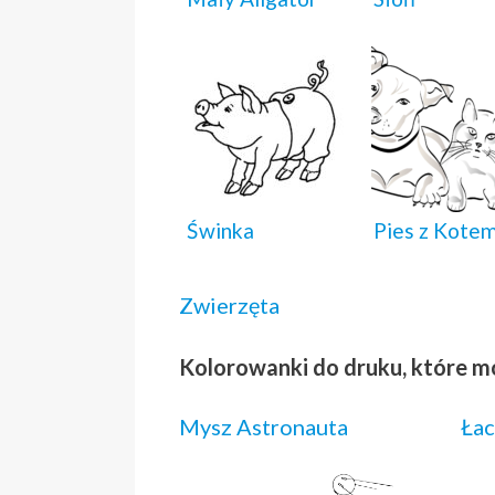
Świnka
Pies z Kote
Zwierzęta
Kolorowanki do druku, które m
Mysz Astronauta
Łac