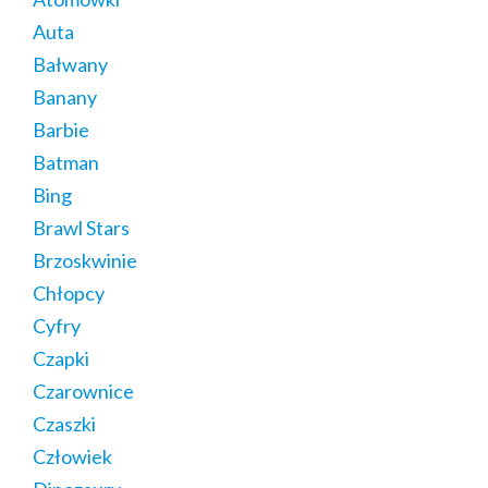
Auta
Bałwany
Banany
Barbie
Batman
Bing
Brawl Stars
Brzoskwinie
Chłopcy
Cyfry
Czapki
Czarownice
Czaszki
Człowiek