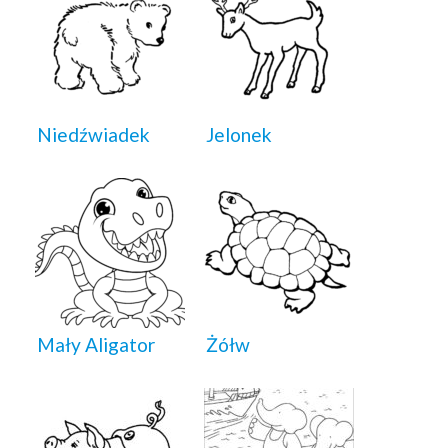
Niedźwiadek
Jelonek
Mały Aligator
Żółw