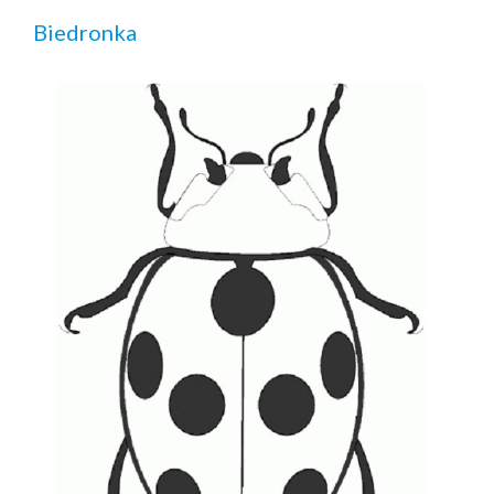
Biedronka