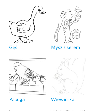
Gęś
Mysz z serem
Papuga
Wiewiórka