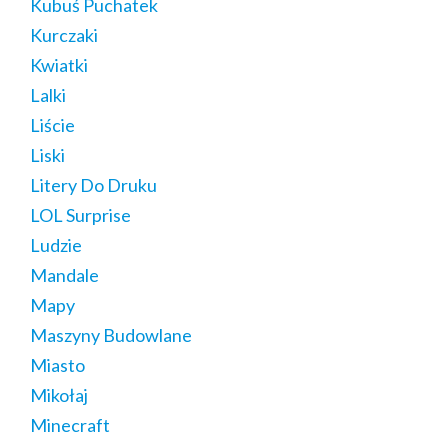
Kubuś Puchatek
Kurczaki
Kwiatki
Lalki
Liście
Liski
Litery Do Druku
LOL Surprise
Ludzie
Mandale
Mapy
Maszyny Budowlane
Miasto
Mikołaj
Minecraft