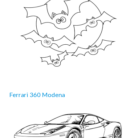
Ferrari 360 Modena