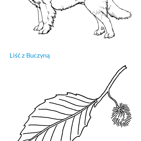
Liść z Buczyną