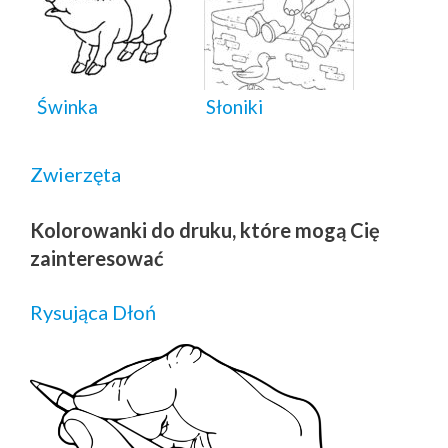
Świnka
Słoniki
Zwierzęta
Kolorowanki do druku, które mogą Cię
zainteresować
Rysująca Dłoń