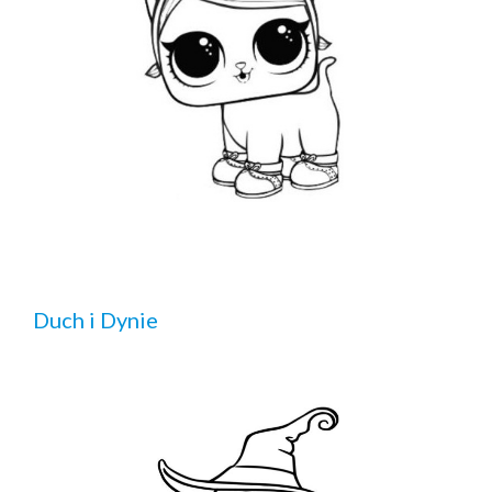
Duch i Dynie