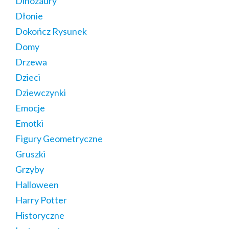
Dinozaury
Dłonie
Dokończ Rysunek
Domy
Drzewa
Dzieci
Dziewczynki
Emocje
Emotki
Figury Geometryczne
Gruszki
Grzyby
Halloween
Harry Potter
Historyczne