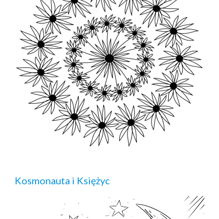
Kosmonauta i Księżyc