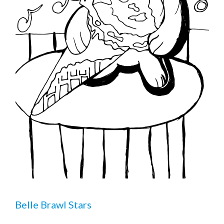
Belle Brawl Stars