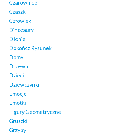
Czarownice
Czaszki
Człowiek
Dinozaury
Dłonie
Dokończ Rysunek
Domy
Drzewa
Dzieci
Dziewczynki
Emocje
Emotki
Figury Geometryczne
Gruszki
Grzyby