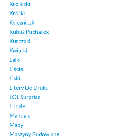
Króliczki
Króliki
Księżniczki
Kubuś Puchatek
Kurczaki
Kwiatki
Lalki
Liście
Liski
Litery Do Druku
LOL Surprise
Ludzie
Mandale
Mapy
Maszyny Budowlane