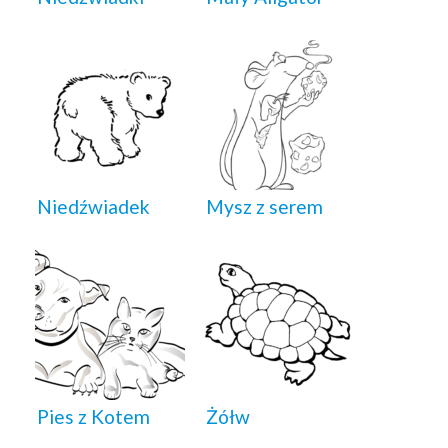
Niedźwiadek
Mysz z serem
Pies z Kotem
Żółw