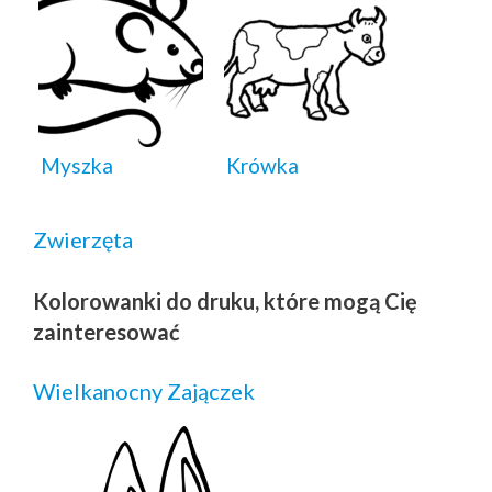
Myszka
Krówka
Zwierzęta
Kolorowanki do druku, które mogą Cię
zainteresować
Wielkanocny Zajączek