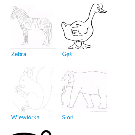
Zebra
Gęś
Wiewiórka
Słoń