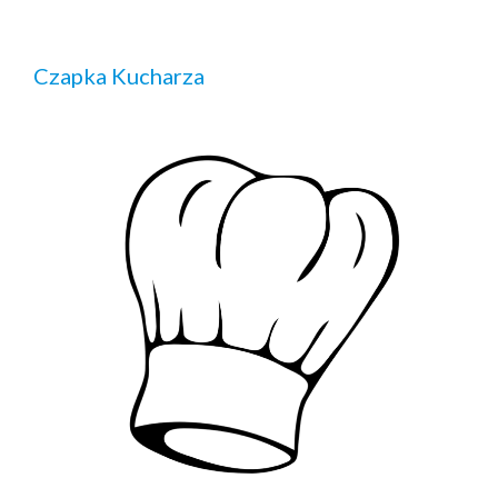
Czapka Kucharza