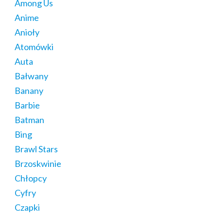
Among Us
Anime
Anioły
Atomówki
Auta
Bałwany
Banany
Barbie
Batman
Bing
Brawl Stars
Brzoskwinie
Chłopcy
Cyfry
Czapki